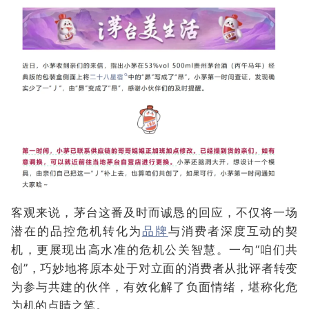
客观来说，茅台这番及时而诚恳的回应，不仅将一场
潜在的品控危机转化为
品牌
与消费者深度互动的契
机，更展现出高水准的危机公关智慧。一句“咱们共
创”，巧妙地将原本处于对立面的消费者从批评者转变
为参与共建的伙伴，有效化解了负面情绪，堪称化危
为机的点睛之笔。