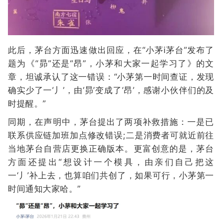
此后，茅台方面迅速做出回应，在“小茅i茅台”发布了
题为《“昴”还是“昂”，小茅和大家一起学习了》的文
章，坦诚承认了这一错误：“小茅第一时间查证，发现
确实少了一‘丿’，由‘昴’变成了‘昂’，感谢小伙伴们的及
时提醒。”
同期，在声明中，茅台提出了两项补救措施：一是已
联系供应链加班加点修改错误;二是消费者可就近前往
当地茅台自营店更换正确版本。更富创意的是，茅台
方面还提出“想设计一个模具，由亲们自己把这
一‘丿’补上去，也算咱们共创了，如果可行，小茅第一
时间通知大家哈。”