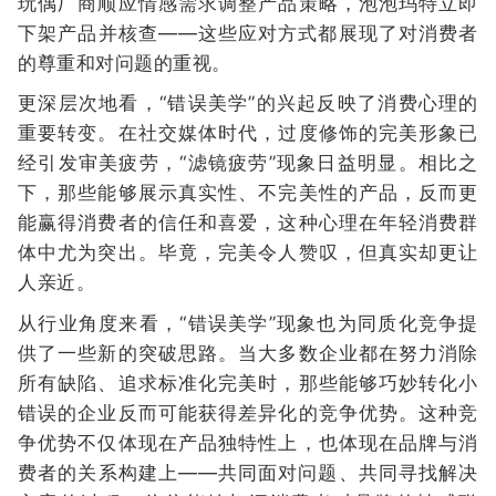
玩偶厂商顺应情感需求调整产品策略，泡泡玛特立即
下架产品并核查——这些应对方式都展现了对消费者
的尊重和对问题的重视。
更深层次地看，“错误美学”的兴起反映了消费心理的
重要转变。在社交媒体时代，过度修饰的完美形象已
经引发审美疲劳，“滤镜疲劳”现象日益明显。相比之
下，那些能够展示真实性、不完美性的产品，反而更
能赢得消费者的信任和喜爱，这种心理在年轻消费群
体中尤为突出。毕竟，完美令人赞叹，但真实却更让
人亲近。
从行业角度来看，“错误美学”现象也为同质化竞争提
供了一些新的突破思路。当大多数企业都在努力消除
所有缺陷、追求标准化完美时，那些能够巧妙转化小
错误的企业反而可能获得差异化的竞争优势。这种竞
争优势不仅体现在产品独特性上，也体现在品牌与消
费者的关系构建上——共同面对问题、共同寻找解决