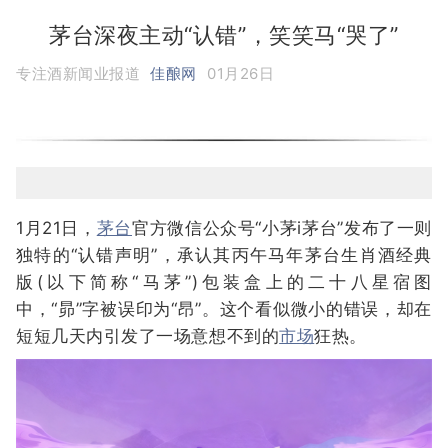
茅台深夜主动“认错”，笑笑马“哭了”
专注酒新闻业报道
佳酿网
01月26日
1月21日，
茅台
官方微信公众号“小茅i茅台”发布了一则
独特的“认错声明”，承认其丙午马年茅台生肖酒经典
版(以下简称“马茅”)包装盒上的二十八星宿图
中，“昴”字被误印为“昂”。这个看似微小的错误，却在
短短几天内引发了一场意想不到的
市场
狂热。