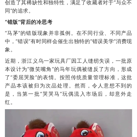
创造了其稀缺性和独特性，满足了收藏者对于“与众不
同”的追求。
“错版”背后的冷思考
“马茅”的错版现象并非孤例。在不同行业、不同产品
中，“错误”有时同样会催生出独特的“错误美学”消费现
象。
近期，浙江义乌一家玩具厂因工人缝纫失误，一批原
本设计为“微笑嘴角”的马年玩偶被缝反了方向，形成
了“委屈哭脸”的表情。按照传统质量管理标准，这批
产品本该被归为次品处理。然而，令人意想不到的
是，当第一批“哭哭马”玩偶流入市场后，却意外走
红。