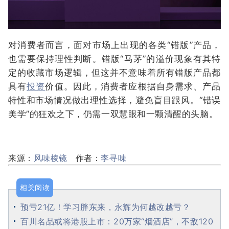
对消费者而言，面对市场上出现的各类“错版”产品，
也需要保持理性判断。错版“马茅”的溢价现象有其特
定的收藏市场逻辑，但这并不意味着所有错版产品都
具有
投资
价值。因此，消费者应根据自身需求、产品
特性和市场情况做出理性选择，避免盲目跟风。“错误
美学”的狂欢之下，仍需一双慧眼和一颗清醒的头脑。
来源：
风味棱镜
作者：
李寻味
相关阅读
预亏21亿！学习胖东来，永辉为何越改越亏？
百川名品或将港股上市：20万家“烟酒店”，不敌120