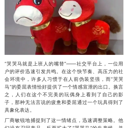
“哭哭马就是上班人的嘴替”——社交平台上，一位用
户的评价迅速引发共鸣。在这个快节奏、高压力的社
会环境中，许多人习惯于在人前伪装坚强，而“哭哭
马”的委屈表情恰好提供了一个情感宣泄的出口。换言
之，人们在这个不完美的玩偶身上看到了自己的影
子，那种无法言说的疲惫和委屈通过一个玩具得到了
具象化表达。
厂商敏锐地捕捉到了这一情绪点，迅速调整策略。他