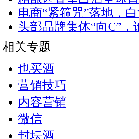
电商“紧箍咒”落地，白
头部品牌集体“向C”，谁
相关专题
也买酒
营销技巧
内容营销
微信
封坛酒