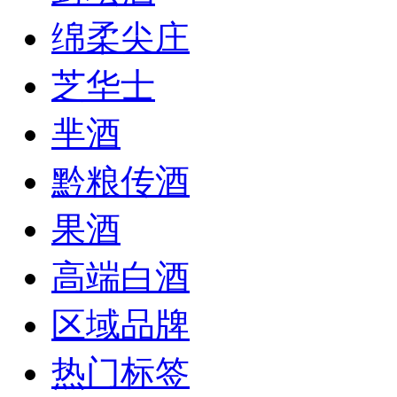
绵柔尖庄
芝华士
芈酒
黔粮传酒
果酒
高端白酒
区域品牌
热门标签