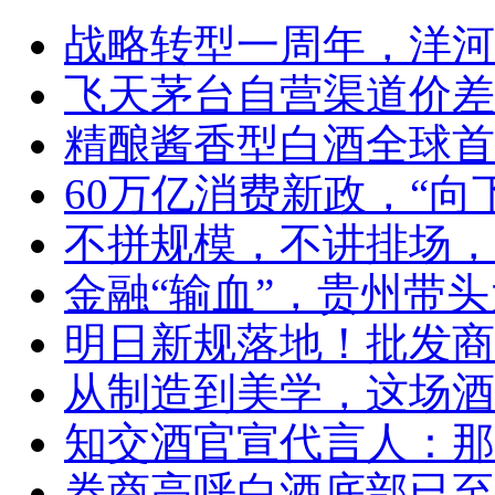
战略转型一周年，洋河
飞天茅台自营渠道价差
精酿酱香型白酒全球首
60万亿消费新政，“向
不拼规模，不讲排场，
金融“输血”，贵州带头
明日新规落地！批发商
从制造到美学，这场酒
知交酒官宣代言人：那
券商高呼白酒底部已至