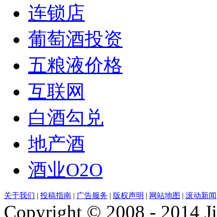
连锁店
葡萄酒投资
五粮液价格
互联网
白酒勾兑
地产酒
酒业O2O
关于我们
|
投稿指南
|
广告服务
|
版权声明
|
网站地图
|
滚动新闻
Copyright © 2008 - 2014 Ji