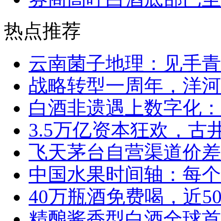
热点推荐
云南菌子地理：见手青
战略转型一周年，洋河
白酒非遗遇上数字化：
3.5万亿资本狂欢，
飞天茅台自营渠道价差
中国水果时间轴：每个
40万瓶酒免费喝，近5
精酿酱香型白酒全球首