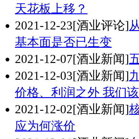
天花板上移？
2021-12-23
[酒业评论]
基本面是否已生变
2021-12-07
[酒业新闻]
2021-12-03
[酒业新闻]
价格、利润之外 我们该
2021-12-02
[酒业新闻]
应为何涨价