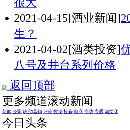
很大
2021-04-15
[酒业新闻]
生？
2021-04-02
[酒类投资]
八号及井台系列价格
返回顶部
更多频道滚动新闻
新闻
|
公司
|
研究
|
营销
评论
|
数据
|
投资
|
电商
专访
|
专题
|
酒文化
今日头条