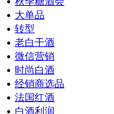
秋季糖酒会
大单品
转型
老白干酒
微信营销
时尚白酒
经销商选品
法国红酒
白酒利润