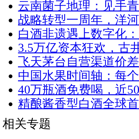
云南菌子地理：见手青
战略转型一周年，洋河
白酒非遗遇上数字化：
3.5万亿资本狂欢，
飞天茅台自营渠道价差
中国水果时间轴：每个
40万瓶酒免费喝，近5
精酿酱香型白酒全球首
相关专题