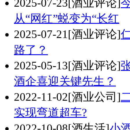
2025-07-23
[酒业评论]
从“网红”蜕变为“长红
2025-07-21
[酒业评论]
路了？
2025-05-13
[酒业评论]
酒企喜迎关键先生？
2022-11-02
[酒业公司]
实现弯道超车?
2022-10-08
[酒生活]
小