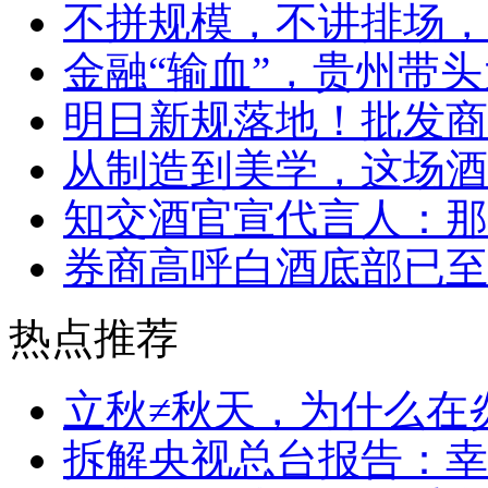
不拼规模，不讲排场，
金融“输血”，贵州带头
明日新规落地！批发商
从制造到美学，这场酒
知交酒官宣代言人：那
券商高呼白酒底部已至
热点推荐
立秋≠秋天，为什么在
拆解央视总台报告：幸福