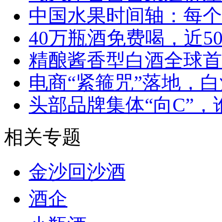
中国水果时间轴：每个
40万瓶酒免费喝，近5
精酿酱香型白酒全球首
电商“紧箍咒”落地，白
头部品牌集体“向C”，谁
相关专题
金沙回沙酒
酒企