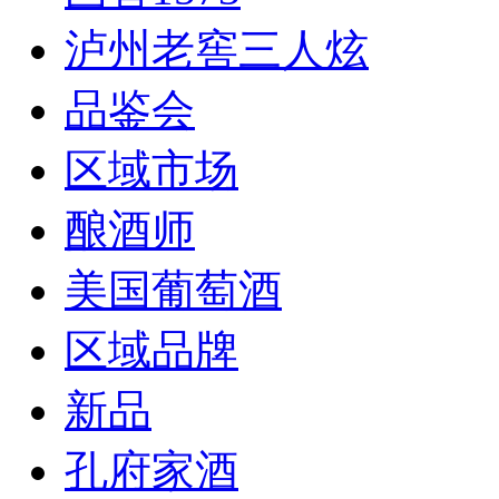
泸州老窖三人炫
品鉴会
区域市场
酿酒师
美国葡萄酒
区域品牌
新品
孔府家酒