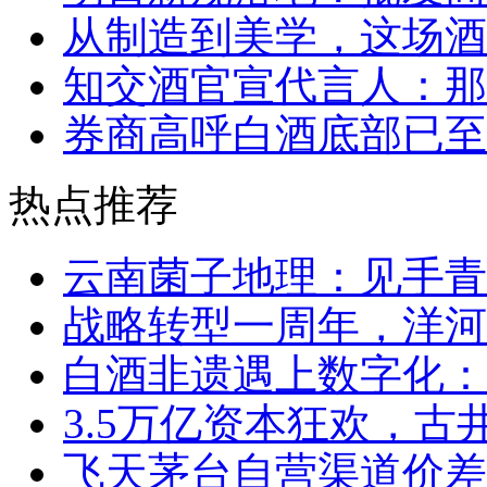
从制造到美学，这场酒
知交酒官宣代言人：那
券商高呼白酒底部已至
热点推荐
云南菌子地理：见手青
战略转型一周年，洋河
白酒非遗遇上数字化：
3.5万亿资本狂欢，
飞天茅台自营渠道价差