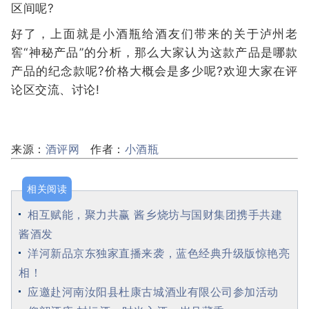
区间呢?
好了，上面就是小酒瓶给酒友们带来的关于泸州老
窖“神秘产品”的分析，那么大家认为这款产品是哪款
产品的纪念款呢?价格大概会是多少呢?欢迎大家在评
论区交流、讨论!
来源：
酒评网
作者：
小酒瓶
相关阅读
相互赋能，聚力共赢 酱乡烧坊与国财集团携手共建
酱酒发
洋河新品京东独家直播来袭，蓝色经典升级版惊艳亮
相！
应邀赴河南汝阳县杜康古城酒业有限公司参加活动