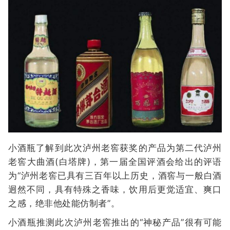
小酒瓶了解到此次泸州老窖获奖的产品为第二代泸州
老窖大曲酒(白塔牌)，第一届全国评酒会给出的评语
为“泸州老窖已具有三百年以上历史，酒窖与一般白酒
迥然不同，具有特殊之香味，饮用后更觉适宜、爽口
之感，绝非他处能仿制者”。
小酒瓶推测此次泸州老窖推出的“神秘产品”很有可能