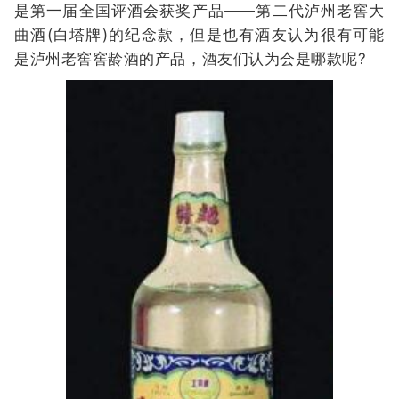
是第一届全国评酒会获奖产品——第二代泸州老窖大
曲酒(白塔牌)的纪念款，但是也有酒友认为很有可能
是泸州老窖窖龄酒的产品，酒友们认为会是哪款呢?