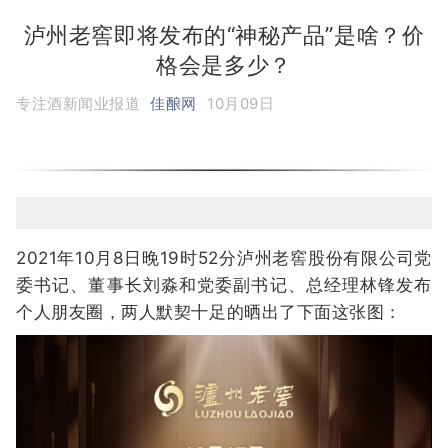
泸州老窖即将发布的“神秘产品”是啥？价
格会是多少？
专注酒新闻业报道
佳酿网
10月09日
2021年10月8日晚19时52分泸州老窖股份有限公司党
委书记、董事长刘淼和党委副书记、总经理林锋发布
个人朋友圈，两人默契十足的晒出了下面这张图：