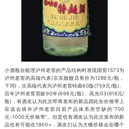
小酒瓶在梳理泸州老窖的产品结构时发现国窖1573为
泸州老窖的高端代表(京东旗舰店售价为1289元/瓶，
下同)，次高端代表为泸州老窖特曲60版(759元/瓶)、
百年泸州老窖窖龄90年(699元/瓶)、高光G3(818元/
瓶)，有酒友认为此次即将发布的新品因此在价格带上
应该会填补泸州老窖目前产品体系所空缺的“700
元-1000元价格带”。但是也有酒友认为此次发布的新
品也有可能在1900+，酒友们认为大概价格会在哪个