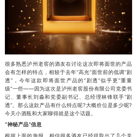
很多熟悉泸州老窖的酒友在讨论这次即将面世的产品
会有怎样的特点，相较于去年“高光”面世前的低调“剧
透”，今年这款即将面世产品的“剧透”似乎更“重量
级”一些——因为这次是泸州老窖股份有限公司党委书
记、董事长刘淼和党委副书记、总经理林锋联手“剧
透”。那么这款产品有什么特点呢?大概价位是多少呢?
今天小酒瓶和大家聊得就是这个话题。
“神秘产品”信息
根据上面的海报，相信很多酒友已经提取出了几个关