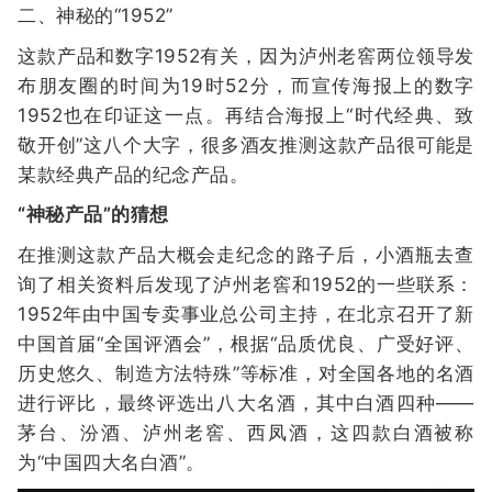
二、神秘的“1952”
这款产品和数字1952有关，因为泸州老窖两位领导发
布朋友圈的时间为19时52分，而宣传海报上的数字
1952也在印证这一点。再结合海报上“时代经典、致
敬开创”这八个大字，很多酒友推测这款产品很可能是
某款经典产品的纪念产品。
“神秘产品”的猜想
在推测这款产品大概会走纪念的路子后，小酒瓶去查
询了相关资料后发现了泸州老窖和1952的一些联系：
1952年由中国专卖事业总公司主持，在北京召开了新
中国首届“全国评酒会”，根据“品质优良、广受好评、
历史悠久、制造方法特殊”等标准，对全国各地的名酒
进行评比，最终评选出八大名酒，其中白酒四种——
茅台、汾酒、泸州老窖、西凤酒，这四款白酒被称
为“中国四大名白酒”。