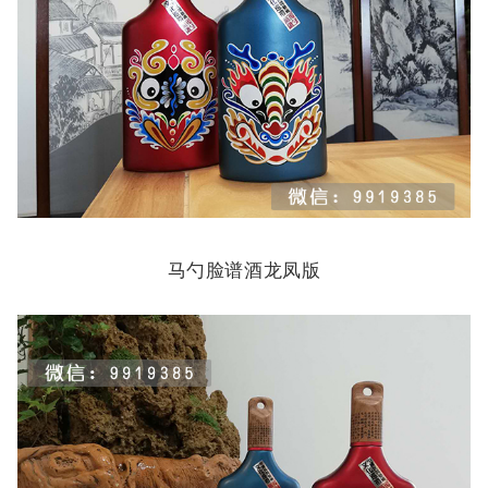
马勺脸谱酒龙凤版