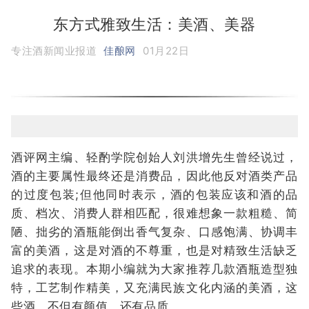
东方式雅致生活：美酒、美器
专注酒新闻业报道
佳酿网
01月22日
酒评网主编、轻酌学院创始人刘洪增先生曾经说过，
酒的主要属性最终还是消费品，因此他反对酒类产品
的过度包装;但他同时表示，酒的包装应该和酒的品
质、档次、消费人群相匹配，很难想象一款粗糙、简
陋、拙劣的酒瓶能倒出香气复杂、口感饱满、协调丰
富的美酒，这是对酒的不尊重，也是对精致生活缺乏
追求的表现。本期小编就为大家推荐几款酒瓶造型独
特，工艺制作精美，又充满民族文化内涵的美酒，这
些酒，不但有颜值，还有品质。