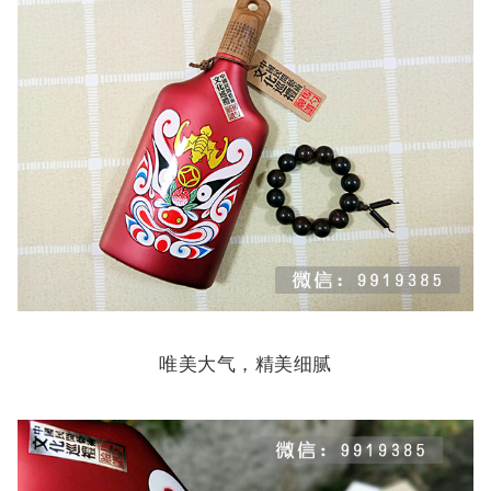
唯美大气，精美细腻