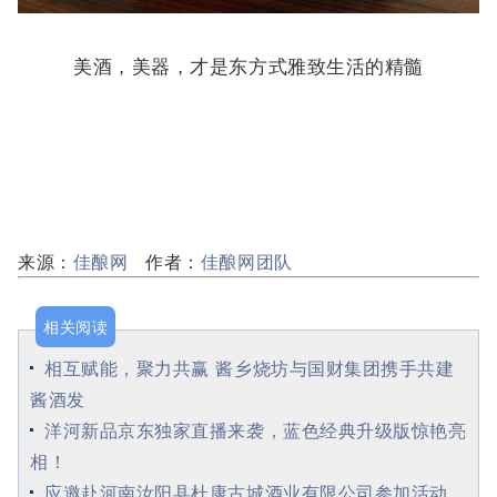
美酒，美器，才是东方式雅致生活的精髓
来源：
佳酿网
作者：
佳酿网团队
相关阅读
相互赋能，聚力共赢 酱乡烧坊与国财集团携手共建
酱酒发
洋河新品京东独家直播来袭，蓝色经典升级版惊艳亮
相！
应邀赴河南汝阳县杜康古城酒业有限公司参加活动