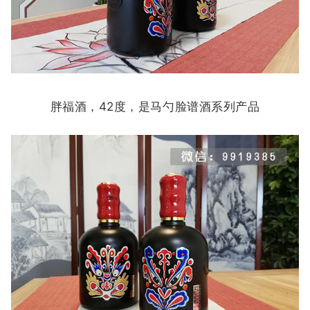
胖福酒，42度，是马勺脸谱酒系列产品