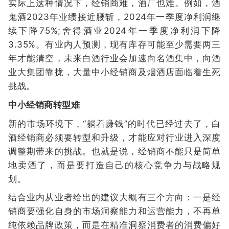
实际上这种情况下，经销商难，酒厂也难。例如，酒
鬼酒2023年业绩接近腰斩，2024年一季度净利润继
续下降75%;舍得酒业2024年一季度净利润下降
3.35%。有业内人预测，现有库存可能至少需要两三
年才能清空，未来白酒行业会加速向名酒集中，向酒
业大集团靠拢，大量中小经销商及烟酒店面临着生死
挑战。
中小经销商转型难
新的市场环境下，“躺着赚钱”的时代已经过去了，白
酒经销商必须要转型和升级，才能应对行业进入深度
调整期带来的挑战。也就是说，经销商不能只是简单
地卖酒了，而是要打造自己的核心竞争力与战略规
划。
结合业内从业者给出的建议大概有三个方向：一是经
销商要强化自身的市场洞察能力和运营能力，不再单
纯依赖品牌政策，而是在精准洞察消费者的消费偏好