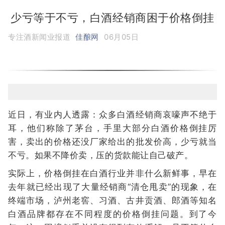
少亏等于不亏，白酒经销商困于价格倒挂
专注酒新闻业报道
佳酿网
06月05日
近日，有业内人透露：众多白酒经销商哀嚎声不绝于
耳，他们称除了茅台，手里大部分白酒价格倒挂厉
害，卖出的价格还没厂家给出的批发价高，少亏就当
不亏。如果不降价卖，压的货款能让自己破产。
实际上，价格倒挂在白酒行业并非什么新鲜事，早在
去年就已经出现了大量经销商“清仓甩卖”的现象，在
终端市场，泸州老窖、习酒、古井贡酒、郎酒等知名
白酒品牌都存在不同程度的价格倒挂问题。到了今