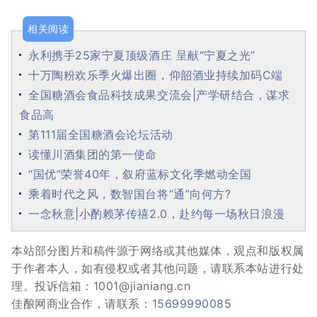
相关阅读
永利携手25家宁夏顶级酒庄 呈献“宁夏之光”
十万陶粉欢乐季火爆出圈，仰韶酒业持续加码C端
全国糖酒会食品科技成果交流会|产学研结合，谋求
食品高
第111届全国糖酒会论坛活动
读懂川酒集团的第一使命
“国优”荣誉40年，叙府蓝标文化季燃动全国
乘着时代之风，数智国台将“通”向何方?
一念秋意|小酌赖茅传禧2.0，赴约每一场秋日浪漫
本站部分图片和稿件源于网络或其他媒体，观点和版权属
于作者本人，如有侵权或者其他问题，请联系本站进行处
理。投诉信箱：1001@jianiang.cn
佳酿网商业合作，请联系：
15699990085