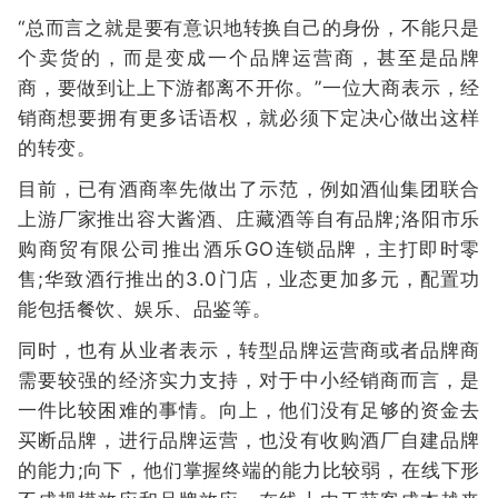
“总而言之就是要有意识地转换自己的身份，不能只是
个卖货的，而是变成一个品牌运营商，甚至是品牌
商，要做到让上下游都离不开你。”一位大商表示，经
销商想要拥有更多话语权，就必须下定决心做出这样
的转变。
目前，已有酒商率先做出了示范，例如酒仙集团联合
上游厂家推出容大酱酒、庄藏酒等自有品牌;洛阳市乐
购商贸有限公司推出酒乐GO连锁品牌，主打即时零
售;华致酒行推出的3.0门店，业态更加多元，配置功
能包括餐饮、娱乐、品鉴等。
同时，也有从业者表示，转型品牌运营商或者品牌商
需要较强的经济实力支持，对于中小经销商而言，是
一件比较困难的事情。向上，他们没有足够的资金去
买断品牌，进行品牌运营，也没有收购酒厂自建品牌
的能力;向下，他们掌握终端的能力比较弱，在线下形