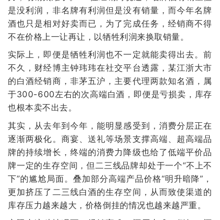
是没利润，非名牌有利润但是没有销量，而今年名牌
酒也只是相对好卖而已，为了完成任务，经销商不得
不在价格上一让再让，以牺牲利润来换取销量。
实际上，即便是牺牲利润也不一定就能卖得出去。前
不久，财经博主钟玮玮在社交平台透露，某江浙大市
的白酒经销商，非茅五沪，主要代理两款知名酒，属
于300-600左右的次高端白酒，即便是亏损卖，库存
也根本卖不出去。
其实，从去年到今年，能明显感受到，消费分层正在
逐渐两极化。商宴、送礼等场景支撑高端、超高端品
牌的持续增长，终端的消费力降级也给了低端平价品
牌一定的生存空间，但二三线品牌却处于一个“不上不
下”的尴尬局面。叠加部分高端产品价格“明升暗降”，
更加挤压了二三线白酒的生存空间，从而致使渠道的
库存压力越来越大，价格倒挂的情况也越来越严重。