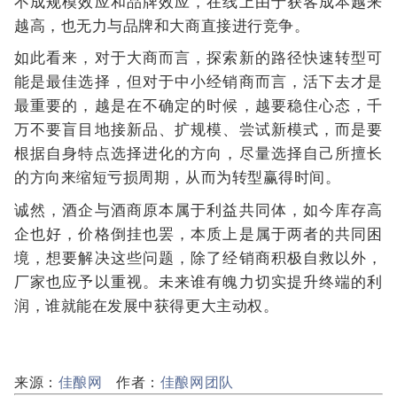
不成规模效应和品牌效应，在线上由于获客成本越来
越高，也无力与品牌和大商直接进行竞争。
如此看来，对于大商而言，探索新的路径快速转型可
能是最佳选择，但对于中小经销商而言，活下去才是
最重要的，越是在不确定的时候，越要稳住心态，千
万不要盲目地接新品、扩规模、尝试新模式，而是要
根据自身特点选择进化的方向，尽量选择自己所擅长
的方向来缩短亏损周期，从而为转型赢得时间。
诚然，酒企与酒商原本属于利益共同体，如今库存高
企也好，价格倒挂也罢，本质上是属于两者的共同困
境，想要解决这些问题，除了经销商积极自救以外，
厂家也应予以重视。未来谁有魄力切实提升终端的利
润，谁就能在发展中获得更大主动权。
来源：
佳酿网
作者：
佳酿网团队