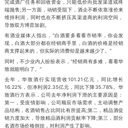
完成酒厂任务和回收资金，只能低价向批发渠道或终
端抛售;另一方面，动销受阻下，酒企不断依靠涨价来
维持利润，同时也在不断挤压其渠道商的利润空间，
导致双方博弈加剧。
有酒业媒体人指出，“白酒要多看看市销率，你会发
现，白酒大部分都在经销商手里，白酒的价格是经销
商支撑起来的，但实际的消费却是越来越少了。”
同时，不少业内人纷纷表示，“经销商有多难，看看华
致就能明白了。”
去年，华致酒行实现营收101.21亿元，同比增长
16.22%，但净利润2.35亿元，同比下降35.78%。华
致酒行方表示，公司去年净利润下滑的主要原因是：
第一，受疫情影响，公司顺应市场需求，主动调整产
品结构，名酒销售占比同比有所提高;第二，精品酒促
销力度加大，导致精品酒利润贡献率下降;第三，部分
名酒市场价格倒挂，对利润产生了影响。