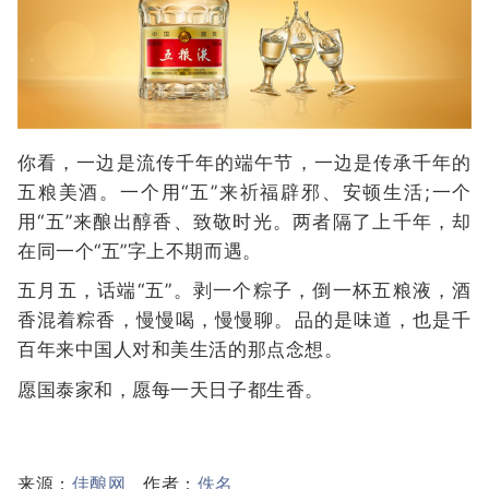
你看，一边是流传千年的端午节，一边是传承千年的
五粮美酒。一个用“五”来祈福辟邪、安顿生活;一个
用“五”来酿出醇香、致敬时光。两者隔了上千年，却
在同一个“五”字上不期而遇。
五月五，话端“五”。剥一个粽子，倒一杯五粮液，酒
香混着粽香，慢慢喝，慢慢聊。品的是味道，也是千
百年来中国人对和美生活的那点念想。
愿国泰家和，愿每一天日子都生香。
来源：
佳酿网
作者：
佚名