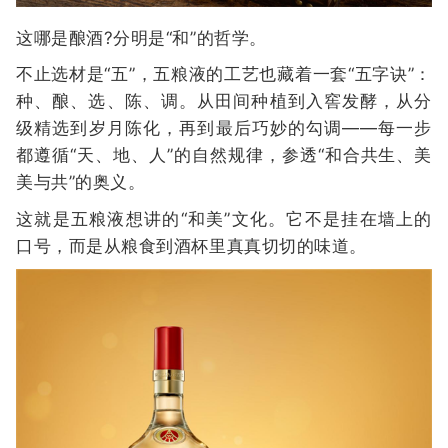
这哪是酿酒?分明是“和”的哲学。
不止选材是“五”，五粮液的工艺也藏着一套“五字诀”：
种、酿、选、陈、调。从田间种植到入窖发酵，从分
级精选到岁月陈化，再到最后巧妙的勾调——每一步
都遵循“天、地、人”的自然规律，参透“和合共生、美
美与共”的奥义。
这就是五粮液想讲的“和美”文化。它不是挂在墙上的
口号，而是从粮食到酒杯里真真切切的味道。