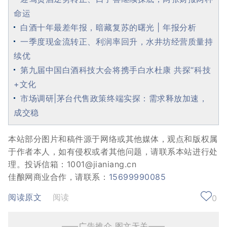
命运
白酒十年最差年报，暗藏复苏的曙光 | 年报分析
一季度现金流转正、利润率回升，水井坊经营质量持
续优
第九届中国白酒科技大会将携手白水杜康 共探“科技
+文化
市场调研|茅台代售政策终端实探：需求释放加速，
成交稳
本站部分图片和稿件源于网络或其他媒体，观点和版权属
于作者本人，如有侵权或者其他问题，请联系本站进行处
理。投诉信箱：1001@jianiang.cn
佳酿网商业合作，请联系：
15699990085
阅读原文
阅读
0
——广告推介 图文无关——