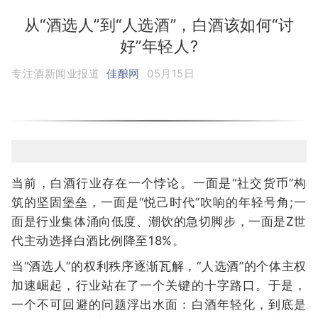
从“酒选人”到“人选酒”，白酒该如何“讨
好”年轻人?
专注酒新闻业报道
佳酿网
05月15日
当前，白酒行业存在一个悖论。一面是“社交货币”构
筑的坚固堡垒，一面是“悦己时代”吹响的年轻号角;一
面是行业集体涌向低度、潮饮的急切脚步，一面是Z世
代主动选择白酒比例降至18%。
当“酒选人”的权利秩序逐渐瓦解，“人选酒”的个体主权
加速崛起，行业站在了一个关键的十字路口。于是，
一个不可回避的问题浮出水面：白酒年轻化，到底是