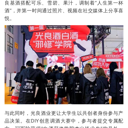
良基酒搭配可乐、雪碧、果汁，调制着“人生第一杯
酒”，并第一时间通过照片、视频在社交媒体上分享喜
悦。
与此同时，光良酒业更让大学生以共创者身份参与产
品决策。在DIY创意调酒大赛中，参与者提交专属配