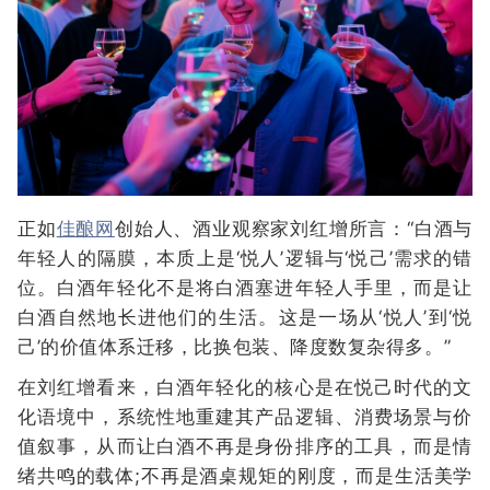
正如
佳酿网
创始人、酒业观察家刘红增所言：“白酒与
年轻人的隔膜，本质上是‘悦人’逻辑与‘悦己’需求的错
位。白酒年轻化不是将白酒塞进年轻人手里，而是让
白酒自然地长进他们的生活。这是一场从‘悦人’到‘悦
己’的价值体系迁移，比换包装、降度数复杂得多。”
在刘红增看来，白酒年轻化的核心是在悦己时代的文
化语境中，系统性地重建其产品逻辑、消费场景与价
值叙事，从而让白酒不再是身份排序的工具，而是情
绪共鸣的载体;不再是酒桌规矩的刚度，而是生活美学