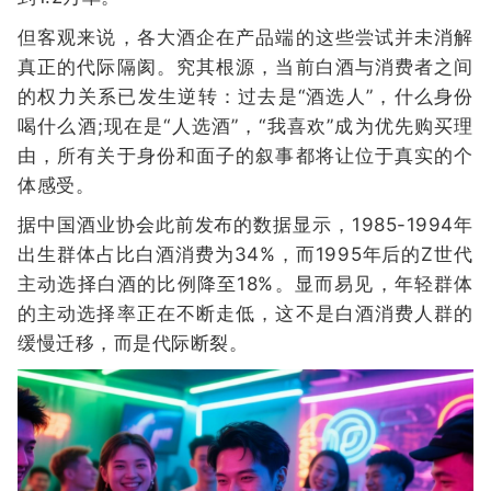
但客观来说，各大酒企在产品端的这些尝试并未消解
真正的代际隔阂。究其根源，当前白酒与消费者之间
的权力关系已发生逆转：过去是“酒选人”，什么身份
喝什么酒;现在是“人选酒”，“我喜欢”成为优先购买理
由，所有关于身份和面子的叙事都将让位于真实的个
体感受。
据中国酒业协会此前发布的数据显示，1985-1994年
出生群体占比白酒消费为34%，而1995年后的Z世代
主动选择白酒的比例降至18%。显而易见，年轻群体
的主动选择率正在不断走低，这不是白酒消费人群的
缓慢迁移，而是代际断裂。