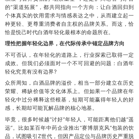
的“渠道拓展”，都共同指向一个方向：让白酒回归到
个体真实的饮用需求与情感表达之中，从而建立起一
种更轻、更尊重消费者自主权的品牌关系。而这，恰
恰是悦己时代白酒年轻化最根本的命题所在。
理性把握年轻化边界，在代际传承中锚定品牌方向
不可否认，在年轻化的道路上，行业探索已取得一定
成效。但我们必须面对一个不可回避的问题：白酒年
轻化究竟有没有边界?
众所周知，白酒品牌的溢价，相当一部分建立在历史
荣耀、稀缺价值等文化体系上。但如果一个品牌在年
轻化中过分稀释这些根基，短期可能赢得年轻人的好
感，长期却可能瓦解品牌的核心地基。
毕竟，很多时候越“讨好”年轻人，可能距离他们越“遥
远”。比如某百年中药企业推出“赛博朋克风”包装的饮
品，试图吸引Z世代，但因产品定位与品牌历史严重脱