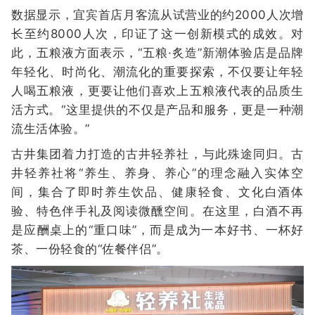
数据显示，宜宾首店月客流从试营业的约2000人次增
长至约8000人次，印证了这一创新模式的成效。对
此，五粮液方面表示，“五粮·炙造”新潮体验店是品牌
年轻化、时尚化、潮流化的重要探索，不仅要让年轻
人喝五粮液，更要让他们喜欢上五粮液代表的品质生
活方式。“这里提供的不仅是产品和服务，更是一种潮
流生活体验。”
古井集团着力打造的古井轻养社，与此殊途同归。古
井轻养社将“养生、养身、养心”的理念融入实体空
间，集合了即时养生饮品、健康轻食、文化白酒体
验、特色伴手礼及阅读微醺空间。在这里，白酒不再
是应酬桌上的“重口味”，而是成为一本好书、一杯好
茶、一份轻食的“佐餐伴侣”。