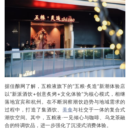
据佳酿网了解，五粮液旗下的“五粮·炙造”新潮体验店
以“新派酒饮+创意炙烤+文化体验”为核心模式，相继
落地宜宾和杭州。在不断洞察潮饮趋势与地域需求的
过程中，打造了集酒饮、
美食
与社交于一体的复合式
潮饮空间。其中，五粮液·一见倾心与咖啡、乌龙茶融
合的特调饮品，进一步强化了沉浸式消费体验。