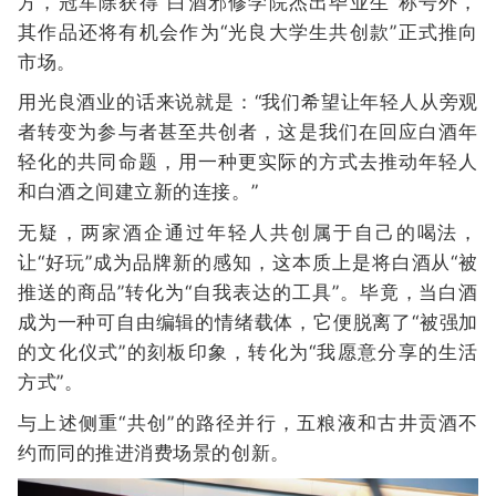
方，冠军除获得“白酒邪修学院杰出毕业生”称号外，
其作品还将有机会作为“光良大学生共创款”正式推向
市场。
用光良酒业的话来说就是：“我们希望让年轻人从旁观
者转变为参与者甚至共创者，这是我们在回应白酒年
轻化的共同命题，用一种更实际的方式去推动年轻人
和白酒之间建立新的连接。”
无疑，两家酒企通过年轻人共创属于自己的喝法，
让“好玩”成为品牌新的感知，这本质上是将白酒从“被
推送的商品”转化为“自我表达的工具”。毕竟，当白酒
成为一种可自由编辑的情绪载体，它便脱离了“被强加
的文化仪式”的刻板印象，转化为“我愿意分享的生活
方式”。
与上述侧重“共创”的路径并行，五粮液和古井贡酒不
约而同的推进消费场景的创新。