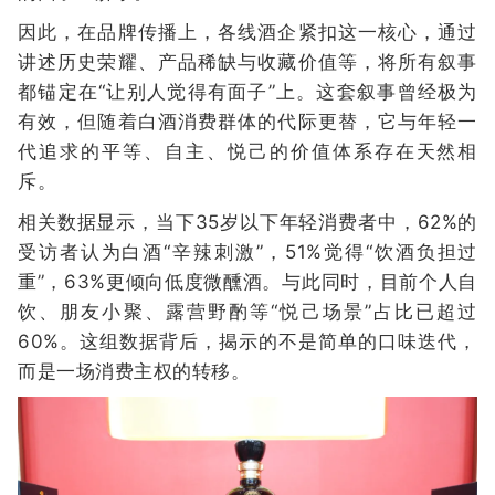
因此，在品牌传播上，各线酒企紧扣这一核心，通过
讲述历史荣耀、产品稀缺与收藏价值等，将所有叙事
都锚定在“让别人觉得有面子”上。这套叙事曾经极为
有效，但随着白酒消费群体的代际更替，它与年轻一
代追求的平等、自主、悦己的价值体系存在天然相
斥。
相关数据显示，当下35岁以下年轻消费者中，62%的
受访者认为白酒“辛辣刺激”，51%觉得“饮酒负担过
重”，63%更倾向低度微醺酒。与此同时，目前个人自
饮、朋友小聚、露营野酌等“悦己场景”占比已超过
60%。这组数据背后，揭示的不是简单的口味迭代，
而是一场消费主权的转移。