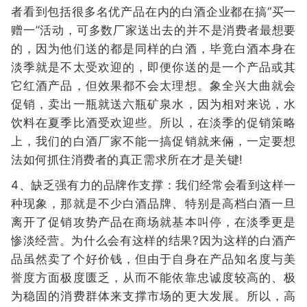
者看到包括很多名优产品在内的白酒企业都在搞“买一
赠一”活动，可多数厂家送出去的并不是消费者最想要
的，因为他们送的都是同样的白酒，毕竟白酒本身在
淡季就是不太受欢迎的，即便你送的是一个产品或其
它红酒产品，但效果都不会太理想。象全兴大曲就会
促销，卖出一瓶就送六瓶矿泉水，因为相对来说，水
饮料在夏季比酒受欢迎些。所以，在淡季的促销策略
上，我们的白酒厂家不能一搞促销就来倆，一定要想
法如何抓住消费者的真正需求所在才是关键!
4、缺乏强有力的品牌作支撑：我们经常会看到这样一
种现象，那就是不少白酒品牌、特别是高档白酒一旦
离开了促销攻势产品在商场就基本叫停，在淡季更是
惨淡经营。为什么会有这样的结果?因为这样的白酒产
品虽然卖了个好价钱，但由于自身在产品知名度与美
誉度方面极度匮乏，从而不能依靠忠诚度较高的、极
为稳固的消费群体来支撑市场的更大发展。所以，高