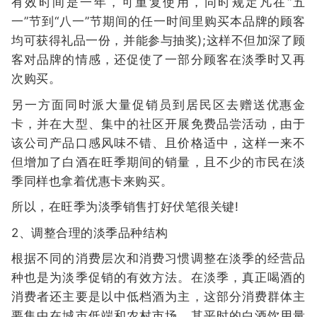
有效时间是一年，可重复使用，同时规定凡在“五
一”节到“八一”节期间的任一时间里购买本品牌的顾客
均可获得礼品一份，并能参与抽奖);这样不但加深了顾
客对品牌的情感，还促使了一部分顾客在淡季时又再
次购买。
另一方面同时派大量促销员到居民区去赠送优惠金
卡，并在大型、集中的社区开展免费品尝活动，由于
该公司产品口感风味不错、且价格适中，这样一来不
但增加了白酒在旺季期间的销量，且不少的市民在淡
季同样也拿着优惠卡来购买。
所以，在旺季为淡季销售打好伏笔很关键!
2、调整合理的淡季品种结构
根据不同的消费层次和消费习惯调整在淡季的经营品
种也是为淡季促销的有效方法。在淡季，真正喝酒的
消费者还主要是以中低档酒为主，这部分消费群体主
要集中在城市低端和农村市场，其平时的白酒饮用量