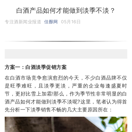
白酒产品如何才能做到淡季不淡？
专注酒新闻业报道
佳酿网
05月16日
方案一：白酒淡季促销方案
在白酒市场竞争愈演愈烈的今天，不少白酒品牌不仅
是旺季难旺，且淡季更淡，严重的企业每逢盛夏时
节，更好比雪上加霜!那么，作为季节性非常明显的白
酒产品如何才能做到淡季不淡呢?这里，笔者认为得首
先分析一下淡季销售不畅的几大主要原因所在：