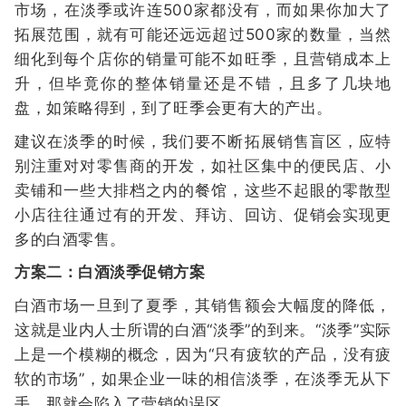
市场，在淡季或许连500家都没有，而如果你加大了
拓展范围，就有可能还远远超过500家的数量，当然
细化到每个店你的销量可能不如旺季，且营销成本上
升，但毕竟你的整体销量还是不错，且多了几块地
盘，如策略得到，到了旺季会更有大的产出。
建议在淡季的时候，我们要不断拓展销售盲区，应特
别注重对对零售商的开发，如社区集中的便民店、小
卖铺和一些大排档之内的餐馆，这些不起眼的零散型
小店往往通过有的开发、拜访、回访、促销会实现更
多的白酒零售。
方案二：白酒淡季促销方案
白酒市场一旦到了夏季，其销售额会大幅度的降低，
这就是业内人士所谓的白酒“淡季”的到来。“淡季”实际
上是一个模糊的概念，因为“只有疲软的产品，没有疲
软的市场”，如果企业一味的相信淡季，在淡季无从下
手，那就会陷入了营销的误区。