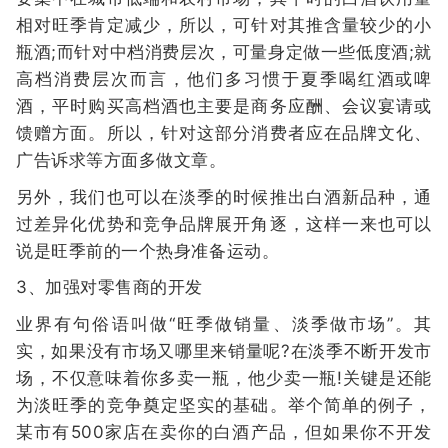
相对旺季肯定减少，所以，可针对其推含量较少的小
瓶酒;而针对中档消费层次，可量身定做一些低度酒;就
高档消费层次而言，他们多习惯于夏季喝红酒或啤
酒，平时购买高档酒也主要是商务应酬、会议宴请或
馈赠方面。所以，针对这部分消费者应在品牌文化、
广告诉求等方面多做文章。
另外，我们也可以在淡季的时候推出白酒新品种，通
过差异化优势和竞争品牌展开角逐，这样一来也可以
说是旺季前的一个热身准备运动。
3、加强对零售商的开发
业界有句俗语叫做“旺季做销量、淡季做市场”。其
实，如果没有市场又哪里来销量呢?在淡季不断开发市
场，不仅意味着你多卖一瓶，他少卖一瓶!关键是还能
为淡旺季的竞争奠定坚实的基础。举个简单的例子，
某市有500家店在卖你的白酒产品，但如果你不开发