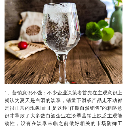
1、营销意识不强：不少企业决策者首先在主观意识上
就认为夏天是白酒的淡季，销量下滑或产品走不动都
是很正常的现象!而正是这种“任期自然销售”的粗略意
识才导致了大多数白酒企业在淡季营销上缺乏主观能
动性，没有在淡季来临之前做好相关的市场防御工