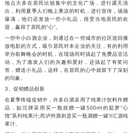
地点大多在居民比较集中的文化广场，进行露天演
出，利用夏季人们晚上乘凉的时机，进行宣传，场场
爆满，他们还发放一些小礼品，很受当地居民的欢
迎，赢得了居民的“心”。
一些中小白酒企业，则通过在一些城市的社区巡回播
放电影的方式，吸引居民对本企业的关注，有的利用
举办歌舞晚会的时机，在现场同时搞起了免费品尝活
动，为了激发人们的兴趣和爱好，还搞起了有奖问
答，赠送小礼品，这样，在居民的心中就留下了深刻
的印象。
3、促销赠品创新
在夏季终端促销中，许多白酒采用了纯果汁饮料作赠
品，如沱牌采用买一瓶就赠一罐500ml的茹梦“心
情”系列纯果汁;而泸州酒则是买一瓶酒赠一罐1l汇源纯
果汁。