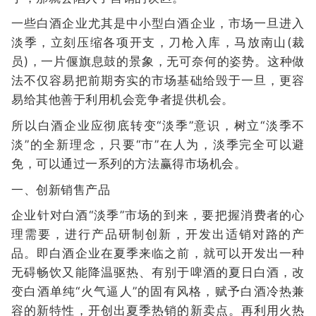
一些白酒企业尤其是中小型白酒企业，市场一旦进入
淡季，立刻压缩各项开支，刀枪入库，马放南山(裁
员)，一片偃旗息鼓的景象，无可奈何的姿势。这种做
法不仅容易把前期夯实的市场基础给毁于一旦，更容
易给其他善于利用机会竞争者提供机会。
所以白酒企业应彻底转变“淡季”意识，树立“淡季不
淡”的全新理念，只要“市”在人为，淡季完全可以避
免，可以通过一系列的方法赢得市场机会。
一、创新销售产品
企业针对白酒“淡季”市场的到来，要把握消费者的心
理需要，进行产品研制创新，开发出适销对路的产
品。即白酒企业在夏季来临之前，就可以开发出一种
无碍畅饮又能降温驱热、有别于啤酒的夏日白酒，改
变白酒单纯“火气逼人”的固有风格，赋予白酒冷热兼
容的新特性，开创出夏季热销的新卖点。再利用火热