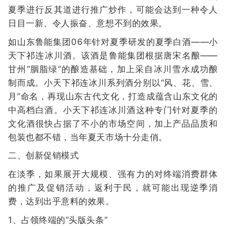
夏季进行反其道进行推广炒作，可能会达到一种令人
日目一新、令人振奋、意想不到的效果。
如山东鲁能集团06年针对夏季研发的夏季白酒——小
天下祁连冰川酒。该酒是鲁能集团根据唐宋名酿——
甘州“胭脂绿”的酿造基础，加上采自冰川雪水成功酿
制而成。小天下祁连冰川系列酒分别以“风、花、雪、
月”命名，再现山东古代文化，打造成蕴含山东文化的
中高档白酒。小天下祁连冰川酒这种专门针对夏季的
文化酒很快占据了不小的市场空间，加上产品品质和
包装也都不错，当年夏天市场十分走俏。
二、创新促销模式
在淡季，如果展开大规模、强有力的对终端消费群体
的推广及促销活动，返利于民，就可能出现逆季消
费，达到出乎意料的效果。
1、占领终端的“头版头条”