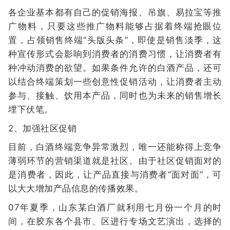
各企业基本都有自己的促销海报、吊旗、易拉宝等推
广物料，只要这些推广物料能够占据着终端抢眼位
置，占领销售终端“头版头条”，即使是销售淡季，这
种宣传形式会影响到消费者的消费习惯，让消费者有
种冲动消费的欲望。如果条件允许的白酒产品，还可
以结合终端策划一些创意性促销活动，让消费者主动
参与、接触、饮用本产品，同时也为未来的销售增长
埋下伏笔。
2、加强社区促销
目前，白酒终端竞争异常激烈，唯一还能称得上竞争
薄弱环节的营销渠道就是社区。由于社区促销面对的
是消费者，因此，让产品直接与消费者“面对面”，可
以大大增加产品信息的传播效果。
07年夏季，山东某白酒厂就利用七月份一个月的时
间，在胶东各个县市、区进行专场文艺演出，选择的