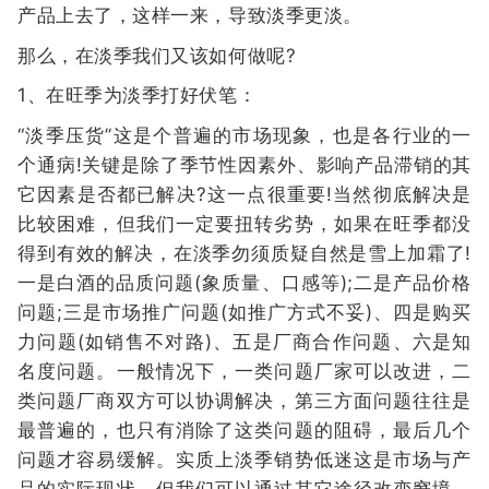
产品上去了，这样一来，导致淡季更淡。
那么，在淡季我们又该如何做呢?
1、在旺季为淡季打好伏笔：
“淡季压货”这是个普遍的市场现象，也是各行业的一
个通病!关键是除了季节性因素外、影响产品滞销的其
它因素是否都已解决?这一点很重要!当然彻底解决是
比较困难，但我们一定要扭转劣势，如果在旺季都没
得到有效的解决，在淡季勿须质疑自然是雪上加霜了!
一是白酒的品质问题(象质量、口感等);二是产品价格
问题;三是市场推广问题(如推广方式不妥)、四是购买
力问题(如销售不对路)、五是厂商合作问题、六是知
名度问题。一般情况下，一类问题厂家可以改进，二
类问题厂商双方可以协调解决，第三方面问题往往是
最普遍的，也只有消除了这类问题的阻碍，最后几个
问题才容易缓解。实质上淡季销势低迷这是市场与产
品的实际现状，但我们可以通过其它途径改变窘境。