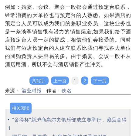
例如：婚宴、会议、聚会一般都会通过预定台联系，
经常消费的大单位也与预定台的人熟悉。如果酒店的
预定台人员可以成为我们的兼职业务员，这块业务也
是一条淡季销售很有潜力的销售渠道;如果我们给予酒
店预定台人员一定的提成，相信他们会接受的。同时
我们与酒店预定台的人建立联系比我们寻找各大单位
的团购负责人要容易的多。由于婚宴、会议一般不从
酒店用酒，所以不会与酒店销售产生冲突。
共2页:
上一页
1
2
下一页
来源：
酒业时报
作者：
佚名
相关阅读
“舍得杯”新沪商高尔夫俱乐部成立赛举行，藏品舍得
1