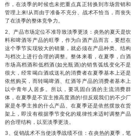
作，在淡季的时候也未把重点真正转换到市场营销和
管理上来!从而由于准备不充分、战术不恰当，而丧失
了在淡季的整体竞争力。
2、产品市场定位不准导致淡季更淡：炎热的夏天是饮
料和啤酒等产品的旺季，作为白酒产品而言，要想在
这个季节实现较大的销量，就必须在产品种类、结构
与档次上进行合理的调整。整体来看，在夏季，白酒
市场高档酒和低档酒(如光瓶酒)的销售弧线变化不是
很大，经常喝白酒或送礼的消费者在夏季基本上还是
依然购买，而转喝啤酒、红酒等产品的消费者基本上
以中青年人居多。所以，要巩固白酒的主流消费群
体，在夏季是不宜主推高度酒的!但反观我们的不少厂
家是冬季主推的什么产品、在夏季还是依然摆放在货
架上，即没有根据季节变化的规律性来适时调整产品
的合理结构，以至淡季更淡。
3、促销战术不当使淡季战绩不佳：在炎热的夏季，笔