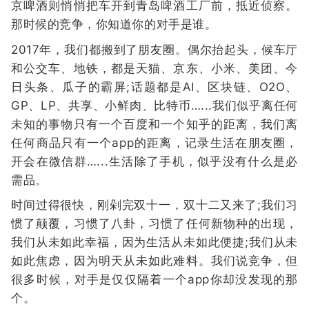
京啤酒则悄悄把车开到青岛啤酒工厂前，抵近侦察。
那时候的竞争，你知道你的对手是谁。
2017年，我们都搬到了朋友圈。偶尔抬起头，候车厅
和公交车、地铁，都是天猫、京东、小米、美团、今
日头条、瓜子的霸屏;话题都是AI、区块链、O2O、
GP、LP、共享、小鲜肉、比特币…...我们似乎离任何
未知的事物只有一个百度和一个知乎的距离，我们离
任何商品只有一个app的距离，记录生活在朋友圈，
开会在微信群…...生活除了手机，似乎没有什么是必
需品。
时间过得很快，刚剁完双十一，双十二又来了;我们习
惯了颠覆，习惯了八卦，习惯了任何新物种的出现，
我们从未如此幸福，因为生活从未如此便捷;我们从未
如此焦虑，因为明天从未如此难料。我们说竞争，但
很多时候，对手是仅仅隔着一个app你却没发现的那
个。