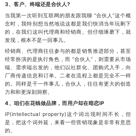
3、客户、终端还是合伙人?
当我第一次听到互联网的朋友跟我聊 “合伙人”这个概
念时，我特别想当然地说这都是我们快消当年玩剩下
的，在我们这叫代理商和经销商。但仔细琢磨下，就
发现，根本不是一回事儿。
经销商、代理商往往参与的都是销售推进部分，甚至
经常扮演的是执行角色，而 “合伙人”，则需要从市场
端、需求端出发的，他们以社群化、团购式入手，向
厂商传递信息和订单。二者在流程上都是完全不一样
的。同样是干一件事儿，合伙人，往往有更大的创造
力和和更深刻洞察。
4、咱们在花钱做品牌，而用户却在暗恋IP
IP(intellectual property)这个词出现时间不长，但
是，把这个词外延，来看一些营销现象是非常有意思
的。