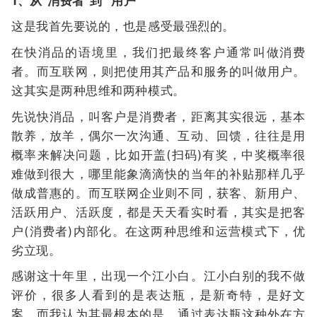
1、从“消费者”到 “用户”
这是我首先要说的，也是感受最强烈的。
在快消品的语境里，我们把最终客户通常叫做消费
者。而互联网，则把使用其产品和服务的叫做用户。
这其实是两种思维和两种模式。
先说快消品，叫客户是消费者，距离其实很远，基本
散养，放羊，偶尔一次沟通、互动、回馈，往往是用
概率来解决问题，比如开盖(扫码)有奖，中奖概率很
难做到很大，哪里能象滴滴快的当年的补贴那样几乎
做成普惠的。而互联网企业则不同，获客、新用户、
活跃用户、活跃度，都是天天看实时看，其实是把客
户(消费者)内部化。在这两种思维和运营模式下，优
劣立现。
感谢这十年里，出现一个江小白。江小白别的我不做
评价，很多人看到的是表达瓶，是新奇特，是好文
案，而我认为其最根本的是，通过表达瓶这种外在方