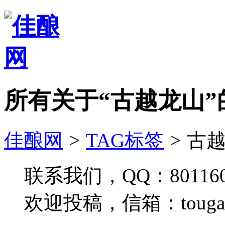
所有关于“古越龙山”
佳酿网
>
TAG标签
>
古越
联系我们，QQ：801160
欢迎投稿，信箱：tougao#j