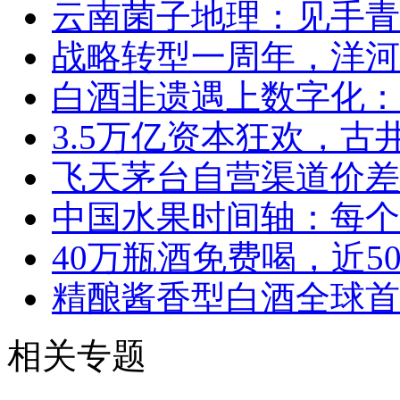
云南菌子地理：见手青
战略转型一周年，洋河
白酒非遗遇上数字化：
3.5万亿资本狂欢，
飞天茅台自营渠道价差
中国水果时间轴：每个
40万瓶酒免费喝，近5
精酿酱香型白酒全球首
相关专题