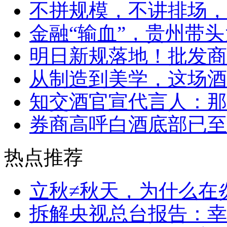
不拼规模，不讲排场，
金融“输血”，贵州带头
明日新规落地！批发商
从制造到美学，这场酒
知交酒官宣代言人：那
券商高呼白酒底部已至
热点推荐
立秋≠秋天，为什么在
拆解央视总台报告：幸福