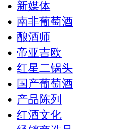
新媒体
南非葡萄酒
酿酒师
帝亚吉欧
红星二锅头
国产葡萄酒
产品陈列
红酒文化