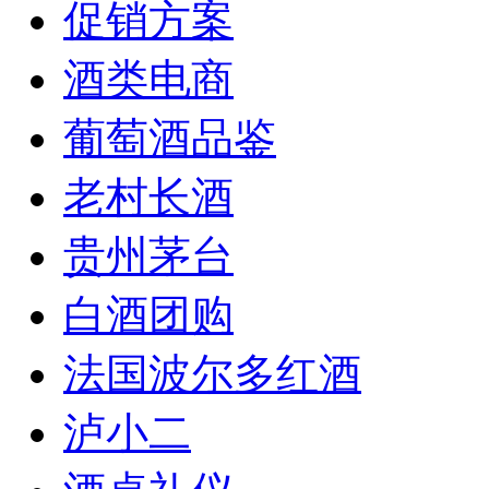
促销方案
酒类电商
葡萄酒品鉴
老村长酒
贵州茅台
白酒团购
法国波尔多红酒
泸小二