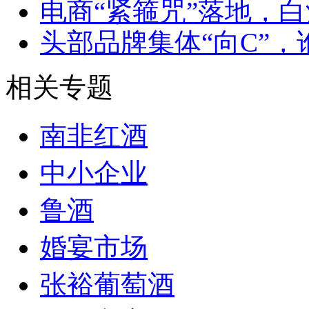
电商“紧箍咒”落地，白
头部品牌集体“向C”，谁
相关专题
南非红酒
中小企业
鲁酒
婚宴市场
张裕葡萄酒