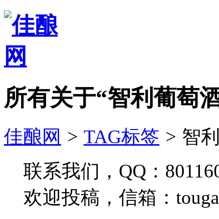
所有关于“智利葡萄酒
佳酿网
>
TAG标签
>
智利
联系我们，QQ：801160
欢迎投稿，信箱：tougao#j