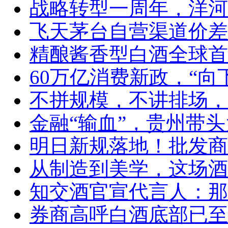
战略转型一周年，洋河
飞天茅台自营渠道价差
精酿酱香型白酒全球首
60万亿消费新政，“向
不拼规模，不讲排场，
金融“输血”，贵州带头
明日新规落地！批发商
从制造到美学，这场酒
知交酒官宣代言人：那
券商高呼白酒底部已至