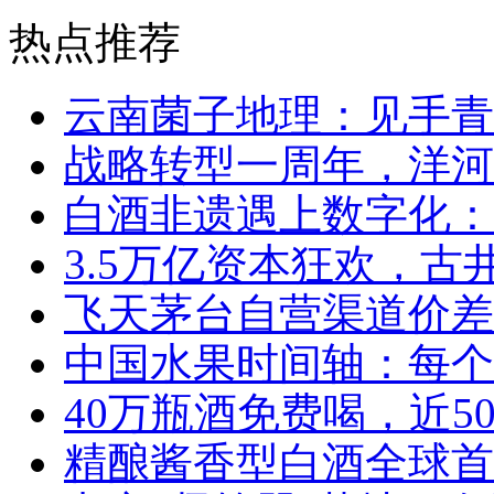
热点推荐
云南菌子地理：见手青
战略转型一周年，洋河
白酒非遗遇上数字化：
3.5万亿资本狂欢，
飞天茅台自营渠道价差
中国水果时间轴：每个
40万瓶酒免费喝，近5
精酿酱香型白酒全球首