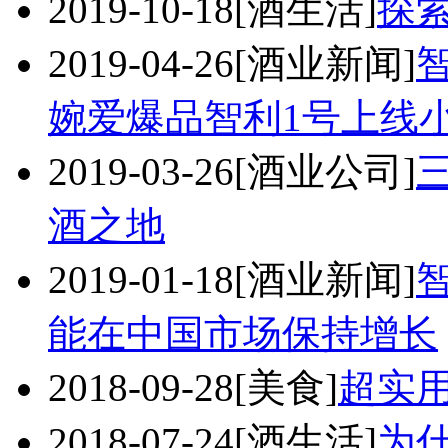
2019-10-18
[酒生活]
探
2019-04-26
[酒业新闻]
婉爱爆品智利1号上线
2019-03-26
[酒业公司]
酒之地
2019-01-18
[酒业新闻]
能在中国市场保持增长
2018-09-28
[美食]
超实
2018-07-24
[酒生活]
为