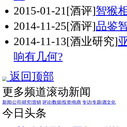
2015-01-21
[酒评]
智猴相
2014-11-25
[酒评]
品鉴
2014-11-13
[酒业研究]
响有几何?
返回顶部
更多频道滚动新闻
新闻
|
公司
|
研究
|
营销
评论
|
数据
|
投资
|
电商
专访
|
专题
|
酒文化
今日头条