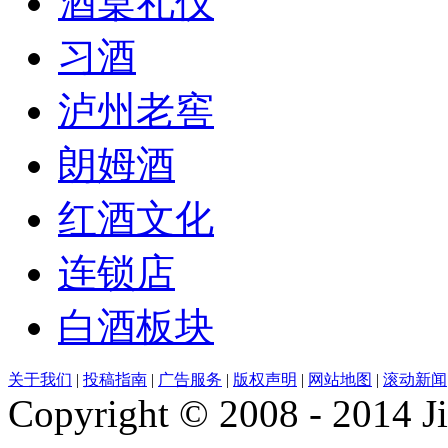
酒桌礼仪
习酒
泸州老窖
朗姆酒
红酒文化
连锁店
白酒板块
关于我们
|
投稿指南
|
广告服务
|
版权声明
|
网站地图
|
滚动新闻
Copyright © 2008 - 2014 Ji