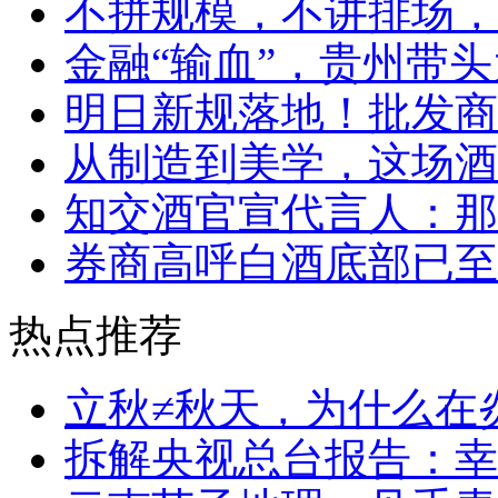
不拼规模，不讲排场，
金融“输血”，贵州带头
明日新规落地！批发商
从制造到美学，这场酒
知交酒官宣代言人：那
券商高呼白酒底部已至
热点推荐
立秋≠秋天，为什么在
拆解央视总台报告：幸福