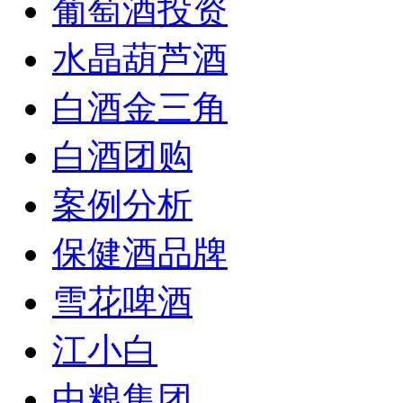
葡萄酒投资
水晶葫芦酒
白酒金三角
白酒团购
案例分析
保健酒品牌
雪花啤酒
江小白
中粮集团