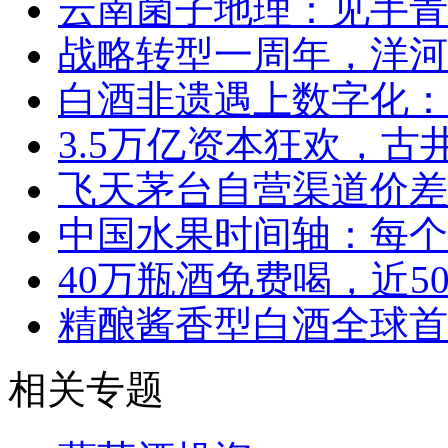
云南菌子地理：见手青
战略转型一周年，洋河
白酒非遗遇上数字化：
3.5万亿资本狂欢，
飞天茅台自营渠道价差
中国水果时间轴：每个
40万瓶酒免费喝，近5
精酿酱香型白酒全球首
相关专题