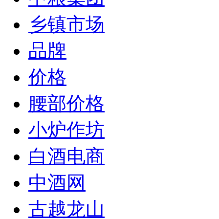
乡镇市场
品牌
价格
腰部价格
小炉作坊
白酒电商
中酒网
古越龙山