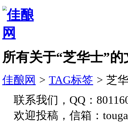
所有关于“芝华士”的
佳酿网
>
TAG标签
>
芝华
联系我们，QQ：801160
欢迎投稿，信箱：tougao#j