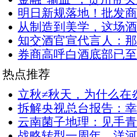
明日新规落地！批发商
从制造到美学，这场酒
知交酒官宣代言人：那
券商高呼白酒底部已至
热点推荐
立秋≠秋天，为什么在
拆解央视总台报告：幸福
云南菌子地理：见手青
战略转型一周年，洋河