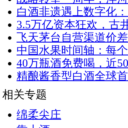
白酒非遗遇上数字化：
3.5万亿资本狂欢，
飞天茅台自营渠道价差
中国水果时间轴：每个
40万瓶酒免费喝，近5
精酿酱香型白酒全球首
相关专题
绵柔尖庄