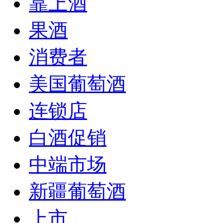
靠上酒
果酒
消费者
美国葡萄酒
连锁店
白酒促销
中端市场
新疆葡萄酒
上市