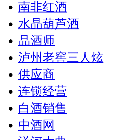
南非红酒
水晶葫芦酒
品酒师
泸州老窖三人炫
供应商
连锁经营
白酒销售
中酒网