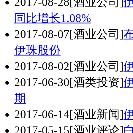
2017-08-28
[酒业公司]
伊
同比增长1.08%
2017-08-07
[酒业公司]
伊珠股份
2017-08-02
[酒业公司]
2017-06-30
[酒类投资]
期
2017-06-14
[酒业新闻]
2017-05-15
[酒业评论]