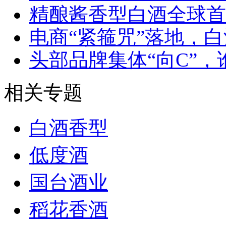
精酿酱香型白酒全球首
电商“紧箍咒”落地，白
头部品牌集体“向C”，谁
相关专题
白酒香型
低度酒
国台酒业
稻花香酒