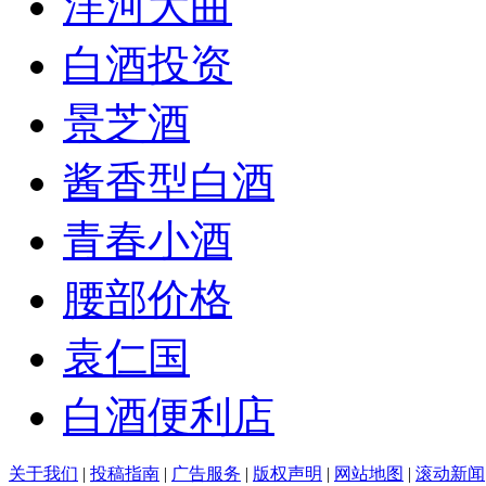
洋河大曲
白酒投资
景芝酒
酱香型白酒
青春小酒
腰部价格
袁仁国
白酒便利店
关于我们
|
投稿指南
|
广告服务
|
版权声明
|
网站地图
|
滚动新闻