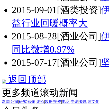
2015-09-01
[酒类投资]
益行业回暖概率大
2015-08-28
[酒业公司]
伊
同比微增0.97%
2015-07-17
[酒业公司]
返回顶部
更多频道滚动新闻
新闻
|
公司
|
研究
|
营销
评论
|
数据
|
投资
|
电商
专访
|
专题
|
酒文化