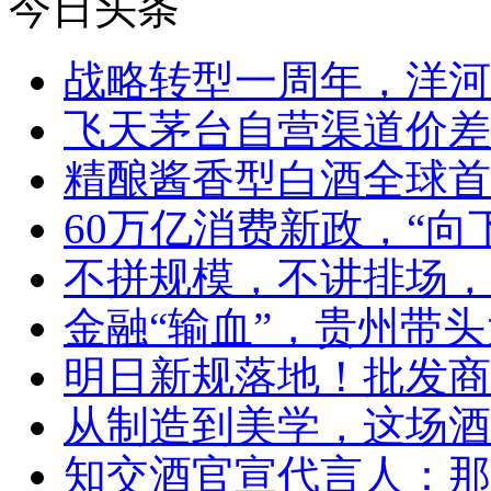
今日头条
战略转型一周年，洋河
飞天茅台自营渠道价差
精酿酱香型白酒全球首
60万亿消费新政，“向
不拼规模，不讲排场，
金融“输血”，贵州带头
明日新规落地！批发商
从制造到美学，这场酒
知交酒官宣代言人：那