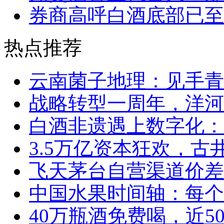
券商高呼白酒底部已至
热点推荐
云南菌子地理：见手青
战略转型一周年，洋河
白酒非遗遇上数字化：
3.5万亿资本狂欢，
飞天茅台自营渠道价差
中国水果时间轴：每个
40万瓶酒免费喝，近5