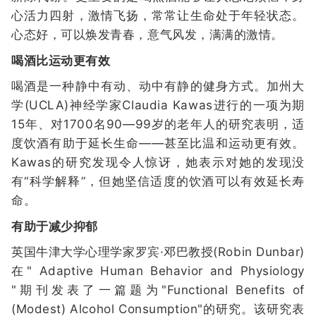
心活力四射，激情飞扬，常常让生命处于年轻状态。
心态好，可以焕发青春，意气风发，满满的激情。
喝酒比运动更有效
喝酒是一种静中有动、动中有静的健身方式。加州大
学(UCLA)神经学家Claudia Kawas进行的一项为期
15年、对1700名90—99岁的老年人的研究表明，适
度饮酒有助于延长生命——甚至比温和运动更有效。
Kawas的研究发现令人惊讶，她表示对她的发现没
有“科学解释”，但她坚信适度的饮酒可以有效延长寿
命。
有助于减少抑郁
英国牛津大学心理学家罗宾·邓巴教授(Robin Dunbar)
在" Adaptive Human Behavior and Physiology
"期刊发表了一篇题为"Functional Benefits of
(Modest) Alcohol Consumption"的研究。该研究表