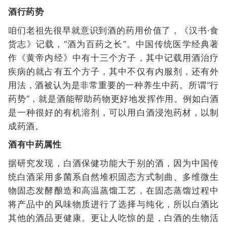
酒行药势
咱们老祖先很早就意识到酒的药用价值了，《汉书·食
货志》记载，“酒为百药之长”。中国传统医学经典著
作《黄帝内经》中有十三个方子，其中记载用酒治疗
疾病的就占有五个方子，其中不仅有内服剂，还有外
用法，酒被认为是非常重要的一种养生中药。所谓“行
药势”，就是酒能帮助药物更好地发挥作用。例如白酒
是一种很好的有机溶剂，可以用白酒浸泡药材，以制
成药酒。
酒有中药属性
据研究发现，白酒保健功能大于别的酒，因为中国传
统白酒采用多菌系自然堆积固态方式制曲、多维微生
物固态发酵酿造和高温蒸馏工艺，在固态蒸馏过程中
将产品中的风味物质进行了选择与纯化，所以白酒比
其他的酒品更健康。更让人吃惊的是，白酒的生物活