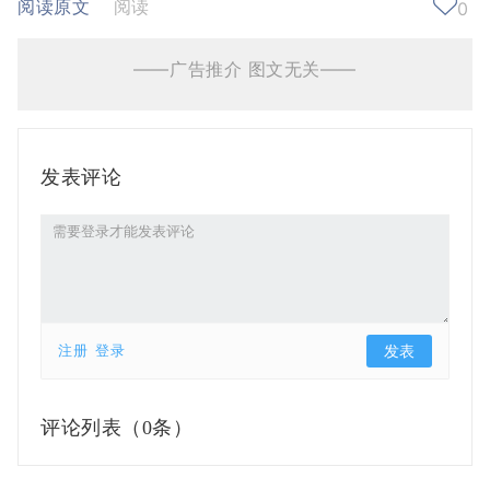
阅读原文
阅读
0
——广告推介 图文无关——
发表评论
注册
登录
评论列表（
0条）