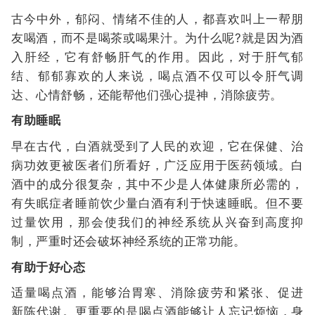
古今中外，郁闷、情绪不佳的人，都喜欢叫上一帮朋
友喝酒，而不是喝茶或喝果汁。为什么呢?就是因为酒
入肝经，它有舒畅肝气的作用。因此，对于肝气郁
结、郁郁寡欢的人来说，喝点酒不仅可以令肝气调
达、心情舒畅，还能帮他们强心提神，消除疲劳。
有助睡眠
早在古代，白酒就受到了人民的欢迎，它在保健、治
病功效更被医者们所看好，广泛应用于医药领域。白
酒中的成分很复杂，其中不少是人体健康所必需的，
有失眠症者睡前饮少量白酒有利于快速睡眠。但不要
过量饮用，那会使我们的神经系统从兴奋到高度抑
制，严重时还会破坏神经系统的正常功能。
有助于好心态
适量喝点酒，能够治胃寒、消除疲劳和紧张、促进
新陈代谢。更重要的是喝点酒能够让人忘记烦恼，身