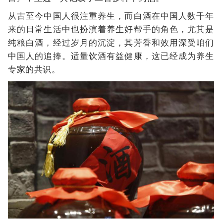
从古至今中国人很注重养生，而白酒在中国人数千年
来的日常生活中也扮演着养生好帮手的角色，尤其是
纯粮白酒，经过岁月的沉淀，其芳香和效用深受咱们
中国人的追捧。适量饮酒有益健康，这已经成为养生
专家的共识。