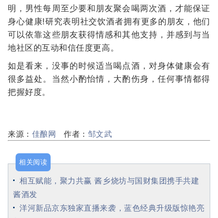
明，男性每周至少要和朋友聚会喝两次酒，才能保证
身心健康!研究表明社交饮酒者拥有更多的朋友，他们
可以依靠这些朋友获得情感和其他支持，并感到与当
地社区的互动和信任度更高。
如是看来，没事的时候适当喝点酒，对身体健康会有
很多益处。当然小酌怡情，大酌伤身，任何事情都得
把握好度。
来源：
佳酿网
作者：
邹文武
相关阅读
相互赋能，聚力共赢 酱乡烧坊与国财集团携手共建
酱酒发
洋河新品京东独家直播来袭，蓝色经典升级版惊艳亮