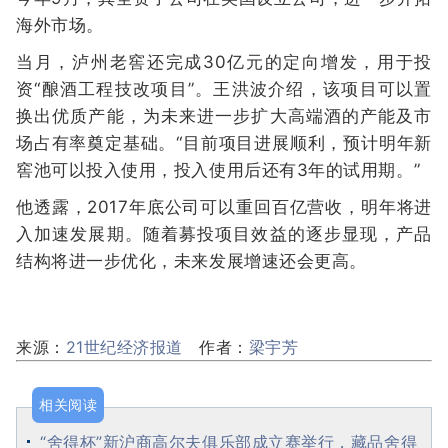
海外市场。
当月，泸州老窖还完成30亿元的定向增发，用于投
资“酿酒工程技改项目”。王洪波介绍，该项目可以置
换出优质产能，为未来进一步扩大高端酒的产能及市
场占有率奠定基础。“目前项目进展顺利，预计明年新
窖池可以投入使用，投入使用后还有3年的试用期。”
他透露，2017年底公司可以重回百亿营收，明年将进
入加速发展期。随着募投项目效益的逐步显现，产品
结构将进一步优化，未来发展增速还会更高。
来源：
21世纪经济报道
作者：
梁宇芳
相关阅读
“舍得杯”新沪商高尔夫俱乐部成立赛举行，藏品舍得