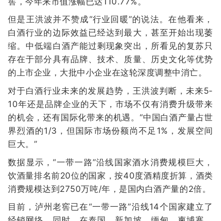
窖，今年来市值涨幅已达110.77%。
但是王洪波并不赞成“行业回暖”的说法。在他看来，
白酒行业的边际效益已经达到最大，甚至开始出现萎
缩。中低端白酒产能过剩现象突出，所看见的复苏只
存在于部分具有品牌、技术、质量、历史文化等优势
的上市企业，大批中小企业在这轮深度调整中消亡。
对于白酒行业未来的发展趋势，王洪波判断，未来5-
10年还是品牌企业的天下，市场不仅有消费升级带来
的机会，还有国际化带来的机遇。“中国白酒产量占世
界烈酒的1/3，但国际市场份额尚不足1%，发展空间
巨大。”
数据显示，“一带一路”沿线国家酒水消费规模巨大，
饮酒量排名前20位的国家，按40度酒精度折算，酒类
消费规模达到2750万吨/年，是国内白酒产量的2倍。
目前，泸州老窖已在“一带一路”沿线14个国家建立了
经销网络。同时，在泰国、新加坡、缅甸、柬埔寨、