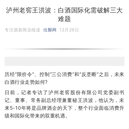
泸州老窖王洪波：白酒国际化需破解三大
难题
专注酒新闻业报道
佳酿网
12月28日
历经“限价令”、控制“三公消费”和“反垄断”之后，未来
白酒行业走势如何?
日前，记者专访了泸州老窖股份有限公司党委副书
记、董事、常务副总经理兼董秘王洪波，他认为，未
来5-10年将是品牌酒企的天下，整个行业面临消费升
级和国际化带来的双重机遇。