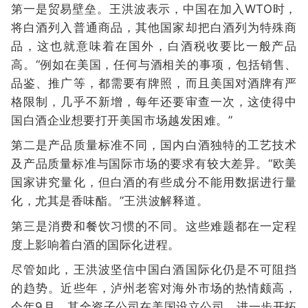
第一是贸易壁垒。王洪波表示，中国在加入WTO时，
将白酒列入普通商品，其他国家却把白酒列为特殊商
品，这也就意味着在国外，白酒税收要比一般产品
高。“例如在美国，任何与酒相关的事项，包括销售、
品鉴、推广等，都需要有牌照，而且美国对酒牌有严
格限制，几乎不新增，每年还要审查一次，这使得中
国白酒企业想要打开美国市场越发困难。”
第二是产品质量标准不同，国内白酒独特的工艺技术
及产品质量标准与国际市场的要求有较大差异。“欧美
国家讲究量化，但白酒的有些成分不能用数据进行量
化，尤其是香味酯。”王洪波解释道。
第三是消费和餐饮习惯的不同。这些难题都在一定程
度上影响着白酒的国际化进程。
尽管如此，王洪波坚信中国白酒国际化仍是不可阻挡
的趋势。近些年，泸州老窖对海外市场的热情颇高，
今年9月，其全资子公司在美国设立公司，进一步开拓