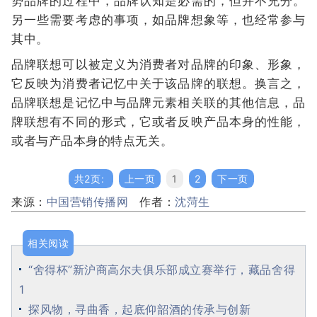
势品牌的过程中，品牌认知是必需的，但并不充分。
另一些需要考虑的事项，如品牌想象等，也经常参与
其中。
品牌联想可以被定义为消费者对品牌的印象、形象，
它反映为消费者记忆中关于该品牌的联想。换言之，
品牌联想是记忆中与品牌元素相关联的其他信息，品
牌联想有不同的形式，它或者反映产品本身的性能，
或者与产品本身的特点无关。
共2页:
上一页
1
2
下一页
来源：
中国营销传播网
作者：
沈菏生
相关阅读
“舍得杯”新沪商高尔夫俱乐部成立赛举行，藏品舍得
1
探风物，寻曲香，起底仰韶酒的传承与创新