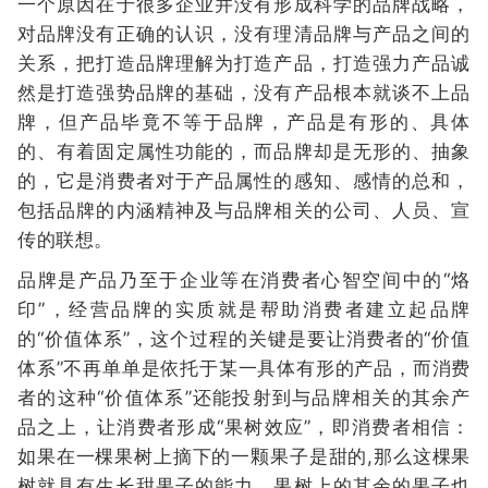
一个原因在于很多企业并没有形成科学的品牌战略，
对品牌没有正确的认识，没有理清品牌与产品之间的
关系，把打造品牌理解为打造产品，打造强力产品诚
然是打造强势品牌的基础，没有产品根本就谈不上品
牌，但产品毕竟不等于品牌，产品是有形的、具体
的、有着固定属性功能的，而品牌却是无形的、抽象
的，它是消费者对于产品属性的感知、感情的总和，
包括品牌的内涵精神及与品牌相关的公司、人员、宣
传的联想。
品牌是产品乃至于企业等在消费者心智空间中的“烙
印”，经营品牌的实质就是帮助消费者建立起品牌
的“价值体系”，这个过程的关键是要让消费者的“价值
体系”不再单单是依托于某一具体有形的产品，而消费
者的这种“价值体系”还能投射到与品牌相关的其余产
品之上，让消费者形成“果树效应”，即消费者相信：
如果在一棵果树上摘下的一颗果子是甜的,那么这棵果
树就具有生长甜果子的能力，果树上的其余的果子也