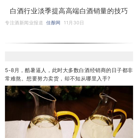
白酒行业淡季提高高端白酒销量的技巧
专注酒新闻业报道
佳酿网
11月30日
5-8月，酷暑逼人，此时大多数白酒经销商的日子都非
常难熬。想要努力卖货，却不知从哪里入手?