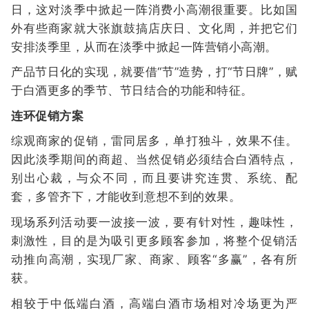
日，这对淡季中掀起一阵消费小高潮很重要。比如国
外有些商家就大张旗鼓搞店庆日、文化周，并把它们
安排淡季里，从而在淡季中掀起一阵营销小高潮。
产品节日化的实现，就要借“节”造势，打“节日牌”，赋
于白酒更多的季节、节日结合的功能和特征。
连环促销方案
综观商家的促销，雷同居多，单打独斗，效果不佳。
因此淡季期间的商超、当然促销必须结合白酒特点，
别出心裁，与众不同，而且要讲究连贯、系统、配
套，多管齐下，才能收到意想不到的效果。
现场系列活动要一波接一波，要有针对性，趣味性，
刺激性，目的是为吸引更多顾客参加，将整个促销活
动推向高潮，实现厂家、商家、顾客“多赢”，各有所
获。
相较于中低端白酒，高端白酒市场相对冷场更为严