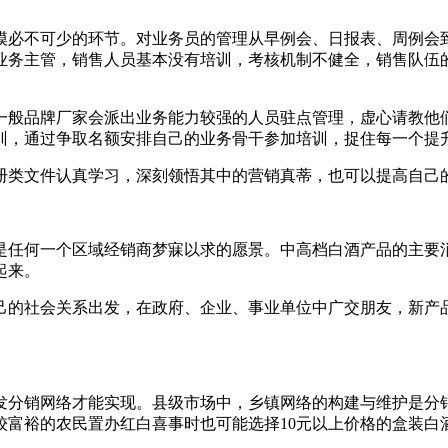
必不可少的环节。对业务员的管理从早例会、日报表、周例会到
业务主管，销售人员基本没有培训，考核机制不健全，销售队伍
一般品牌厂家会派出业务能力较强的人员驻点管理，虚心请教他
训，通过争取名额安排自己的业务骨干参加培训，捉住每一个提
册类文件认真学习，深刻领悟其中的营销真蒂，也可以提高自己
是任何一个区域经销商梦寐以求的愿景。中高档白酒产品的主要
起来。
己的社会关系出发，在政府、企业、事业单位中广交朋友，新产
发分销网络才能实现。县级市场中，乡镇网络的构建与维护是分
较富裕的农民置办红白喜事时也可能选择10元以上价格的盒装白