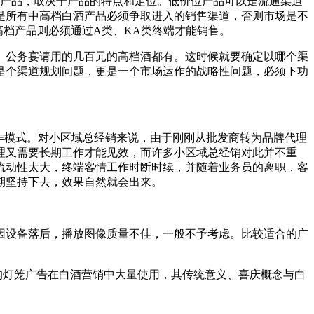
酒产品，取决于产品的特点和定位。低价位产品可以走流通渠道
是所有中高档白酒产品必须争取进入的销售渠道，否则市场是不
高档产品则必须通过A类、KA类终端才能销售。
、公务宴请用的几百元的高档酒都有。这时候就要确定以哪个渠
是个渠道规划问题，更是一个市场运作的战略性问题，必须下功
作模式。对小区域总经销来说，由于刚刚从批发商转为品牌代理
理又需要长期工作才能见效，而许多小区域总经销对此并不重
流动性太大，终端客情工作时断时续，并随着业务员的离职，客
期坚持下去，效果自然就会出来。
因设备落后，播放图像质量不佳，一般不予考虑。比较适合的广
的灯笼广告在白酒营销中大量使用，其传统意义、喜庆概念与白