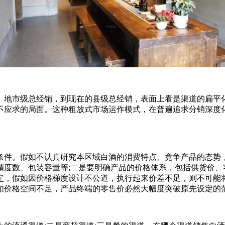
销、地市级总经销，到现在的县级总经销，表面上看是渠道的扁
不应求的局面。这种粗放式市场运作模式，在普遍追求分销深度
条件。假如不认真研究本区域白酒的消费特点、竞争产品的态势
精度数、包装容量等;二是要明确产品的价格体系，包括供货价、
定，假如因价格梯度设计不公道，执行起来价差不足，则不可能
如价格空间不足，产品终端的零售价必然大幅度突破原先设定的