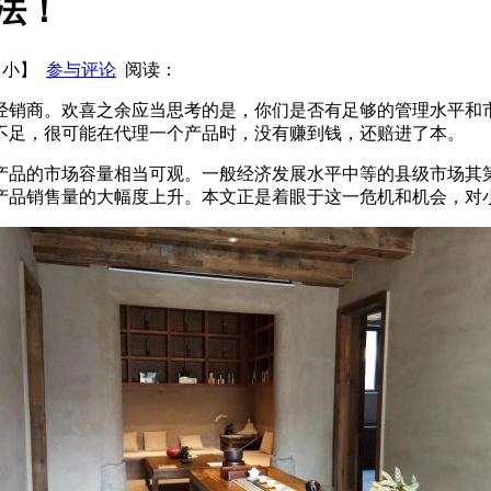
法！
都想知道的宴席开发秘密!
关于恒大冰泉的一场对赌：卖水比卖
【
小
】
参与评论
阅读：
经销商。欢喜之余应当思考的是，你们是否有足够的管理水平和
不足，很可能在代理一个产品时，没有赚到钱，还赔进了本。
品的市场容量相当可观。一般经济发展水平中等的县级市场其第
产品销售量的大幅度上升。本文正是着眼于这一危机和机会，对