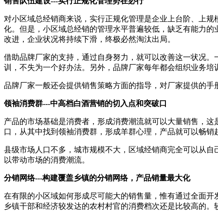
销售队伍建设---实行正规化管理势在必行
对小区域总经销商来说，实行正规化管理是企业上台阶、上规模
化。但是，小区域总经销的管理水平普遍较低，缺乏有能力的
改进，企业状况将持续下滑，终极必然淘汰出局。
借助品牌厂家的支持，通过自身努力，就可以改善这一状况。
训，不失为一个好办法。另外，品牌厂家每年都会组织业务培
品牌厂家一般还会提供销售策略方面的指导，对厂家提供的手
领袖消费群---中高档白酒营销的切入点和突破口
产品的市场基础是消费者，形成消费潮流就可以大量销售，这
口，从其中找到领袖消费群，形成羊群心理，产品就可以畅销
县级市场人口不多，城市规模不大，区域经销商完全可以从自
以带动市场的消费潮流。
分销网络---构建覆盖乡镇的分销网络，产品销量最大化
在有限的小区域如何形成尽可能大的销售量，惟有通过全面开
乡镇干部和经济较发达的农村村官的消费档次还是比较高的。