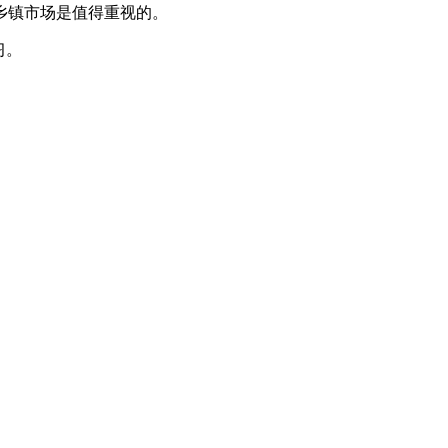
乡镇市场是值得重视的。
习。