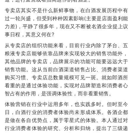
专卖店其实不是什么新鲜事物，在白酒发展历程中有
过一轮兴盛，但受到种种因素影响(主要是店面盈利能
力差)，平静了很多年，现在又不断被名酒企业提上议
事日程，其意义何在?
从专卖店的组织功能来看，目前行业内除了茅台、五
粮液专卖店能够依靠品牌来实现较大的销售功能外，
其他品牌的专卖店，品牌展示的功能可能要远远大于
销售功能。这从当前白酒渠道销售占比、消费者渠道
购买习惯、专卖店总数量规模可见一斑。就如郎酒所
看重的是通过体验功能，实现对品牌塑造和消费者心
智占有的作用，是强调体验性，而非看重销售。
体验营销在行业中运用多年，也实践多时。但时至今
日，白酒行业的消费者体验尚未形成体系。各酒企都
是做在各自优势点，属于零星式的体验。本人通过对
行业消费者体验的研究、分析和归纳，提出了三级递