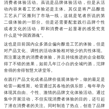
消费者体验活动。虽说是品牌体验活动，但是从活
动内容来看工艺体验还是主体。其仅是将产品酿造
工艺从厂区搬到了市场一线，这就是笔者所说的第
二级体验的一部分。但是还需要配套践行品牌个性
或者文化的活动，即和消费者一起显著的感受究竟
什么是“中国酒酒魂”。
这也是目前国内众多酒企偏向酿造工艺的体验，但是
对产品文化、调性的活动体验相对较少的共性体现。
而注重这类的消费者体验，并且持续推进的企业都取
得了不错的效果，如前几年江小白的全城约酒，沱牌
舍得的舍得智慧大讲堂等。
在践行产品文化或者品牌价值观体验中，做的最足是
哈雷—戴维斯。哈雷通过其各地的俱乐部，每年举办
体现其自由、个性、激情的品牌文化体验活动。通过
集中开展活动，不但实现消费者体验的目的，还引起
了潜在消费者的关注。同时制造了热点，创造了品牌