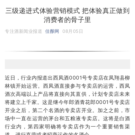
三级递进式体验营销模式 把体验真正做到
消费者的骨子里
专注酒新闻业报道
佳酿网
08月05日
近日，行业内报道出西凤酒0001号专卖店在凤翔县柳
林镇开始运营。西凤酒直接参与专卖店的运营，西凤
酒次高端以上产品将直接向其直供，计划专卖店未来
将建立上千家。这是继今年郎酒青花郎0001号专卖店
开业之后，第二个名酒的专卖店开业。加之之前，市
场中一直在运营的茅台和五粮液专卖店。这将是白酒
行业内，第四家明确将专卖店作为一个重要销售渠
道，进行直营或者招商运作的名酒企。