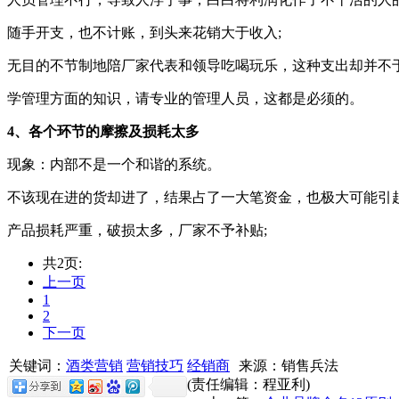
随手开支，也不计账，到头来花销大于收入;
无目的不节制地陪厂家代表和领导吃喝玩乐，这种支出却并不
学管理方面的知识，请专业的管理人员，这都是必须的。
4、各个环节的摩擦及损耗太多
现象：内部不是一个和谐的系统。
不该现在进的货却进了，结果占了一大笔资金，也极大可能引起
产品损耗严重，破损太多，厂家不予补贴;
共2页:
上一页
1
2
下一页
关键词：
酒类营销
营销技巧
经销商
来源：销售兵法
(责任编辑：程亚利)