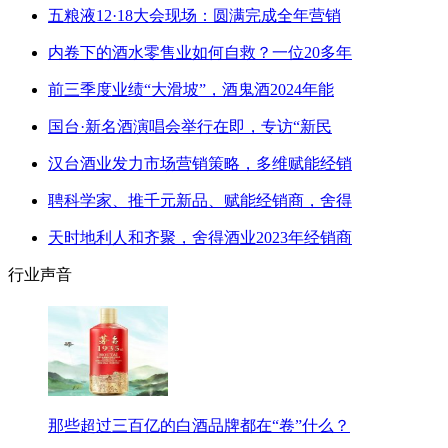
五粮液12·18大会现场：圆满完成全年营销
内卷下的酒水零售业如何自救？一位20多年
前三季度业绩“大滑坡”，酒鬼酒2024年能
国台·新名酒演唱会举行在即，专访“新民
汉台酒业发力市场营销策略，多维赋能经销
聘科学家、推千元新品、赋能经销商，舍得
天时地利人和齐聚，舍得酒业2023年经销商
行业声音
那些超过三百亿的白酒品牌都在“卷”什么？