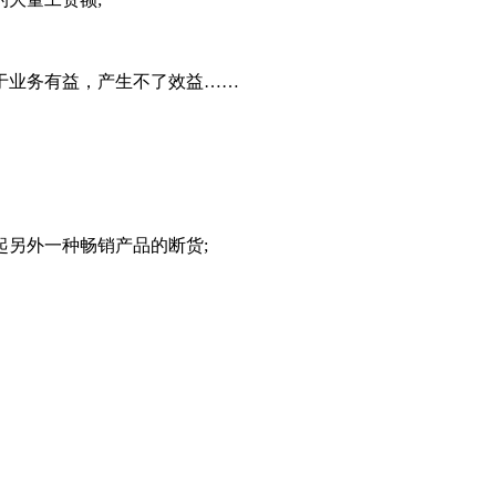
于业务有益，产生不了效益……
另外一种畅销产品的断货;