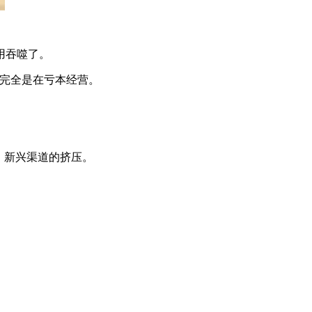
用吞噬了。
，完全是在亏本经营。
、新兴渠道的挤压。