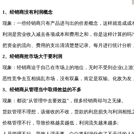
1、经销商没有利润概念
现象：一些经销商只有产品进与出的价差概念，这样就造成成
利润是营业收入减去各项成本和费用之和，你是这样计算的吗
把资金的流向、费用的支出清清楚楚记录。每月进行统计分析
2、经销商抢市场大于要利润
现象：经销商迫于自己在市场上的地位，无时不受到企业(上游)
恶性竞争去互相搞乱市场，没有双赢，肯定是双输。化敌为友
3、经销商从管理当中取得效益的不多
现象：都说“从管理中去要效益”，很多经销商却与之无缘。
货款管理不理想，该催收的不收，货款的利息损失与利润相抵之
价格管理不行，导致价格越卖越低，利润流失越来越多;
人员管理不行，导致人浮于事，白白将利润化作了不干活的人的