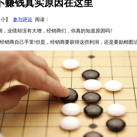
不赚钱真实原因在这里
都想知道的宴席开发秘密!
关于恒大冰泉的一场对赌：卖水比卖
【
小
】
参与评论
阅读：
销，业绩却没有大增，经销商们，你真的知道原因吗?
在经销商自己手里!但是，经销商要获得这些利润，还是要励精图