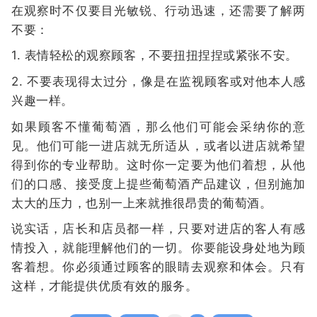
在观察时不仅要目光敏锐、行动迅速，还需要了解两
不要：
1. 表情轻松的观察顾客，不要扭扭捏捏或紧张不安。
2. 不要表现得太过分，像是在监视顾客或对他本人感
兴趣一样。
如果顾客不懂葡萄酒，那么他们可能会采纳你的意
见。他们可能一进店就无所适从，或者以进店就希望
得到你的专业帮助。这时你一定要为他们着想，从他
们的口感、接受度上提些葡萄酒产品建议，但别施加
太大的压力，也别一上来就推很昂贵的葡萄酒。
说实话，店长和店员都一样，只要对进店的客人有感
情投入，就能理解他们的一切。你要能设身处地为顾
客着想。你必须通过顾客的眼睛去观察和体会。只有
这样，才能提供优质有效的服务。