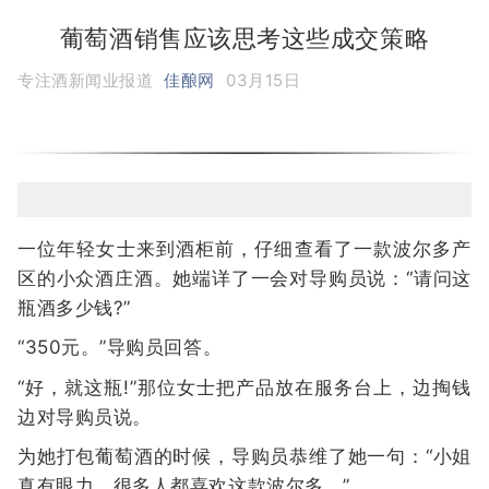
葡萄酒销售应该思考这些成交策略
专注酒新闻业报道
佳酿网
03月15日
一位年轻女士来到酒柜前，仔细查看了一款波尔多产
区的小众酒庄酒。她端详了一会对导购员说：“请问这
瓶酒多少钱?”
“350元。”导购员回答。
“好，就这瓶!”那位女士把产品放在服务台上，边掏钱
边对导购员说。
为她打包葡萄酒的时候，导购员恭维了她一句：“小姐
真有眼力，很多人都喜欢这款波尔多。”