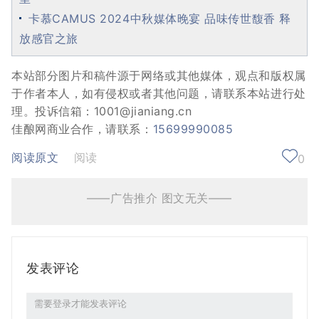
卡慕CAMUS 2024中秋媒体晚宴 品味传世馥香 释
放感官之旅
本站部分图片和稿件源于网络或其他媒体，观点和版权属
于作者本人，如有侵权或者其他问题，请联系本站进行处
理。投诉信箱：1001@jianiang.cn
佳酿网商业合作，请联系：
15699990085
阅读原文
阅读
0
——广告推介 图文无关——
发表评论