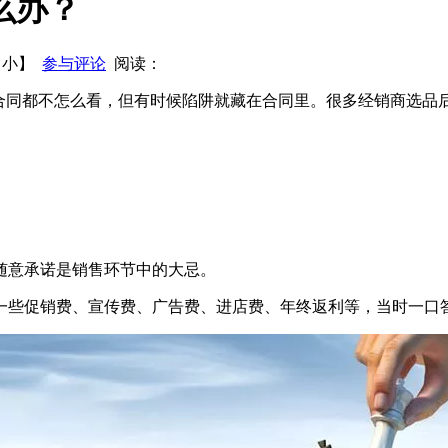
么办？
都想知道的宴席开发秘密!
关于恒大冰泉的一场对赌：卖水比卖
【
小
】
参与评论
阅读：
连合同都不怎么看，但有时候陷阱就藏在合同里。很多经销商选品
随意承诺是销售环节中的大忌。
一些促销费、宣传费、广告费、进店费、年终返利等，当时一口答