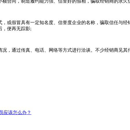
小额合同，制造履约能力强、信誉好的假相，骗取经销商的永久信
式，或假冒具有一定知名度、信誉度企业的名称，骗取信任与经
，便再无踪影;
情况，通过传真、电话、网络等方式进行洽谈。不少经销商见其
务员应该怎么办？