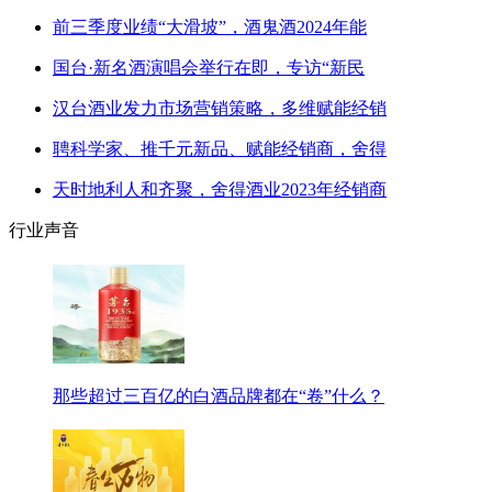
前三季度业绩“大滑坡”，酒鬼酒2024年能
国台·新名酒演唱会举行在即，专访“新民
汉台酒业发力市场营销策略，多维赋能经销
聘科学家、推千元新品、赋能经销商，舍得
天时地利人和齐聚，舍得酒业2023年经销商
行业声音
那些超过三百亿的白酒品牌都在“卷”什么？