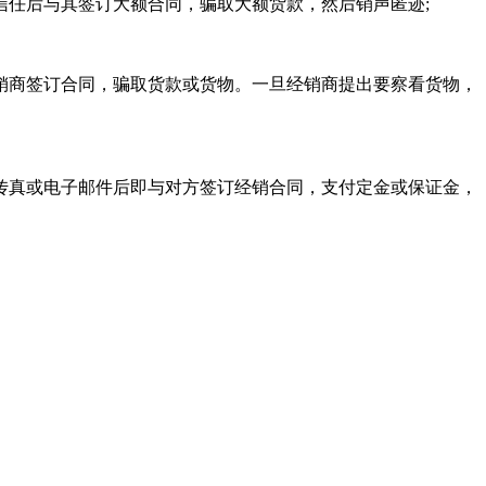
任后与其签订大额合同，骗取大额货款，然后销声匿迹;
销商签订合同，骗取货款或货物。一旦经销商提出要察看货物，
传真或电子邮件后即与对方签订经销合同，支付定金或保证金，