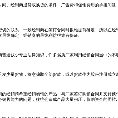
时间、经销商退货或换货的条件、广告费和促销费用的承担问题
密切的联系，一般经销商在签订合同时很难提前确定，所以在经
家最终确定，经销商的最终利益很难有保证。
商普遍缺少专业法律知识，许多劣质厂家利用经销合同当中的不
只发少量货物，蓄意骗取全部货款，或以货款作为股份注册成立新
销的经销商希望经销畅销的产品，与厂家签订购销合同并支付预
身销售能力的问题，往往会造成产品大量积压，影响资金的周转;