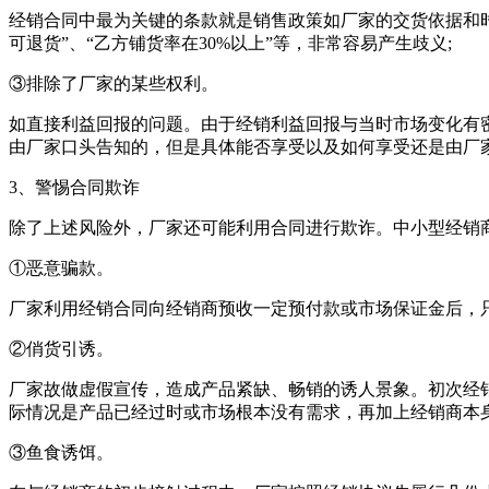
经销合同中最为关键的条款就是销售政策如厂家的交货依据和
可退货”、“乙方铺货率在30%以上”等，非常容易产生歧义;
③排除了厂家的某些权利。
如直接利益回报的问题。由于经销利益回报与当时市场变化有
由厂家口头告知的，但是具体能否享受以及如何享受还是由厂
3、警惕合同欺诈
除了上述风险外，厂家还可能利用合同进行欺诈。中小型经销
①恶意骗款。
厂家利用经销合同向经销商预收一定预付款或市场保证金后，
②俏货引诱。
厂家故做虚假宣传，造成产品紧缺、畅销的诱人景象。初次经
际情况是产品已经过时或市场根本没有需求，再加上经销商本
③鱼食诱饵。