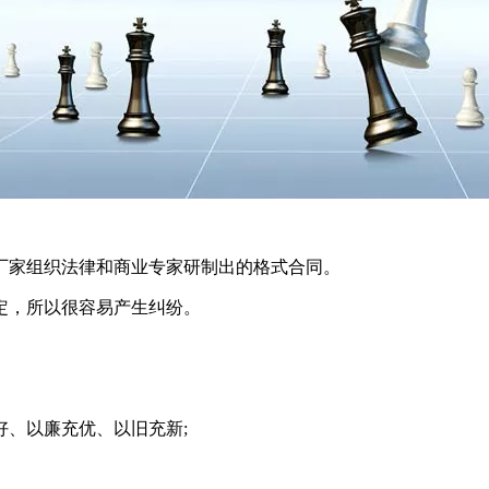
厂家组织法律和商业专家研制出的格式合同。
定，所以很容易产生纠纷。
、以廉充优、以旧充新;