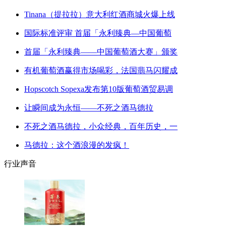
Tinana（提拉拉）意大利红酒商城火爆上线
国际标准评审 首届「永利臻典—中国葡萄
首届「永利臻典——中国葡萄酒大赛」颁奖
有机葡萄酒赢得市场喝彩，法国翡马闪耀成
Hopscotch Sopexa发布第10版葡萄酒贸易调
让瞬间成为永恒——不死之酒马德拉
不死之酒马德拉，小众经典，百年历史，一
马德拉：这个酒浪漫的发疯！
行业声音