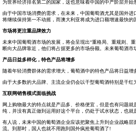
为世界经济排名第二的国家，这也意味着中国的中产阶层开始形
由于中国市场消费的需求，在未来，中国葡萄酒尤其是国外进口葡
将继续保持第一不动摇，而澳大利亚将成为进口额增速最快的
市场将更注重品牌效力
未来中国葡萄酒市场的发展，将会呈现出“重格局、重规则、
断向大品牌靠近，他们将占据更多的市场份额。未来葡萄酒市
产品日益多样化，特色产品将增多
随着年轻消费群体的需求增大，葡萄酒中的特色产品将日益增
由于大多数的大品牌、主流企业仍会以干型葡萄酒特别是干红
互联网销售模式面临挑战
网上购物最大的特点就是产品多、价格便宜，但是也有问题就
纯，并没有真正做到运用好这个平台，仍处于试水状态，也就
有人说，未来中国的葡萄酒企业应该把聚焦上升到企业战略层
流。到那时，国人也就不用跑到国外疯抢葡萄酒了!