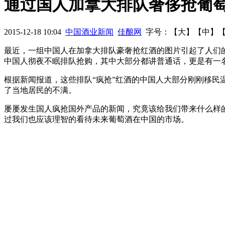
通过国人加拿大排队奢侈抢葡
机
中酒协葡萄酒五年工作报告
2008年-2014年我国啤酒业发展
2015-12-18 10:04
中国酒业新闻
佳酿网
字号：【
大
】【
中
】
最近，一组中国人在加拿大排队豪奢抢红酒的图片引起了人们的热
中国人彻夜不眠排队抢购，其中大部分都讲普通话，更是有一名
根据新闻报道，这些排队“疯抢”红酒的中国人大部分刚刚移
了当地居民的不满。
屡屡发生国人疯抢国外产品的新闻，究竟该给我们带来什么样
过我们也应该理智的看待未来葡萄酒在中国的市场。