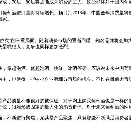
成，70后、80后将逐渐成为消费的主力。这些群体对于国内葡
萄酒进口量将持续增长。预计到2016年，中国全年消费量将超
国家。
重位次”的三重局面。随着消费市场的逐渐回暖，知名品牌将会加
场蛋糕很大，竞争也同样更加激烈。
多，像起泡酒、低起泡酒、桃红、冰酒等等，应该说未来中国葡
为主，也使得一些中小企业有细分市场的机会。不过在目前大市
是产品质量不能很好的被保证。对于网上购买葡萄酒也是一样的
是说，很难形成固定的最大化的消费群体。对于未来葡萄酒的网
面，不断进行聚焦，尤其是产品聚焦。只有那些不断满足消费者