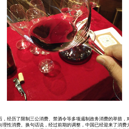
之后，经历了限制三公消费、禁酒令等多项遏制政务消费的举措，
向理性消费。换句话说，经过前期的调整，中国已经迎来了消费