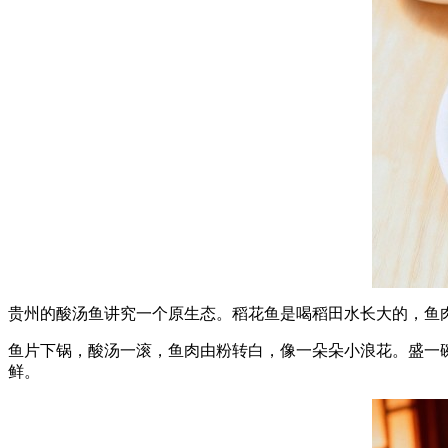
贵州的酸汤鱼讲究一个原生态。稻花鱼是喝稻田水长大的，鱼肉
鱼片下锅，酸汤一滚，鱼肉由粉转白，像一朵朵小浪花。盛一
鲜。