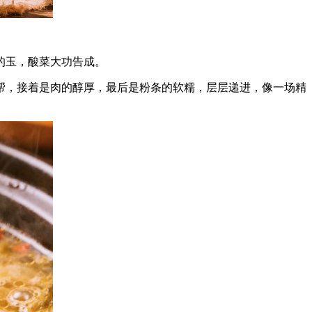
的玉，酸菜大功告成。
帮，接着是肉的醇厚，最后是粉条的软糯，层层递进，像一场精