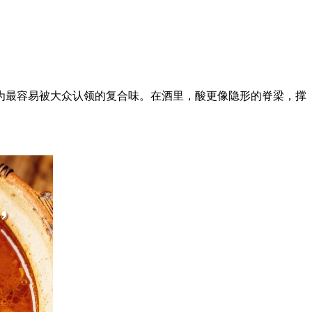
为最容易被大众认领的复合味。在酒里，酸更像隐形的脊梁，撑