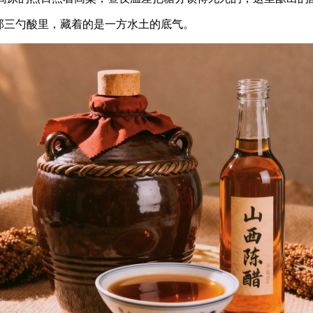
那三勺酸里，藏着的是一方水土的底气。