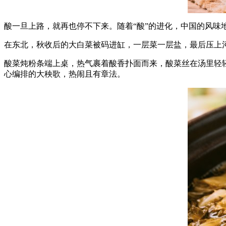
酸一旦上路，就再也停不下来。随着“酸”的进化，中国的风味
在东北，秋收后的大白菜被码进缸，一层菜一层盐，最后压上
酸菜炖粉条端上桌，热气裹着酸香扑面而来，酸菜丝在汤里轻
心编排的大秧歌，热闹且有章法。