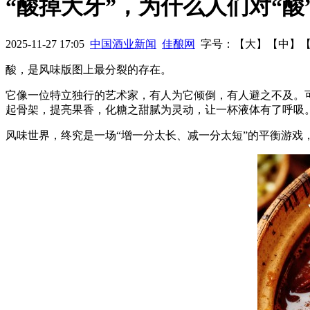
“酸掉大牙”，为什么人们对“酸
机
中酒协葡萄酒五年工作报告
2008年-2014年我国啤酒业发展
2025-11-27 17:05
中国酒业新闻
佳酿网
字号：【
大
】【
中
】
酸，是风味版图上最分裂的存在。
它像一位特立独行的艺术家，有人为它倾倒，有人避之不及。
起骨架，提亮果香，化糖之甜腻为灵动，让一杯液体有了呼吸
风味世界，终究是一场“增一分太长、减一分太短”的平衡游戏