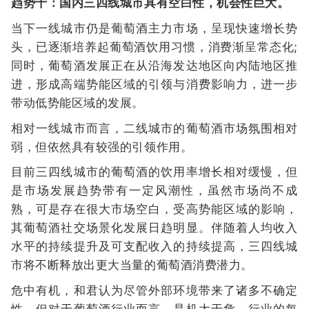
趋势十：国内三四线城市具有空白性，机会性巨大。
当下一线城市仍是葡萄酒主力市场，呈现快速增长势
头，已逐渐培养起葡萄酒饮用习惯，消费渐呈常态化;
同时，葡萄酒发展正在从沿海发达地区向内陆地区推
进，形成高端势能区域的引领与消费影响力，进一步
带动低势能区域的发展。
相对一线城市而言，二线城市的葡萄酒市场氛围相对
弱，但依然具有较强的引领作用。
目前三四线城市的葡萄酒的饮用率增长相对缓慢，但
是市场发展趋势带有一定风潮性，虽然市场尚不成
熟，可是存在很大市场空白，受高势能区域的影响，
其葡萄酒社交场景化发展日趋明显。伴随着人均收入
水平的持续提升及可支配收入的持续提高，三四线城
市将不断释放出更大当量的葡萄酒消费潜力。
危中有机，和君认为尽管外部环境带来了诸多不确定
性，但对于葡萄酒行业而言，是机大于危，行业的每