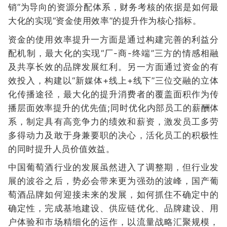
销”为导向的资源分配体系，财务考核的依据是如何最
大化的实现“资金使用效率”的提升作为核心指标。
资金的使用效率提升一方面是通过构建完善的利益分
配机制，最大化的实现“厂-商-终端”三方的情感相融
及共享长效的品牌发展红利。另一方面通过资金的有
效投入，构建以“新媒体+线上+线下”三位交融的立体
化传播途径，最大化的提升消费者的覆盖面积作为传
播层面效率提升的优先值;同时优化内部员工的薪酬体
系，制定具有高竞争力的绩效和薪资，激发员工多劳
多得动力及敢于身兼要职的决心，活化员工的积极性
的同时提升人员价值效益。
中国葡萄酒行业的发展虽然进入了调整期，但行业发
展的波谷之后，势必会带来更为强劲的波峰，国产葡
萄酒品牌如何迎接未来的发展，如何抓住不确定中的
确定性，完成基地建设、供应链优化、品牌建设、用
户体验和市场精细化的运作，以流量战略汇聚规模，