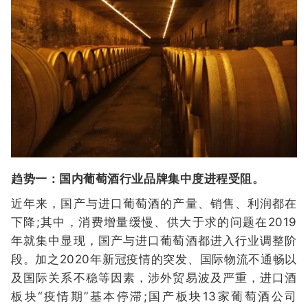
趋势一：国内葡萄酒行业品牌集中度进程受阻。
近年来，国产与进口葡萄酒的产量、销售、利润都在
下降;其中，消费增量缓慢、供大于求的问题在2019
年就集中显现，国产与进口葡萄酒都进入行业调整阶
段。加之2020年新冠疫情的突发、国际物流不通畅以
及国际关系不稳等因素，涉外贸易波及严重，进口酒
板块“疫情期”基本停滞;国产板块13家葡萄酒公司