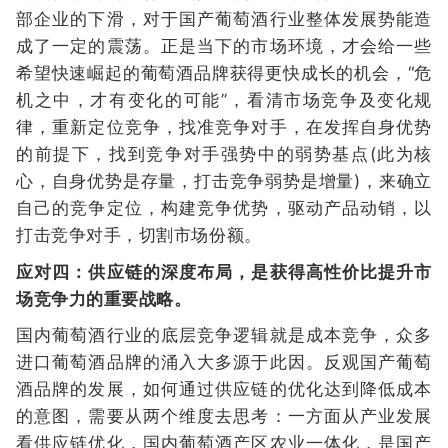
部企业的下滑，对于国产葡萄酒行业整体发展势能造
成了一定的震荡。正是当下的市场环境，才会给一些
希望快速崛起的葡萄酒品牌获得更快成长的机会，“危
机之中，才有变化的可能”，看清市场竞争及变化规
律，重新定位竞争，找准竞争对手，在发挥自身优势
的前提下，找到竞争对手强势中的弱势基点(此为核
心，自身优势是存量，打击竞争弱势是增量)，来确立
自己的竞争定位，构建竞争优势，驱动产品动销，以
打击竞争对手，切割市场份额。
应对四：供应链的深度布局，是获得高性价比提升市
场竞争力的重要战略。
国内葡萄酒行业的底层竞争逻辑就是成本竞争，众多
进口葡萄酒品牌的涌入大多源于此因。反观国产葡萄
酒品牌的发展，如何通过供应链的优化达到降低成本
的意图，需要从两个维度去思考：一方面从产业发展
看供应链优化，国内葡萄酒产区农业一体化，是国产