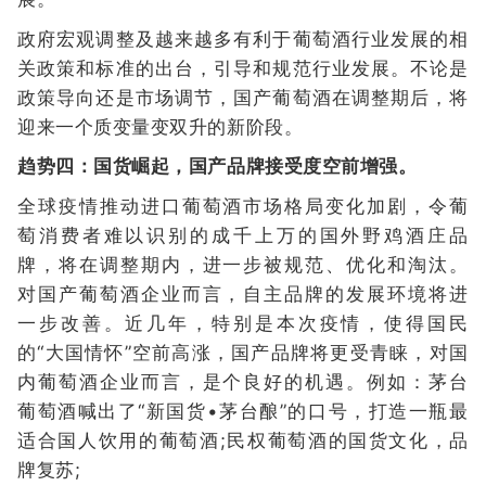
政府宏观调整及越来越多有利于葡萄酒行业发展的相
关政策和标准的出台，引导和规范行业发展。不论是
政策导向还是市场调节，国产葡萄酒在调整期后，将
迎来一个质变量变双升的新阶段。
趋势四：国货崛起，国产品牌接受度空前增强。
全球疫情推动进口葡萄酒市场格局变化加剧，令葡
萄消费者难以识别的成千上万的国外野鸡酒庄品
牌，将在调整期内，进一步被规范、优化和淘汰。
对国产葡萄酒企业而言，自主品牌的发展环境将进
一步改善。近几年，特别是本次疫情，使得国民
的“大国情怀”空前高涨，国产品牌将更受青睐，对国
内葡萄酒企业而言，是个良好的机遇。例如：茅台
葡萄酒喊出了“新国货•茅台酿”的口号，打造一瓶最
适合国人饮用的葡萄酒;民权葡萄酒的国货文化，品
牌复苏;