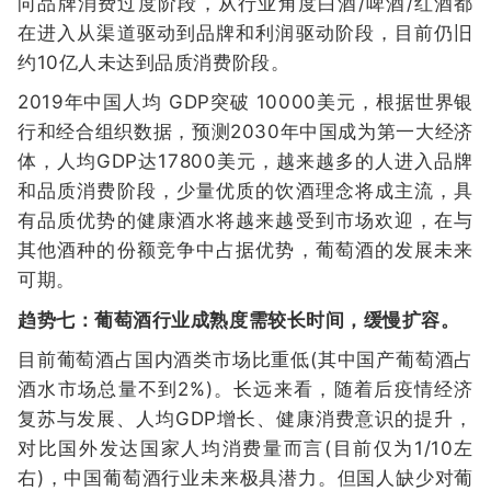
向品牌消费过度阶段，从行业角度白酒/啤酒/红酒都
在进入从渠道驱动到品牌和利润驱动阶段，目前仍旧
约10亿人未达到品质消费阶段。
2019年中国人均 GDP突破 10000美元，根据世界银
行和经合组织数据，预测2030年中国成为第一大经济
体，人均GDP达17800美元，越来越多的人进入品牌
和品质消费阶段，少量优质的饮酒理念将成主流，具
有品质优势的健康酒水将越来越受到市场欢迎，在与
其他酒种的份额竞争中占据优势，葡萄酒的发展未来
可期。
趋势七：葡萄酒行业成熟度需较长时间，缓慢扩容。
目前葡萄酒占国内酒类市场比重低(其中国产葡萄酒占
酒水市场总量不到2%)。长远来看，随着后疫情经济
复苏与发展、人均GDP增长、健康消费意识的提升，
对比国外发达国家人均消费量而言(目前仅为1/10左
右)，中国葡萄酒行业未来极具潜力。但国人缺少对葡