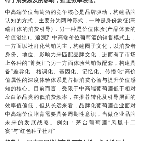
碍于消费频次的影响，推进效率较低。
中高端价位葡萄酒的竞争核心是品牌驱动，构建品牌
认知的方式，主要分为两种形式，一种是身份象征(高
端群体的消费引导)，另一种是价值体验(产品体验的
价值溢出)。追溯到中高端价位葡萄酒的销售模式上，
一方面以社群化营销为主，构建圈子文化，以消费者
身份、地位、影响力来匹配品牌文化，进而有了市场
上各种的“菁英汇”;另一方面体验营销做配套，构建具
备“差异化，格调化、基因化、记忆化、传播化”高价
值属性的深度体验体系是占据消费心智与提升价值感
知的核心。目前而言，受限于中高端葡萄酒低于相对
应白酒品类的低消费频率，在推荐转化及引导层面的
效率值偏低，但从长远来看，品牌化葡萄酒企业面对
中高端价位培育需要具备周期性意识，当做企业品牌
未来的发展战略。例如：茅台葡萄酒“凤凰十二
宴”与“红色种子社群”