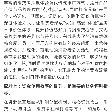
丰富的消费者深度体验替代传统推广方式，提升产品
价值与品牌厚度的“点对点”认知;同时打造具备“差异
化，格调化、基因化、记忆化、传播化”高价值属性的
深度体验方式，让消费者形成“认知-感受-体验”品牌
三维价值体系，提升价值感知并占据消费心智，实现
品牌竞争的差异化与符号化，完成最大化的消费群体
粘合度。另一方面厂方构建有效的终端组织，来承接
规模化、系统化、落地性的消费者公关活动，终端社
群或者联盟组织的建设，能够有效的捆绑并解决终端
组织化问题;同时通过终端为媒介的核心种子社群的构
建，利用“人联网”的优势，实现最大化的消费者流量
的汇集，达到口碑和销量的双提升。
应对七：资金使用效率的提升，是重要的财务评判指
标。
在资源配置层面从利润分配机制、核心资源抢占、消
费互动与引流、消费者社群打造等方面，构建以“动