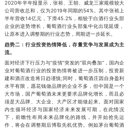
2020年半年报显示，张裕、王朝、威龙三家规模较大
公司营收总和，仅为2019年同期的54%。其中张裕上
半年营收14亿元，下滑45.2%，相较于白酒行业头部
企业的逆势增长，葡萄酒行业头部集中化出现延缓，
让原本进入调整期的行业态势，周期进一步延长。
趋势二：行业投资热情降低，存量竞争与发展成为主
流。
面对经济下行压力与“疫情”突发的“双向叠加”，国内企
业对葡萄酒行业的投资热情将被进一步压制，投资新
建和酒庄改造将日趋谨慎;同时，葡萄酒庄因自身盈利
水平有限，愿花钱做品牌的企业不多，但中国是一个
大市场，国产葡萄酒未来更要求品牌化增长，而且必
须是大品牌、大企业、大产区才能做起来。面对国家
内生循环经济与国家经济未来发展可期，在此情况
下，前瞻性布局未来品牌化的路线，并开始抢先运
作，将会在调整期后博取先机优势。例如茅台葡萄酒