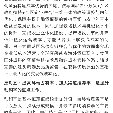
葡萄酒构建成本优势的关键。依靠国家农业政策+产区
政府扶持+产区企业联合”三维一体的政策调控与内部
优化，保障并提升酿酒葡萄的种植面积与农户的基本
收益是发展的根本，同时加强栽培技术与机械化水平
的提升，完成农业立体化建设，提产增效、节约并降
低种植及运营成本，才能从源头上解决高成本的问
题。另一方面从国际供应链整合与优化的方面来实现
企业低成本运营，全球直采或者海外酒庄联合，凭借
国外成熟的葡萄种植技术及酿造成本管控体系，辅以
完善的源头筛选及品质监管，在获得优质原酒的基础
上，最大化的实现低成本化。
应对五：提高终端占有率，加大渠道推荐率，是提升
动销率的重点工作。
动销率是基本恒定值或稳步提升值，而终端覆盖率是
可以放大、持续形成规模，并最终影响消费群的主要
效率来源。因此，中低档产品(150元以下价位段)，务