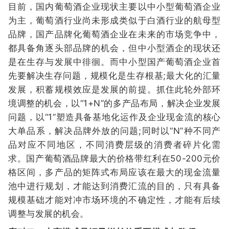
目前，国内葡萄酒企业现状主要以中小型葡萄酒企业
为主，葡萄酒行业尚未形成类似于白酒行业的航母型
品牌，国产品牌化葡萄酒企业在未来的市场竞争中，
都具备角逐头部品牌的机会，但中小型酒企的现状还
是在生存与发展中徘徊。而中小型国产葡萄酒企业首
先要解决生存问题，规模化是生存根基;最大化的汇量
发展，积蓄规模效应是发展的前提。抓住此轮外部环
境调整的机会，以“1+N”的多产品布局，解决企业发展
问题，以“1”塑造具备基地化运作及企业现金流的核心
大单品系，解决品牌外放的问题;同时以“N”种不同产
品对应不同地区，不同消费层级的消费者碎片化需
求。国产葡萄酒品牌最大的价格带红利在50-200元价
格区间，多产品的矩阵式布局应该在最大的现金流量
池中进行规划，才能达到消费汇流的目的，只有具备
规模基础才能对冲市场环境的不确定性，才能有后续
调整与发展的机会。