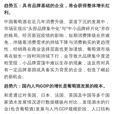
趋势五：具有品牌基础的企业，将会获得整体增长红
利。
中国葡萄酒在近几年消费升级、渠道下沉的发展中，
市场呈现出“头部品牌集中化”与“中小品牌碎片化”并存
的格局。经历新冠疫情的影响，短期消费降级在所难
免，伴随着消费需求的持续下降与消费购买的更趋理
性，经销商在商业选择层面也更加谨慎。葡萄酒市场
将在较长一段时间持续下行，会导致大品牌集中度进
程受阻，小品牌震荡中难以生存的现象，这反而对具
有一定品牌基因或具备实力背景的企业，创造了崛起
的新机会。
趋势六：国内人均GDP的增长是葡萄酒发展的根本。
和君通过对美国、日本、法国、英国及中国等多个国
家酒水发展情况进行数据横纵向对比，发现酒水的行
业(包含葡萄酒)发展与人均GDP规模阶段、人口结构