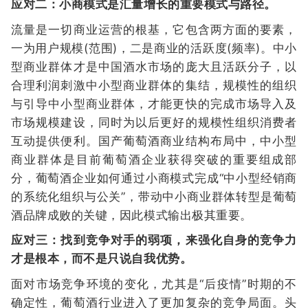
应对二：小商模式是汇量增长的重要模式与路径。
流量是一切商业运营的根基，它包含两方面的要素，
一为用户规模(范围)，二是商业的活跃度(频率)。中小
型商业群体才是中国酒水市场的庞大且活跃分子，以
合理利润刺激中小型商业群体的集结，规模性的组织
与引导中小型商业群体，才能更快的完成市场导入及
市场规模建设，同时为以后更好的规模性组织消费者
互动提供便利。国产葡萄酒商业结构布局中，中小型
商业群体是目前葡萄酒企业获得突破的重要组成部
分，葡萄酒企业如何通过小商模式完成“中小型经销商
的系统化组织与公关”，带动中小商业群体转型是葡萄
酒品牌成败的关键，因此模式输出极其重要。
应对三：找到竞争对手的弱项，来强化自身的竞争力
才是根本，而不是只说自我优势。
面对市场竞争环境的变化，尤其是“后疫情”时期的不
确定性，葡萄酒行业进入了更加复杂的竞争局面。头