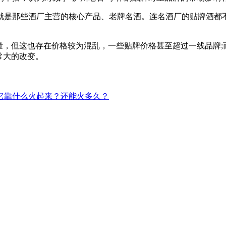
就是那些酒厂主营的核心产品、老牌名酒。连名酒厂的贴牌酒都
量，但这也存在价格较为混乱，一些贴牌价格甚至超过一线品牌
常大的改变。
它靠什么火起来？还能火多久？