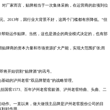
。对厂家而言，贴牌相当于一次集体采购，在运营商的款项到位
元。2013年，因行业大背景不好，这两个门槛都有所降低。“但
来帮助运作贴牌。当然，这也是酒企的商业模式决定的，也有部
贴牌商的资本力量和市场资源扩大产能，实现大范围扩张;而
即将开始切割“贴牌酒”的讯号。
为基础的泸州老窖“双品牌塑造”的战略管理。
括国窖1573、百年泸州老窖窖龄酒、泸州老窖特曲、头曲、二
的动作。一直以来，做大做强主品牌是泸州老窖股份公司的目
有利好作用。