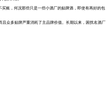
不买账，何况那些只是一些小酒厂的贴牌酒，即使有再好的包
;而且众多贴牌严重消耗了主品牌价值。长期以来，困扰名酒厂