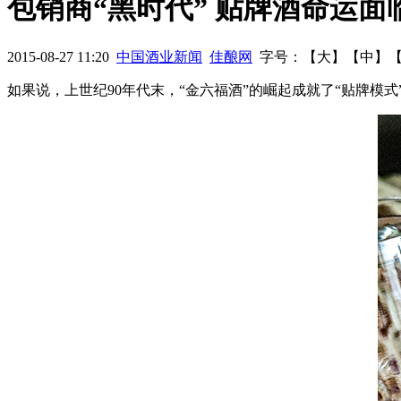
包销商“黑时代” 贴牌酒命运面
机
中酒协葡萄酒五年工作报告
2008年-2014年我国啤酒业发展
2015-08-27 11:20
中国酒业新闻
佳酿网
字号：【
大
】【
中
】
如果说，上世纪90年代末，“金六福酒”的崛起成就了“贴牌模