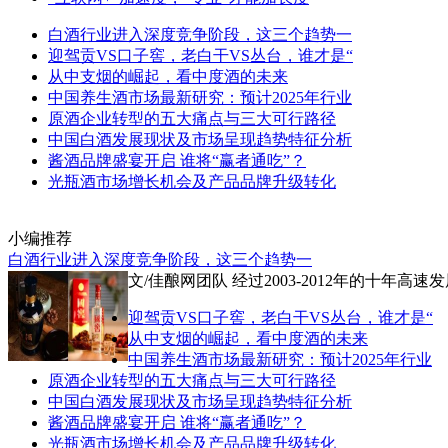
白酒行业进入深度竞争阶段，这三个趋势一
迎驾贡VS口子窖，老白干VS丛台，谁才是“
从中支烟的崛起，看中度酒的未来
中国养生酒市场最新研究：预计2025年行业
原酒企业转型的五大痛点与三大可行路径
中国白酒发展现状及市场呈现趋势特征分析
酱酒品牌盛宴开启 谁将“赢者通吃”？
光瓶酒市场增长机会及产品品牌升级转化
小编推荐
白酒行业进入深度竞争阶段，这三个趋势一
文/佳酿网团队 经过2003-2012年的十
迎驾贡VS口子窖，老白干VS丛台，谁才是“
从中支烟的崛起，看中度酒的未来
中国养生酒市场最新研究：预计2025年行业
原酒企业转型的五大痛点与三大可行路径
中国白酒发展现状及市场呈现趋势特征分析
酱酒品牌盛宴开启 谁将“赢者通吃”？
光瓶酒市场增长机会及产品品牌升级转化