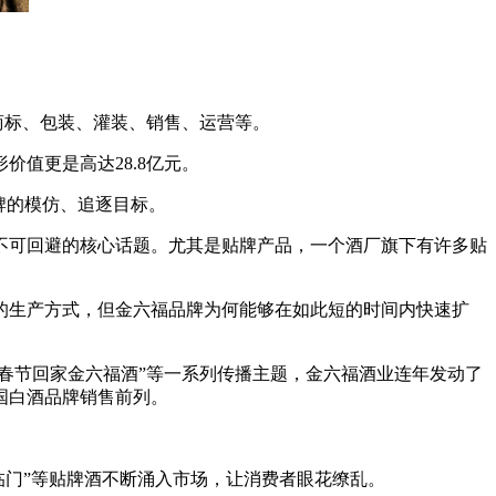
盖商标、包装、灌装、销售、运营等。
值更是高达28.8亿元。
牌的模仿、追逐目标。
不可回避的核心话题。尤其是贴牌产品，一个酒厂旗下有许多贴
的生产方式，但金六福品牌为何能够在如此短的时间内快速扩
春节回家金六福酒”等一系列传播主题，金六福酒业连年发动了
入中国白酒品牌销售前列。
福临门”等贴牌酒不断涌入市场，让消费者眼花缭乱。