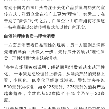
有别于国内白酒巨头专注于美化产品质量与功效的宣
传方式，洋酒企业在推广上更为“理性”。实际上，在
告别了“豪饮”时代之后，白酒企业面临着如何将酒这
一特殊商品以公益传播形式加以推广的现实。
白酒的理性售卖与理性消费
一方面是消费者日益理性的现实，另一方面则是洞察
先进的洋酒巨头快人一步，先行展开各项以“理性售
卖、理性消费”为主题的活动。
“各种市场现象都说明，经销商和消费者越来越理性
化。”千禾策划总经理吕正春说，从酒类产品的规格上
看，小瓶化、低度化已经形成潮流。譬如过去多以
500毫升为标准，如今125毫升、375毫升的酒类产品
越来越多，度数也从52度降至于45度乃至于30多
度。
“从豪饮变为品味。”吕正春总结说，这种消费习气的