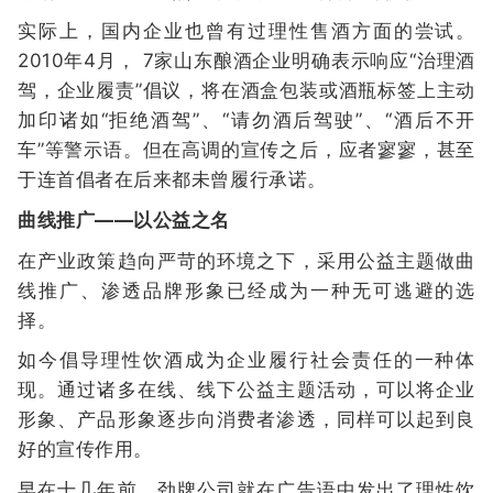
实际上，国内企业也曾有过理性售酒方面的尝试。
2010年4月， 7家山东酿酒企业明确表示响应“治理酒
驾，企业履责”倡议，将在酒盒包装或酒瓶标签上主动
加印诸如“拒绝酒驾”、“请勿酒后驾驶”、“酒后不开
车”等警示语。但在高调的宣传之后，应者寥寥，甚至
于连首倡者在后来都未曾履行承诺。
曲线推广——以公益之名
在产业政策趋向严苛的环境之下，采用公益主题做曲
线推广、渗透品牌形象已经成为一种无可逃避的选
择。
如今倡导理性饮酒成为企业履行社会责任的一种体
现。通过诸多在线、线下公益主题活动，可以将企业
形象、产品形象逐步向消费者渗透，同样可以起到良
好的宣传作用。
早在十几年前，劲牌公司就在广告语中发出了理性饮