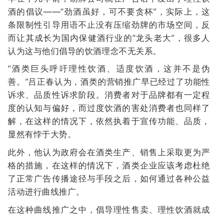
酒的倡议——“劲酒虽好，可不要贪杯”，实际上，这
条限制性引导用语不止没有压缩劲牌的市场空间，反
而让其成长为国内保健酒行业的“龙头老大”，很多人
认为这与他们倡导的饮酒理念不无关系。
“酒类巨头呼吁理性饮酒、适度饮酒，这并不是伪
善。”吕正春认为，酒类的营销推广早已经过了功能性
诉求、品质性诉求阶段。消费者对于品牌都有一定程
度的认知与偏好，而过度饮酒的害处消费者也同样了
解，在这样的情况下，依然执着于宣传功能、品质，
显然有悖于大势。
此外，他认为政府会在酒类生产、销售上采取更为严
格的措施，在这样的情况下，酒类企业应该考虑杜绝
了正常广告传播途径与手段之后，如何通过各种公益
活动进行曲线推广。
在这种曲线推广之中，倡导理性售卖、理性饮酒就成