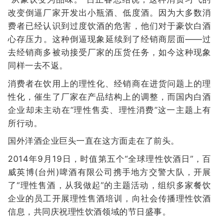
改变倒逼厂家开发出小瓶酒、低度酒。因为大多数消
费者已经认识到过度饮酒的危害，他们对于豪饮白酒
心存压力。这种倒逼现象延续到了经销商层面——过
去经销商多被动接受厂家的压货任务，如今这种现象
同样一去不返。
消费者在饮用上的理性化、经销商在进货问题上的理
性化，催生了厂家在产品结构上的调整，而国内白酒
企业却未主动在“理性售卖、理性消费”这一主题上有
所行动。
国外洋酒企业巨头一直在这方面走在了前头。
2014年9月19日，时值第五个“全球理性饮酒日”，百
威英博(台州)啤酒有限公司携手地方交警大队，开展
了“理性售酒，从我做起”的主题活动，组织多家餐饮
企业的员工开展理性售酒培训，向社会传播理性饮酒
信息，共同庆祝理性饮酒领域的节日盛事。