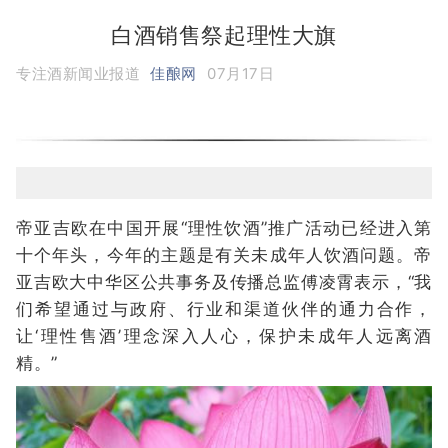
白酒销售祭起理性大旗
专注酒新闻业报道
佳酿网
07月17日
帝亚吉欧在中国开展“理性饮酒”推广活动已经进入第
十个年头，今年的主题是有关未成年人饮酒问题。帝
亚吉欧大中华区公共事务及传播总监傅凌霄表示，“我
们希望通过与政府、行业和渠道伙伴的通力合作，
让‘理性售酒’理念深入人心，保护未成年人远离酒
精。”