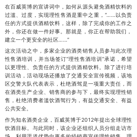
在百威英博的宣讲词中，如何从源头避免酒精饮料的
过滥、过度，实现理性售酒是重中之重，“……以负责
任的方式提供酒精饮料，这样，除了完成你的工作之
外，你还在做一件好事。那就是，你正在帮助我们，
建立一个更安全的社区……”
这次活动之中，多家企业的酒类销售人员参与此次理
性售酒培训，并当场签订“理性售酒培训”承诺，希望
以更理性、负责任的方式提供酒精饮料。除了进行培
训活动，活动现场还播放了交通安全宣传视频，该地
区交警大队代表表示，杜绝酒驾是一项重大责任，而
在酒类生产企业、销售商的参与下，最终实现理性销
售，杜绝消费者滥饮酒驾行为，有益交通安全、有益
公共安全。
作为知名酒类企业，百威英博于2012年提出全球理性
饮酒目标。与此同时，该企业还组织人员分组走访市
场，利用渠道优势向更多的经销商宣传理性销售、理