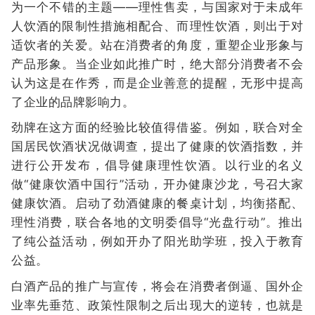
为一个不错的主题——理性售卖，与国家对于未成年
人饮酒的限制性措施相配合、而理性饮酒，则出于对
适饮者的关爱。站在消费者的角度，重塑企业形象与
产品形象。当企业如此推广时，绝大部分消费者不会
认为这是在作秀，而是企业善意的提醒，无形中提高
了企业的品牌影响力。
劲牌在这方面的经验比较值得借鉴。例如，联合对全
国居民饮酒状况做调查，提出了健康的饮酒指数，并
进行公开发布，倡导健康理性饮酒。以行业的名义
做“健康饮酒中国行”活动，开办健康沙龙，号召大家
健康饮酒。启动了劲酒健康的餐桌计划，均衡搭配、
理性消费，联合各地的文明委倡导“光盘行动”。推出
了纯公益活动，例如开办了阳光助学班，投入于教育
公益。
白酒产品的推广与宣传，将会在消费者倒逼、国外企
业率先垂范、政策性限制之后出现大的逆转，也就是