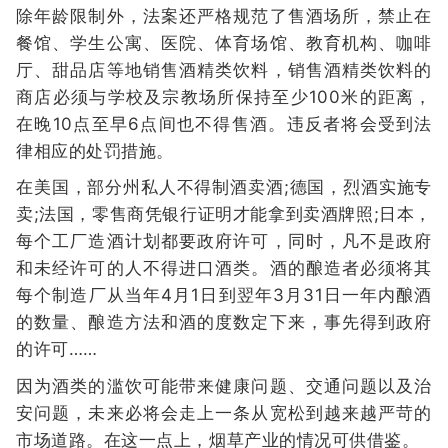
除年龄限制外，法案还严格规范了售酒场所，禁止在
餐馆、学生公寓、医院、体育场馆、教育机构、咖啡
厅、甜品店等地销售酒精类饮料，销售酒精类饮料的
商店必须与学校及宗教场所保持至少100米的距离，
在晚10点至早6点间也不得售酒。违反者将会受到法
律相应的处罚措施。
在美国，部分州私人不得制酒卖酒;德国，烈酒实施专
卖;法国，零售商凭银行证明才能拿到卖酒牌照;日本，
每个工厂造酒计划都要政府许可，同时，凡不是政府
和未经许可的人不得进口酒类。酒的酿造者必须将其
每个制造厂从当年4月1日到翌年3月31日一年内酿酒
的数量、酿造方法和酒的度数定下来，事先得到政府
的许可……
因为酒类的滥饮可能带来健康问题、交通问题以及治
安问题，未来必将会走上一条从宽松到越来越严苛的
市场道路。在这一点上，烟草产业的情况可供借鉴。