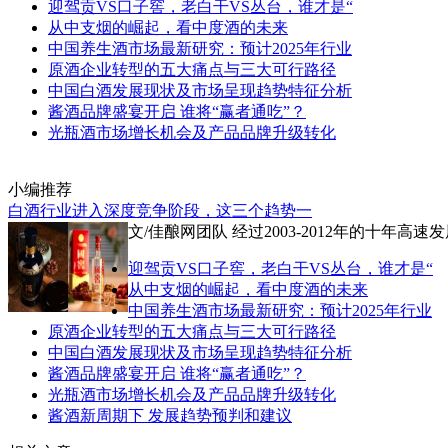
迎驾贡VS口子窖，老白干VS丛台，谁才是“
从中支烟的崛起，看中度酒的未来
中国养生酒市场最新研究：预计2025年行业
原酒企业转型的五大痛点与三大可行路径
中国白酒发展现状及市场呈现趋势特征分析
酱酒品牌盛宴开启 谁将“赢者通吃”？
光瓶酒市场增长机会及产品品牌升级转化
小编推荐
白酒行业进入深度竞争阶段，这三个趋势一
文/佳酿网团队 经过2003-2012年的十
迎驾贡VS口子窖，老白干VS丛台，谁才是“
从中支烟的崛起，看中度酒的未来
中国养生酒市场最新研究：预计2025年行业
原酒企业转型的五大痛点与三大可行路径
中国白酒发展现状及市场呈现趋势特征分析
酱酒品牌盛宴开启 谁将“赢者通吃”？
光瓶酒市场增长机会及产品品牌升级转化
酱酒新周期下 发展趋势预判和建议