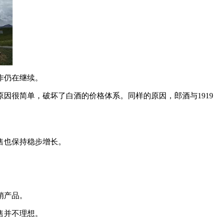
作仍在继续。
因很简单，破坏了白酒的价格体系。同样的原因，郎酒与1919
售也保持稳步增长。
销产品。
售并不理想。