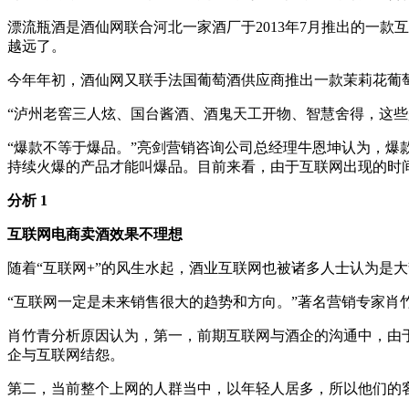
漂流瓶酒是酒仙网联合河北一家酒厂于2013年7月推出的一
越远了。
今年年初，酒仙网又联手法国葡萄酒供应商推出一款茉莉花葡萄
“泸州老窖三人炫、国台酱酒、酒鬼天工开物、智慧舍得，这
“爆款不等于爆品。”亮剑营销咨询公司总经理牛恩坤认为，
持续火爆的产品才能叫爆品。目前来看，由于互联网出现的时
分析 1
互联网电商卖酒效果不理想
随着“互联网+”的风生水起，酒业互联网也被诸多人士认为是
“互联网一定是未来销售很大的趋势和方向。”著名营销专家肖
肖竹青分析原因认为，第一，前期互联网与酒企的沟通中，由
企与互联网结怨。
第二，当前整个上网的人群当中，以年轻人居多，所以他们的客