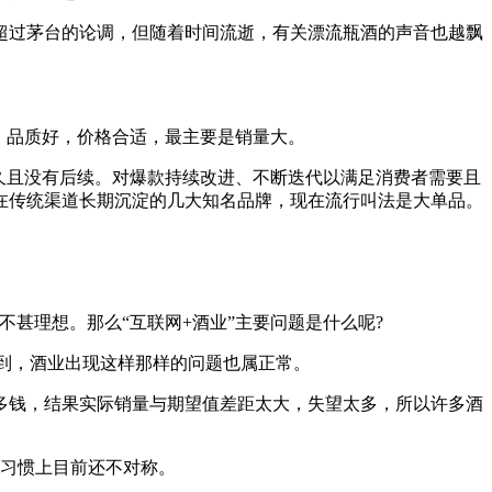
量超过茅台的论调，但随着时间流逝，有关漂流瓶酒的声音也越飘
，品质好，价格合适，最主要是销量大。
久且没有后续。对爆款持续改进、不断迭代以满足消费者需要且
在传统渠道长期沉淀的几大知名品牌，现在流行叫法是大单品。
甚理想。那么“互联网+酒业”主要问题是什么呢?
不到，酒业出现这样那样的问题也属正常。
多钱，结果实际销量与期望值差距太大，失望太多，所以许多酒
费习惯上目前还不对称。