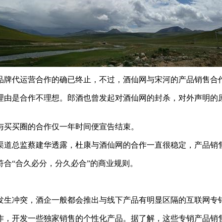
品牌代运营合作的确已终止，不过，酒仙网与宋河的产品销售合
由是合作不理想。郎酒也曾发起对酒仙网的封杀，对外声明的原
与买买圈的合作仅一年时间便宣告结束。
渠道总监蔡建华透露，杜康与酒仙网的合作一直很稳定，产品销
合“合久必分，分久必合”的商业规则。
发生冲突，酒企一般都会推出与线下产品有明显区隔的互联网专
作，开发一些独家销售的个性化产品。据了解，这些专销产品销