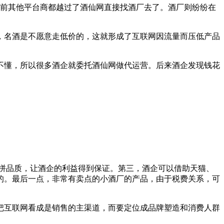
目前其他平台商都越过了酒仙网直接找酒厂去了。酒厂则纷纷在
，名酒是不愿意走低价的，这就形成了互联网因流量而压低产品
不懂，所以很多酒企就委托酒仙网做代运营。后来酒企发现钱花
拼品质，让酒企的利益得到保证。第三，酒企可以借助天猫、
的。最后一点，非常有卖点的小酒厂的产品，由于税费关系，可
把互联网看成是销售的主渠道，而要定位成品牌塑造和消费人群