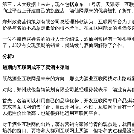
第三，从大数据上来讲，现在包括京东、1号店、天猫等，互
商业平台上开建自己的旗舰店，酒仙网原来的优势被打了折扣
郑州致俊营销策划有限公司总经理孙乾认为，互联网平台为了
价格与名酒不愿意走低价的根本矛盾。在互联网能卖的名酒多
一位不愿透露姓名的酒业人士介绍说，酒仙网曾经有一项很重
了，却没有实现预期的销量，就陆续与酒仙网解除了合作。
分析2
短期内互联网成不了卖酒主渠道
既然酒业互联网是未来的方向，那么为酒业互联网找对出路就
对此，郑州致俊营销策划有限公司总经理孙乾表示，酒业有其
首先，名酒可以利用自己的品牌优势，开发互联网专用产品;
京东等互联网销售平台，自己开网店。不过，互联网平台有一
以把性价比做高，也能很好地运用互联网平台。
对于酒业互联网的出路，著名营销专家肖竹青的观点是，就目
培养的窗口。要培养人群到互联网上买酒，但培养的过程是漫