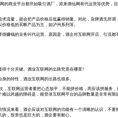
联网的商业平台都开始吸引酒厂，原来酒仙网有代运营等优势，
。
追求流量，就会把产品价格压低赢得销量。对此，杂牌酒无所谓
以价格低的买断产品为主，如泸州系列等。
要很赚钱的业务叫代运营。原因是，酒企对互联网开店、引流都
显得十分关键。酒业互联网的出路究竟在哪里?
自身的特性，酒业互联网的出路也很多。
其次，互联网运营者要把心态放平，不能拼价格，而应该拼服务，
个难以跨越的障碍是，能登录互联网平台的品牌数量是非常有限
前情况来看，酒企应该对互联网的功能有一个清晰的认识，不要
长的，投资也是巨大的，酒企要有耐心。