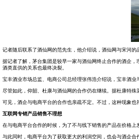
记者随后联系了酒仙网的范先生，他介绍说，酒仙网与宋河的
据记者了解，茅台集团是较早一家与酒仙网终止合作的酒企，理
酒类直供的关系也最终决裂。
宝丰酒业市场总监、电商公司总经理张伟浩介绍说，宝丰酒业
尽管如此，仰韶、杜康与酒仙网的合作仍在继续。据杜康特殊
可见，酒企与电商平台的合作也亲疏不定。不过，这种现象也符
互联网专销产品销售不理想
在与电商平台合作的时候，为了不与线下销售的产品在价格上
与此同时，电商平台为了获取更大的利润空间，也会与酒企合