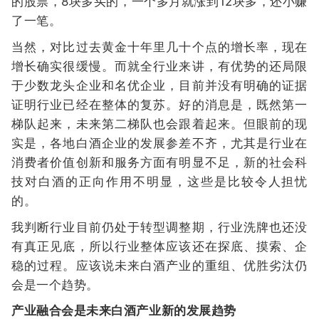
的股票，8块多买的，一个多月就涨到12块多，还小赚
了一笔。
当然，对比过去黄金十年里几十个点的增长率，现在
增长确实很缓慢。而就全行业来讲，有优势的还局限
于少数龙头企业和名优企业，目前并没有明确的证据
证明行业已经在整体的复苏。好的消息是，既然第一
梯队起来，未来第二梯队也会跟着起来。但眼前的现
实是，各地白酒企业的发展参差不齐，尤其是行业在
消费者价值创新和服务方面有明显不足，新的社会科
技对白酒的正向作用不明显，这些是比较令人担忧
的。
我判断行业目前仍处于转型调整期，行业洗牌也还没
有真正见底，所以行业整体应该还在探底、摸索、企
稳的过程。应该说未来白酒产业的重组、优胜劣汰仍
会是一个趋势。
产业融合会是未来白酒产业新的发展趋势