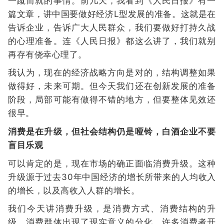
一蹴而就的事情。前几天，我看到《人民日报》有一
篇文章，讲中国要做好经济L型发展的准备。这就是在
告诉企业，告诉广大人民群众，我们要做好打持久战
的心理准备。连《人民日报》都这么讲了，我们就别
再存有侥幸心理了。
我认为，现在的经济战略方向是对的，结构调整如果
做得好，未来可期。但今天我们还在创新发展的准备
阶段，局部可能有做得不错的地方，但要整体见效还
很早。
消费是在升级，但社会结构仍是哑铃，白酒企业不要
盲目乐观
可以肯定的是，现在市场的确正面临消费升级。这种
升级源于过去30年中国经济的增长所带来的人均收入
的增长，以及高收入人群的增长。
我们今天讲消费升级，是消费方式、消费结构的升
级。消费群体出现了现实意义的分化。许多消费者开