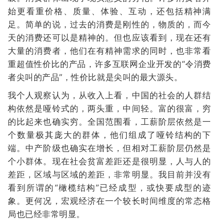
始更看重价格、质量、体验、互动，还包括精神满
足。简单的说，过去的消费是刚性的，物质的，而今
天的消费还可以是精神的。但也应该看到，现在还有
大量的消费者，他们在有精神需求的同时，也非常看
重超值性价比的产品，许多互联网企业开发的“令消费
者尖叫的产品”，性价比就是尖叫的最大源头。
我个人观察认为，从收入上看，中国的社会的人群结
构依然是哑铃式的，两头重，中间轻。富的很富，穷
的比起来也确实穷。全国范围看，工薪阶层依然是一
个数量极其庞大的群体，他们组成了哑铃结构的下
端。中产阶级也确实在增长，但相对工薪阶层仍然是
个小群体。现在社会贫富差距还是很明显，人与人的
差距，区域与区域的差距，非常明显。我目前并没有
看到所谓的“橄榄结构”已经成型，或快要成型的迹
象。更何况，宏观经济在一个较长时间维度的常态格
局也已经非常明显。