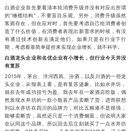
白酒企业首先要看清本轮消费升级并没有对应出所谓
的“橄榄结构”，不要盲目乐观。另外，消费升级虽然
客观存在，但在应对时，首先要考虑自己给消费者创
造了什么价值，在消费者表现出新需求的时候，有没
有通过技术创新去满足他们。如果只是在行业下行
期，考虑着靠简单提价来实现企业增长，就不科学。
白酒龙头企业和名优企业有小增长，但行业今天并没
有复苏
2015年，茅台、洋河西凤、汾酒，以及川酒的一些龙
头企业，从报表上看，是有复苏迹象。比如水井坊，
就在去年成功扭亏为盈。我去年在一家酒店吃饭，偶
然发现水井坊的一款小瓶装产品卖断了货，进而联想
到以水井坊在四川的品牌力，对比五粮液不是很强，
能够卖断货，虽然还只是一个消费侧面，但说明大家
在认同这个品牌。所以回去后立刻就买了一点水井坊