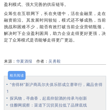
盈利模式、强大完善的供应链等。
众筹生在互联网下，长在夹缝中，活在金融里，走在
融资前沿。其发展时间较短，模式还不够成熟，当前
挑战和困难不少，能否有效打破当前企业营销瓶颈，
解决时下企业盈利困局，助力企业走得更好更强，决
定了众筹模式是否能够走得更广更远。
来源：
华夏酒报
作者：
吴勇毅
相关阅读
“舍得杯”新沪商高尔夫俱乐部成立赛举行，藏品舍得
1
探风物，寻曲香，起底仰韶酒的传承与创新
佳酿网观察：渠道下沉切莫拉低了品牌底线