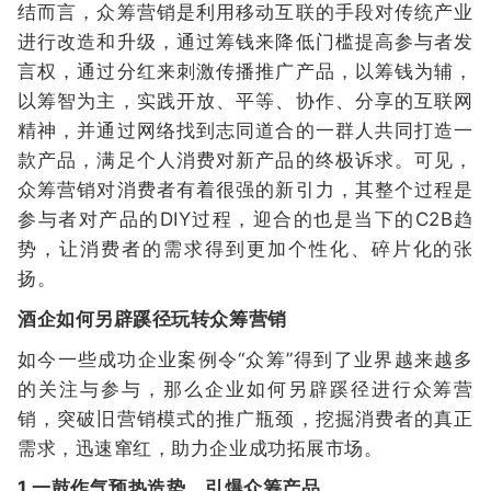
结而言，众筹营销是利用移动互联的手段对传统产业
进行改造和升级，通过筹钱来降低门槛提高参与者发
言权，通过分红来刺激传播推广产品，以筹钱为辅，
以筹智为主，实践开放、平等、协作、分享的互联网
精神，并通过网络找到志同道合的一群人共同打造一
款产品，满足个人消费对新产品的终极诉求。可见，
众筹营销对消费者有着很强的新引力，其整个过程是
参与者对产品的DIY过程，迎合的也是当下的C2B趋
势，让消费者的需求得到更加个性化、碎片化的张
扬。
酒企如何另辟蹊径玩转众筹营销
如今一些成功企业案例令“众筹”得到了业界越来越多
的关注与参与，那么企业如何另辟蹊径进行众筹营
销，突破旧营销模式的推广瓶颈，挖掘消费者的真正
需求，迅速窜红，助力企业成功拓展市场。
1.一鼓作气预热造势，引爆众筹产品