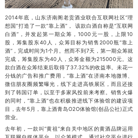
2014年底，山东济南阁老贡酒业联合互联网社区“理
想国”打造了一款“靠上酒”， 该款白酒自称是“互联网
白酒”，并发起第一期众筹，1000元一股，上限10
股，筹集股东40人，众筹目标为销售2000瓶“靠上
酒”，完成时间为1个月。然而不到7天，第一期众筹就
完成，筹集股东为40人，众筹金额为215000元。这
款白酒在众筹结束后取得了37.32%的收益率。未花一
分钱的广告和推广费用，“靠上酒”在济南本地微博、
微信朋友圈频繁曝光，线下走进高铁展区，而且还接
到了韩国订单，以至于多家风投前来考察。销售火爆
的同时，“靠上酒”也在积极推进线下体验馆的建设项
目，去年5月，靠上酒青岛O2O体验馆(创品公社)正式
营业。
去年初，一款叫“黄祖”来自关中地区的黄酒品牌运用
互联网自媒体平台，以众筹模式，通过社交平台进行