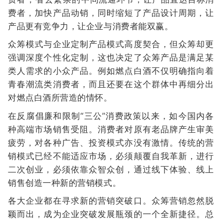
费者，加快产品动销，同时缩短了产品设计周期，让
产品更有竞争力，让企业与消费者能双赢。
众筹模式与企业定制产品模式高度契合，但众筹却更
强调深度个性化定制，这也决定了众筹产品是满足某
类人需求的小众产品。例如燃点白酒不仅明确指向着
青春潮流类消费者，而且还要在这个群体中再细分出
对燃点白酒所营造的情怀。
在反腐倡廉和限制“三公”消费政策以来，如今国内各
种高端市场销售受阻。消费者对原有老品牌产生审美
疲劳，对各种广告、投资模式亦没有激情。传统的营
销模式已经不能适应市场，必须颠覆自我革新，进行
二次创业，必须依靠众智众创，通过线下体验、线上
销售创造一种新的营销模式。
各大企业都在寻求新的营销突破口。众筹营销忽然脱
颖而出，成为企业突破发展瓶颈的一个全新捷径。总