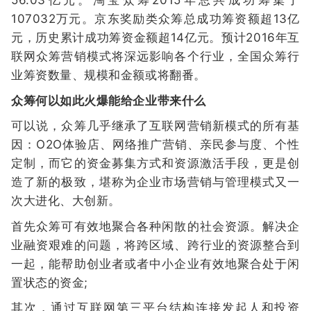
56.03亿元。淘宝众筹2015年总共成功筹集了
107032万元。京东奖励类众筹总成功筹资额超13亿
元，历史累计成功筹资金额超14亿元。预计2016年互
联网众筹营销模式将深远影响各个行业，全国众筹行
业筹资数量、规模和金额或将翻番。
众筹何以如此火爆能给企业带来什么
可以说，众筹几乎继承了互联网营销新模式的所有基
因：O2O体验店、网络推广营销、亲民参与度、个性
定制，而它的资金募集方式和资源激活手段，更是创
造了新的极致，堪称为企业市场营销与管理模式又一
次大进化、大创新。
首先众筹可有效地聚合各种闲散的社会资源。解决企
业融资艰难的问题，将跨区域、跨行业的资源整合到
一起，能帮助创业者或者中小企业有效地聚合处于闲
置状态的资金;
其次，通过互联网第三平台结构连接发起人和投资