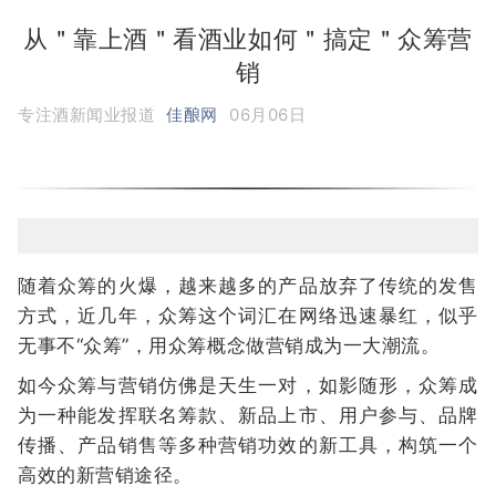
从＂靠上酒＂看酒业如何＂搞定＂众筹营
销
专注酒新闻业报道
佳酿网
06月06日
随着众筹的火爆，越来越多的产品放弃了传统的发售
方式，近几年，众筹这个词汇在网络迅速暴红，似乎
无事不“众筹”，用众筹概念做营销成为一大潮流。
如今众筹与营销仿佛是天生一对，如影随形，众筹成
为一种能发挥联名筹款、新品上市、用户参与、品牌
传播、产品销售等多种营销功效的新工具，构筑一个
高效的新营销途径。