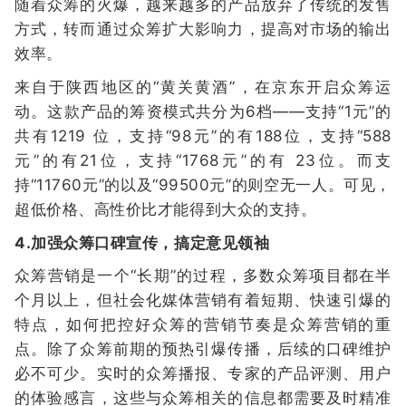
随着众筹的火爆，越来越多的产品放弃了传统的发售
方式，转而通过众筹扩大影响力，提高对市场的输出
效率。
来自于陕西地区的“黄关黄酒”，在京东开启众筹运
动。这款产品的筹资模式共分为6档——支持“1元”的
共有1219 位，支持“98元”的有188位，支持“588
元”的有21位，支持“1768元”的有 23位。而支
持“11760元”的以及“99500元”的则空无一人。可见，
超低价格、高性价比才能得到大众的支持。
4.加强众筹口碑宣传，搞定意见领袖
众筹营销是一个“长期”的过程，多数众筹项目都在半
个月以上，但社会化媒体营销有着短期、快速引爆的
特点，如何把控好众筹的营销节奏是众筹营销的重
点。除了众筹前期的预热引爆传播，后续的口碑维护
必不可少。实时的众筹播报、专家的产品评测、用户
的体验感言，这些与众筹相关的信息都需要及时精准