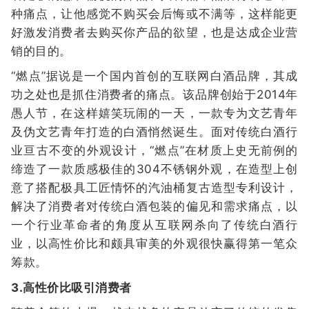
种痛点，让他感觉不购买会后悔或不满等，这样能更
好激发消费者去购买你产品的欲望，也是达成企业营
销的目的。
“燃点”据说是一个国内首创的互联网白酒品牌，其成
功之处也是抓住消费者的痛点。该品牌创始于2014年
愚人节，在这样嬉笑玩闹的一天，一款专为文艺青年
及伪文艺青年打造的白酒悄然诞生。面对传统白酒行
业亘古不变的外观设计，“燃点”在材质上史无前例的
缔造了一款质感极佳的304不锈钢外观，在造型上创
意了搭配极具工匠情怀的汽油桶复古造型专利设计，
解决了消费者对传统白酒包装的偏见和需求痛点，以
一个行业革命者的角度从互联网杀向了传统白酒行
业，以高性价比和颇具审美的外观很快赢得第一笔众
筹款。
3.高性价比吸引消费者