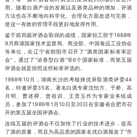
用。随着白酒产业的发展以及酒类品种的增加，评酒
方法也在不断地向科学化、合理化方面改进与完善，
使这一有效的管理手段更好地发挥作用。
鉴于前四届评酒会取得的成绩，国家轻工部于1988年
9月商请国家技术监督局、商业部、中国食品工业协会
等单位，在辽宁省朝阳市召开了“酒类国家标准审定
会”，通过了“浓香型白酒”等6个国家标准，而第五届
评酒会就是按照这些标准评选的。
1988年10月，湖南长沙的考核择优录取酒类评委44
名，特邀评委35名。著名白酒专家沈怡方、于桥、高
月明、曹述舜、曾祖训、王贵玉作为专家业务组成
员，参加了1989年1月10日至20日在安徽省合肥市召
开的第五届全国评酒会。
连续五届的评酒会不仅加快了行业的技术进步，提高
了酒的质量，而且为高品质的国家名优白酒颁发了“市