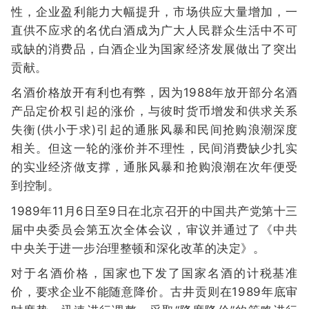
性，企业盈利能力大幅提升，市场供应大量增加，一
直供不应求的名优白酒成为广大人民群众生活中不可
或缺的消费品，白酒企业为国家经济发展做出了突出
贡献。
名酒价格放开有利也有弊，因为1988年放开部分名酒
产品定价权引起的涨价，与彼时货币增发和供求关系
失衡(供小于求)引起的通胀风暴和民间抢购浪潮深度
相关。但这一轮的涨价并不理性，民间消费缺少扎实
的实业经济做支撑，通胀风暴和抢购浪潮在次年便受
到控制。
1989年11月6日至9日在北京召开的中国共产党第十三
届中央委员会第五次全体会议，审议并通过了《中共
中央关于进一步治理整顿和深化改革的决定》。
对于名酒价格，国家也下发了国家名酒的计税基准
价，要求企业不能随意降价。古井贡则在1989年底审