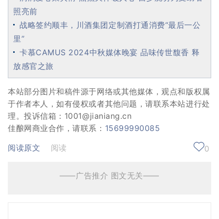
照亮前
战略签约顺丰，川酒集团定制酒打通消费“最后一公
里”
卡慕CAMUS 2024中秋媒体晚宴 品味传世馥香 释
放感官之旅
本站部分图片和稿件源于网络或其他媒体，观点和版权属
于作者本人，如有侵权或者其他问题，请联系本站进行处
理。投诉信箱：1001@jianiang.cn
佳酿网商业合作，请联系：
15699990085
阅读原文
阅读
0
——广告推介 图文无关——