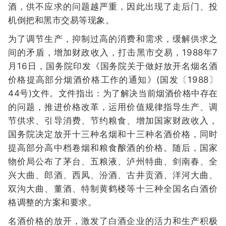
酒，供不应求的问题越严重，因此出现了走后门、投
机倒把和黑市交易等现象。
为了调节生产，抑制过高的消费和需求，缓解供求之
间的矛盾，增加财政收入，打击黑市交易，1988年7
月16日，国务院印发《国务院关于做好放开名烟名酒
价格提高部分烟酒价格工作的通知》(国发〔1988〕
44号)文件。文件指出：为了解决当前烟酒价格中存在
的问题，推进价格改革，运用价值规律指导生产、调
节供求、引导消费、节约粮食、增加国家财政收入，
国务院决定放开十三种名烟和十三种名酒价格，同时
提高部分高中档卷烟和粮食酿酒的价格。随后，国家
物价局公布了茅台、五粮液、泸州特曲、剑南春、全
兴大曲、郎酒、西凤、汾酒、古井贡酒、洋河大曲、
双沟大曲、董酒、特制黄鹤楼等十三种全国名白酒价
格调整的方案和要求。
名酒价格的放开，激发了白酒企业的活力和生产积极