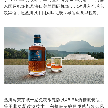
东国际机场以及海口美兰国际机场，此次进入全球免
税渠道，是叠川以中国风味礼献世界的重要里程碑。
叠川纯麦芽威士忌免税限定版以48.6%酒精度装瓶，
采用非冷凝过滤技术，完整保留醇厚质感与复杂风