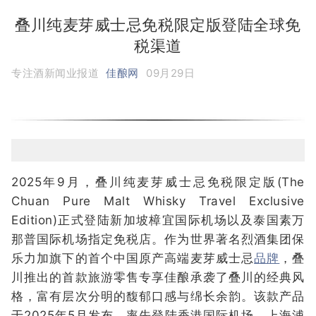
叠川纯麦芽威士忌免税限定版登陆全球免
税渠道
专注酒新闻业报道
佳酿网
09月29日
2025年9月，叠川纯麦芽威士忌免税限定版(The
Chuan Pure Malt Whisky Travel Exclusive
Edition)正式登陆新加坡樟宜国际机场以及泰国素万
那普国际机场指定免税店。作为世界著名烈酒集团保
乐力加旗下的首个中国原产高端麦芽威士忌
品牌
，叠
川推出的首款旅游零售专享佳酿承袭了叠川的经典风
格，富有层次分明的馥郁口感与绵长余韵。该款产品
于2025年5月发布，率先登陆香港国际机场、上海浦