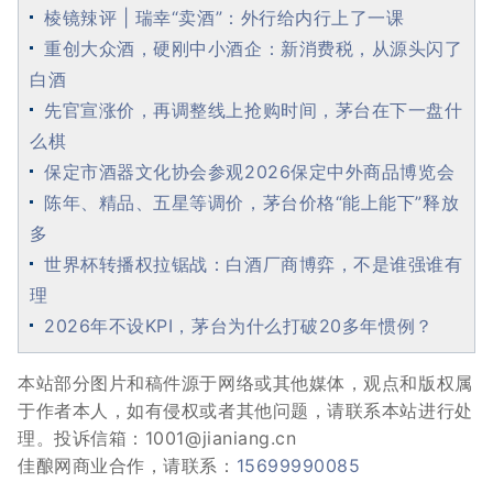
棱镜辣评 | 瑞幸“卖酒”：外行给内行上了一课
重创大众酒，硬刚中小酒企：新消费税，从源头闪了
白酒
先官宣涨价，再调整线上抢购时间，茅台在下一盘什
么棋
保定市酒器文化协会参观2026保定中外商品博览会
陈年、精品、五星等调价，茅台价格“能上能下”释放
多
世界杯转播权拉锯战：白酒厂商博弈，不是谁强谁有
理
2026年不设KPI，茅台为什么打破20多年惯例？
本站部分图片和稿件源于网络或其他媒体，观点和版权属
于作者本人，如有侵权或者其他问题，请联系本站进行处
理。投诉信箱：1001@jianiang.cn
佳酿网商业合作，请联系：
15699990085