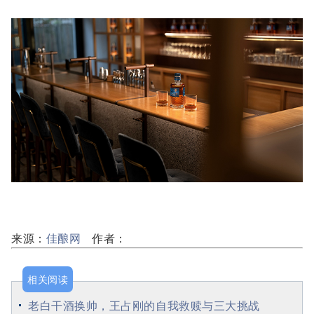
来源：
佳酿网
作者：
相关阅读
老白干酒换帅，王占刚的自我救赎与三大挑战