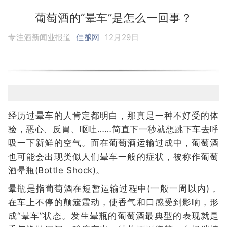
葡萄酒的“晕车”是怎么一回事？
专注酒新闻业报道
佳酿网
12月29日
经历过晕车的人肯定都明白，那真是一种不好受的体
验，恶心、反胃、呕吐……简直下一秒就想跳下车去呼
吸一下新鲜的空气。而在葡萄酒运输过成中，葡萄酒
也可能会出现类似人们晕车一般的症状，被称作葡萄
酒晕瓶(Bottle Shock)。
晕瓶是指葡萄酒在短暂运输过程中(一般一周以内)，
在车上不停的颠簸震动，使香气和口感受到影响，形
成“晕车”状态。发生晕瓶的葡萄酒最典型的表现就是