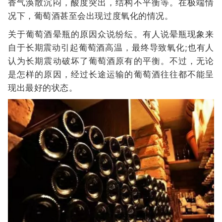
香气涣散沉闷，酸度突出，结构不平衡等。在极端情
况下，葡萄酒甚至会出现过度氧化的情况。
关于葡萄酒晕瓶的原因众说纷纭。有人说晕瓶现象来
自于长期震动引起葡萄酒高温，最终导致氧化;也有人
认为长期震动破坏了葡萄酒原有的平衡。不过，无论
是怎样的原因，经过长途运输的葡萄酒往往都不能呈
现出最好的状态。