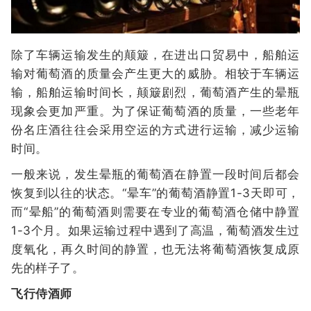
除了车辆运输发生的颠簸，在进出口贸易中，船舶运
输对葡萄酒的质量会产生更大的威胁。相较于车辆运
输，船舶运输时间长，颠簸剧烈，葡萄酒产生的晕瓶
现象会更加严重。为了保证葡萄酒的质量，一些老年
份名庄酒往往会采用空运的方式进行运输，减少运输
时间。
一般来说，发生晕瓶的葡萄酒在静置一段时间后都会
恢复到以往的状态。“晕车”的葡萄酒静置1-3天即可，
而“晕船”的葡萄酒则需要在专业的葡萄酒仓储中静置
1-3个月。如果运输过程中遇到了高温，葡萄酒发生过
度氧化，再久时间的静置，也无法将葡萄酒恢复成原
先的样子了。
飞行侍酒师