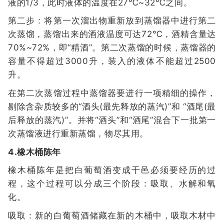
液的1/3，此时液体的温度在27℃~32℃之间。
第二步：将第一次溜出物重新放到蒸馏器中进行第二
次蒸馏，蒸馏出来的酒液温度可达72℃，酒精含量达
70%~72%，即“精酒”。第二次蒸馏的时候，蒸馏器的
容量不得超过3000升，装入的液体不能超过2500
升。
在第二次蒸馏过程中蒸馏器要进行一项精细的操作，
剔除含杂质较多的“酒头(最先释放的蒸汽)”和 “酒尾(最
后释放的蒸汽)”。并将“酒头”和“酒尾”混合下一批第一
次蒸馏液进行重新蒸馏，物尽其用。
4.橡木桶陈年
橡木桶陈年是把白葡萄酒变成干邑必须要经历的过
程，这个过程可以分成三个阶段：吸取、水解和氧
化。
吸取：新的白葡萄酒储藏在新的木桶中，吸取木材中