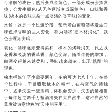
可溶解的成份，然后变成金黄色。一部分成份会挥发
掉，会发生颜色(从无色逐渐变成深黄色)、口味和香
味(橡木的香味夹杂一点淡淡的香草味)的变化。
水解：这是一个过渡阶段，预示着白葡萄酒将发生口
味色泽香味的巨大变化，称为酒将“把木材消化”，颜
色会逐渐变暗。
氧化：酒味逐渐变得柔和，橡木的烤味消失，代之以
花香和淡淡的香草香，颜色变深。随着年份的增加，
白酒变得越来越柔和，香味越来越浓，出现“熟酿”的
现象。
橡木桶陈年至少需要两年，多的可达七八十年。在整
个过程中，干邑吸取橡木的精华，在与空气的接触
中，逐渐失去一些酒精，体积会变少，失去的量相当
于每年超过两千万瓶酒消失在大自然中，这种自然的
蒸发被诗意地称为“天使的享用”。