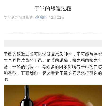
干邑的酿造过程
专注酒新闻业报道
佳酿网
12月22日
干邑的酿造过程可以说既复杂又神奇，不可能每年都
生产同样质量的干邑。葡萄的采摘，橡木桶的橡木年
龄，干邑的混调......等众多的因素影响着干邑的口感
和香型。下面我们一起来看看干邑究竟是怎样酿造的
吧。