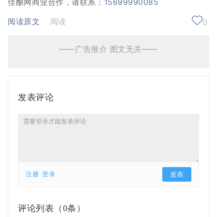
佳酿网商业合作，请联系：
15699990085
阅读原文
阅读
0
——广告推介 图文无关——
发表评论
注册
登录
评论列表（
0条）