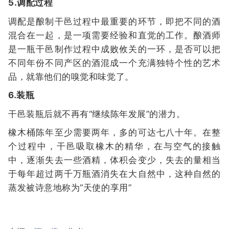
5.调配过程
调配是酿制干邑过程中最重要的环节，即把不同的酒
混合在一起，是一项需要经验和直觉的工作。酿酒师
是一瓶干邑制作过程中成败攸关的一环，是否可以把
不同年份不同产区的酒混成一个充满独特个性的艺术
品，就靠他们的嗅觉和味觉了。
6.装瓶
干邑装瓶后就不再有“继续陈年发展”的潜力。
橡木桶陈年至少需要两年，多的可达七八十年。在整
个过程中，干邑吸取橡木的精华，在与空气的接触
中，逐渐失去一些酒精，体积会变少，失去的量相当
于每年超过两千万瓶酒消失在大自然中，这种自然的
蒸发被诗意地称为“天使的享用”