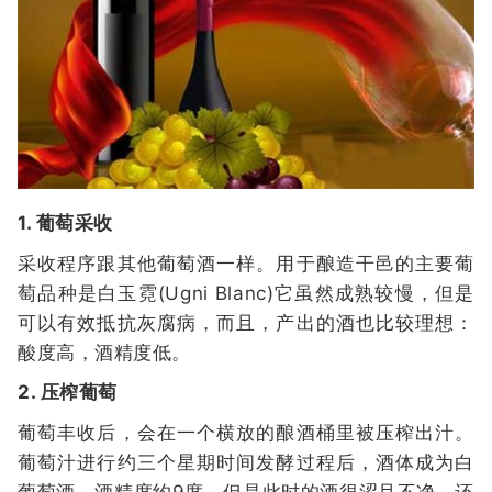
1. 葡萄采收
采收程序跟其他葡萄酒一样。用于酿造干邑的主要葡
萄品种是白玉霓(Ugni Blanc)它虽然成熟较慢，但是
可以有效抵抗灰腐病，而且，产出的酒也比较理想：
酸度高，酒精度低。
2. 压榨葡萄
葡萄丰收后，会在一个横放的酿酒桶里被压榨出汁。
葡萄汁进行约三个星期时间发酵过程后，酒体成为白
葡萄酒，酒精度约9度。但是此时的酒很涩且不净，还