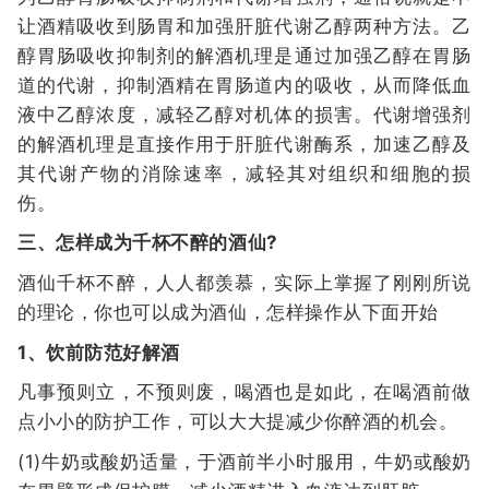
让酒精吸收到肠胃和加强肝脏代谢乙醇两种方法。乙
醇胃肠吸收抑制剂的解酒机理是通过加强乙醇在胃肠
道的代谢，抑制酒精在胃肠道内的吸收，从而降低血
液中乙醇浓度，减轻乙醇对机体的损害。代谢增强剂
的解酒机理是直接作用于肝脏代谢酶系，加速乙醇及
其代谢产物的消除速率，减轻其对组织和细胞的损
伤。
三、怎样成为千杯不醉的酒仙?
酒仙千杯不醉，人人都羡慕，实际上掌握了刚刚所说
的理论，你也可以成为酒仙，怎样操作从下面开始
1、饮前防范好解酒
凡事预则立，不预则废，喝酒也是如此，在喝酒前做
点小小的防护工作，可以大大提减少你醉酒的机会。
(1)牛奶或酸奶适量，于酒前半小时服用，牛奶或酸奶