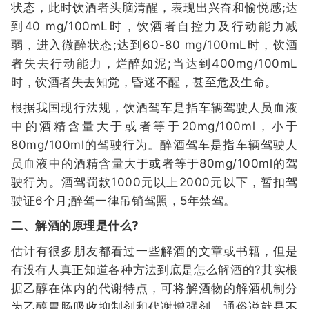
状态，此时饮酒者头脑清醒，表现出兴奋和愉悦感;达
到40 mg/100mL时，饮酒者自控力及行动能力减
弱，进入微醉状态;达到60-80 mg/100mL时，饮酒
者失去行动能力，烂醉如泥;当达到400mg/100mL
时，饮酒者失去知觉，昏迷不醒，甚至危及生命。
根据我国现行法规，饮酒驾车是指车辆驾驶人员血液
中的酒精含量大于或者等于20mg/100ml，小于
80mg/100ml的驾驶行为。醉酒驾车是指车辆驾驶人
员血液中的酒精含量大于或者等于80mg/100ml的驾
驶行为。酒驾罚款1000元以上2000元以下，暂扣驾
驶证6个月;醉驾一律吊销驾照，5年禁驾。
二、解酒的原理是什么?
估计有很多朋友都看过一些解酒的文章或书籍，但是
有没有人真正知道各种方法到底是怎么解酒的?其实根
据乙醇在体内的代谢特点，可将解酒物的解酒机制分
为乙醇胃肠吸收抑制剂和代谢增强剂，通俗说就是不