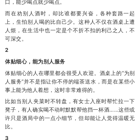
口，能少喝点就少喝点。
而在劝别人酒时，却比谁都要兴奋，各种套路一起
上，生怕别人喝的比自己少。这种人不仅在酒桌上遭
人烦，在生活中也一定是个不折不扣的利己之人，不
可深交。
2
体贴细心，能为别人服务
体贴细心的人在哪里都会很受人欢迎。酒桌上的“为别
人服务”并不是指让你不停的端茶送水，而是在某些小
事上能为他人着想，这时非常难得的。
比如当别人夹菜时不转盘，有女士入座时帮忙拉一下
凳子，有人确实喝不动时默默帮他挡一杯酒……这些或
许只是酒局中的一点小细节，但却能让人觉得温暖无
比。
3