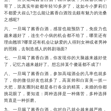
哥了，比真实年龄都年轻10多岁了，这如今小萝莉们
不都爱大叔么?怎么能让酱香白酒毁去颇有魅力的沧桑
之感呢?
六、一旦喝了酱香白酒，感冒也能预防了，免疫力也
越来越好了，连生个小病的机会都不给了，哪里还有
理由翘班?哪里还有机会让缺爱的人得到女神或者男神
的照顾，去制造感人的韩剧场面?
七、一旦喝了酱香白酒，你发现你的大脑越来越好使
了，记忆力越来越好了。想忘掉某个傻逼都不成了!
八、一旦喝了酱香白酒，参加高端酒会的几率也就多
了，你的微信好友也就多了，高富帅和白富美一抓一
大把，朋友圈到处都是各行各业的精英，未婚的你都
挑花眼了，要知道：两种选择是一种痛苦，多种选择
简直是一种折磨。
九、一旦喝了酱香白酒，你对自己就会越来越严格，