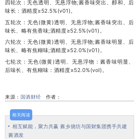
四轮次：无色透明、无悬浮物;酱香味突出、醇和、后
味长：酒精度≥52.5%(v01)。
五轮次：无色(微黄)透明、无悬浮物;酱香味突出、后
味长、略有焦香味;酒精度≥52.5%(v01)。
六轮次：无色(微黄)透明、无悬浮物;酱香味明显、后
味长、略有焦糊味;酒精度≥52.0%(v01)。
七轮次：无色(微黄)透明、无悬浮物：酱香味明显、
后味长、有焦糊味：酒精度≥52.0%(voI)。
来源：
国酒财经
作者：
相关阅读
相互赋能，聚力共赢 酱乡烧坊与国财集团携手共建
酱酒发