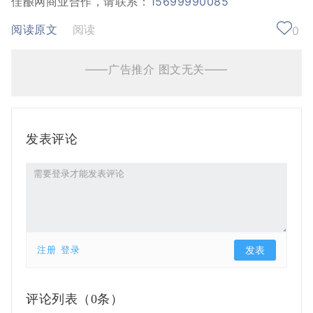
佳酿网商业合作，请联系：
15699990085
阅读原文
阅读
0
——广告推介 图文无关——
发表评论
注册
登录
评论列表（
0条）