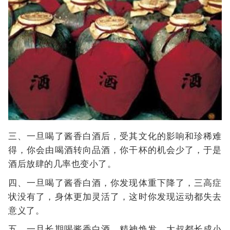
三、一旦喝了酱香白酒后，受其文化的影响和珍稀难
得，你会由喝酒转向品酒，你干杯的机会少了，于是
酒后放肆的几率也变小了。
四、一旦喝了酱香白酒，你发现体重下降了，三高症
状没有了，身体更加灵活了，这时你发现运动都失去
意义了。
五、一旦长期喝酱香白酒，精神焕发，大叔都长成小