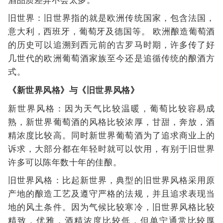
旧世界：旧世界指的就是欧洲传统国家，包含法国，
意大利，西班牙，葡萄牙及德国等。 欧洲酿造葡萄酒
的历史可以追溯到西元前的古罗马时期，许多传了好
几世代的欧洲葡萄酒家族至今还是追循传统的酿酒方
式。
《新世界风格》与《旧世界风格》
新世界风格：因为天气比较温暖，葡萄比较容易成
熟，新世界葡萄酒的风格比较浓厚，甘甜，奔放，酒
精浓度比较高。同时新世界葡萄酒为了追求商业上的
诉求，大部分都在年轻时就可以饮用，有别于旧世界
许多可以陈年数十年的佳酿。
旧世界风格：比起新世界，典型的旧世界风格采用原
产地的酿造工艺及遵守严格的法规，并且追求表现当
地的风土条件。因为气候比较寒冷，旧世界风格比较
精致，优雅，酒精浓度比较低，但单宁通常比较厚