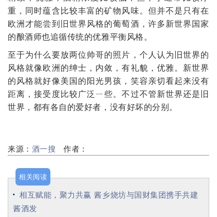
重，同时蕴含比较丰富的矿物风味。但并不是只有在
欧洲才能尝到旧世界风格的葡萄酒，许多新世界国家
的酿酒师也追循传统的优雅平衡风格。
至于为什么要放两位帅哥的照片，个人认为旧世界的
风格就像欧洲的绅士，内敛，有礼貌，优雅。新世界
的风格就好像美国的阳光男孩，笑容亲切看起来没有
距离，接受度比较广泛ㄧ些。不过不管新世界还是旧
世界，都有各自的爱好者，没有好坏的分别。
来源：
酒一搜
作者：
相关阅读
相互赋能，聚力共赢 酱乡烧坊与国财集团携手共建
酱酒发