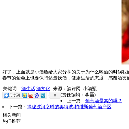
好了，上面就是小酒瓶给大家分享的关于为什么喝酒的时候我
春节的聚会上也要保持适量饮酒，健康生活的态度，感谢酒友们
关键词：
酒生活
酒文化
来源：酒评网 小酒瓶
(责任编辑：李磊)
0
上一篇：
葡萄酒是素的吗？
下一篇：
揭秘波河之畔的奥特波-帕维斯葡萄酒产区
相关新闻
热门推荐