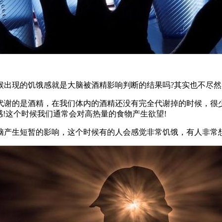
出现的饥饿感就是大脑被酒精影响判断的结果吗?其实也不尽然
代谢的是酒精，在我们体内的酒精还没有完全代谢掉的时候，很
感!这个时候我们通常会对高热量的食物产生欲望!
脑产生短暂的影响，这个时候有的人会感觉非常饥饿，有人非常