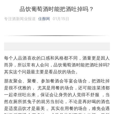
品饮葡萄酒时能把酒吐掉吗？
专注酒新闻业报道
佳酿网
01月15日
每个人品酒喜欢的口感和风格都不同，酒量更是因人
而异，所以常有人会问，品饮葡萄酒时能把酒吐掉吗?
其实这个问题最主要是看品饮的场合。
朋友聚会、聚餐、参加餐酒会等宴会场合，把酒吐掉
是很不优雅的， 尤其是用餐的场合，还可能连菜渣都
一起牵丝吐出来，保证会让身旁的人觉得不舒服 ，当
然在厕所抓兔子的就另当别论，不论是再好喝的酒也
是适度品饮才是最美 。其实在用餐的场合，难免会遇