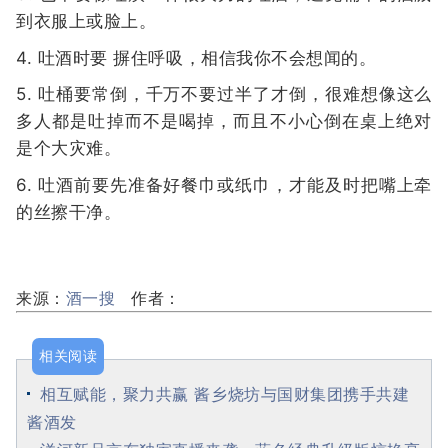
到衣服上或脸上。
4. 吐酒时要 摒住呼吸，相信我你不会想闻的。
5. 吐桶要常倒，千万不要过半了才倒，很难想像这么
多人都是吐掉而不是喝掉，而且不小心倒在桌上绝对
是个大灾难。
6. 吐酒前要先准备好餐巾或纸巾，才能及时把嘴上牵
的丝擦干净。
来源：
酒一搜
作者：
相关阅读
相互赋能，聚力共赢 酱乡烧坊与国财集团携手共建
酱酒发