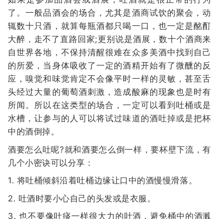
了。一般品酒会的场合，尤其是酒商试饮的聚会，动
辄数十只酒，就算每瓶酒都只喝一口，也一定是酩酊
大醉，走不了直路回家;更别说是酒展，数十个酒商来
自世界各地，不保持清醒很难在众多美酒中找到自己
的所爱，当身体吸收了一定的酒精开始有了微醺的反
应，嗅觉和味觉肯定不会像平时一样的灵敏，甚至舌
头经过大量的葡萄酒刺激，造成酸麻的现象也是时有
所闻。所以在这类型的场合，一定可以看到吐桶或是
水槽，让参与的人可以将试过味道的酒吐掉或是把杯
中的酒倒掉。
酒要怎么吐呢?就和酒要怎么倒一样，要杯壁下流，有
几个小密诀可以分享：
1. 将吐桶倾斜沿着吐桶边缘让口中的酒慢慢滑落。
2. 吐酒时要小心自己的头发或是衣服。
3. 也不要像吐痰一样很大力的吐酒，避免桶中的酒溅