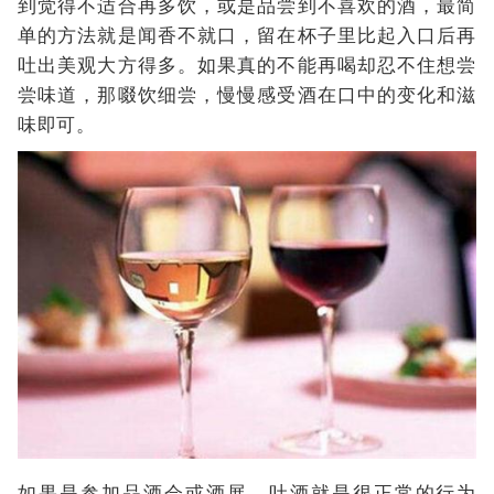
到觉得不适合再多饮，或是品尝到不喜欢的酒，最简
单的方法就是闻香不就口，留在杯子里比起入口后再
吐出美观大方得多。如果真的不能再喝却忍不住想尝
尝味道，那啜饮细尝，慢慢感受酒在口中的变化和滋
味即可。
如果是参加品酒会或酒展，吐酒就是很正常的行为