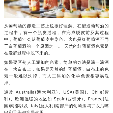
从葡萄酒的酿造工艺上也很好理解。在酿造葡萄酒的
过程中，有一个脱皮过程，在完成脱皮前及其过程
中，葡萄汁会从葡萄皮中染色。这也是红葡萄酒不同
于白葡萄酒的一个原因之一。 天然的红葡萄酒色素是
在发酵过程中脱下来的。
如果要区别人工添加的色素，简单的办法是滴一滴酒
在一块白布上，如果是天然的红葡萄酒，白布上的色
素一般难以洗掉，而人工添加的化学色素很容易洗
掉。
通常 Australia(澳大利亚)、USA(美国)、Chile(智
利)、欧洲温暖的地区如 Spain(西班牙)、France(法
国)南部以及 Italy(意大利)南部产的葡萄酒喝了以后嘴
巴和舌头都容易变黑。