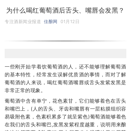
为什么喝红葡萄酒后舌头、嘴唇会发黑？
专注酒新闻业报道
佳酿网
01月12日
一些刚开始学着饮葡萄酒的人，还不能够理解葡萄酒
的基本特性，经常发生误解优质酒的事情，而对了解
葡萄酒的人来说，喝红葡萄酒嘴唇或舌头发紫发黑是
非常正常的现象。
葡萄酒中含有单宁，花色素甘，它们能够着色在舌头
和嘴巴上，(人的舌头、牙齿和嘴唇有一层粘膜组织容
易吸附色素，色素积累多了就呈紫色)葡萄酒能够着色
在我们的舌头和嘴巴,发黑发紫程度越重，说明用来酿