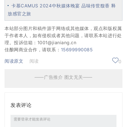
卡慕CAMUS 2024中秋媒体晚宴 品味传世馥香 释
放感官之旅
本站部分图片和稿件源于网络或其他媒体，观点和版权属
于作者本人，如有侵权或者其他问题，请联系本站进行处
理。投诉信箱：1001@jianiang.cn
佳酿网商业合作，请联系：
15699990085
阅读原文
阅读
0
——广告推介 图文无关——
发表评论