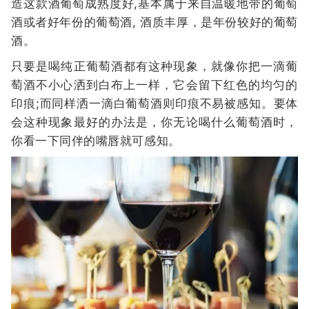
造这款酒葡萄成熟度好,基本属于来自温暖地带的葡萄
酒或者好年份的葡萄酒, 酒质丰厚，是年份较好的葡萄
酒。
只要是喝纯正葡萄酒都有这种现象，就像你把一滴葡
萄酒不小心洒到白布上一样，它会留下红色的均匀的
印痕;而同样洒一滴白葡萄酒则印痕不易被感知。要体
会这种现象最好的办法是，你无论喝什么葡萄酒时，
你看一下同伴的嘴唇就可感知。