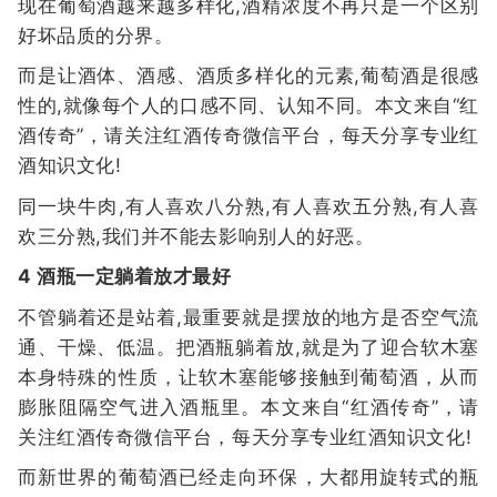
现在葡萄酒越来越多样化,酒精浓度不再只是一个区别
好坏品质的分界。
而是让酒体、酒感、酒质多样化的元素,葡萄酒是很感
性的,就像每个人的口感不同、认知不同。本文来自“红
酒传奇”，请关注红酒传奇微信平台，每天分享专业红
酒知识文化!
同一块牛肉,有人喜欢八分熟,有人喜欢五分熟,有人喜
欢三分熟,我们并不能去影响别人的好恶。
4 酒瓶一定躺着放才最好
不管躺着还是站着,最重要就是摆放的地方是否空气流
通、干燥、低温。把酒瓶躺着放,就是为了迎合软木塞
本身特殊的性质，让软木塞能够接触到葡萄酒，从而
膨胀阻隔空气进入酒瓶里。本文来自“红酒传奇”，请
关注红酒传奇微信平台，每天分享专业红酒知识文化!
而新世界的葡萄酒已经走向环保，大都用旋转式的瓶