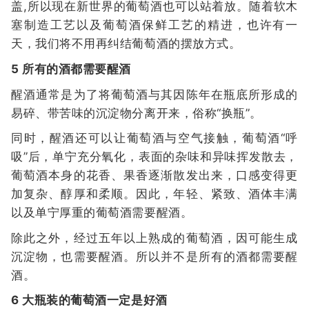
盖,所以现在新世界的葡萄酒也可以站着放。随着软木
塞制造工艺以及葡萄酒保鲜工艺的精进，也许有一
天，我们将不用再纠结葡萄酒的摆放方式。
5 所有的酒都需要醒酒
醒酒通常是为了将葡萄酒与其因陈年在瓶底所形成的
易碎、带苦味的沉淀物分离开来，俗称“换瓶”。
同时，醒酒还可以让葡萄酒与空气接触，葡萄酒“呼
吸”后，单宁充分氧化，表面的杂味和异味挥发散去，
葡萄酒本身的花香、果香逐渐散发出来，口感变得更
加复杂、醇厚和柔顺。因此，年轻、紧致、酒体丰满
以及单宁厚重的葡萄酒需要醒酒。
除此之外，经过五年以上熟成的葡萄酒，因可能生成
沉淀物，也需要醒酒。所以并不是所有的酒都需要醒
酒。
6 大瓶装的葡萄酒一定是好酒