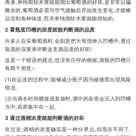
再者,单纯闻软木塞就能闻出葡萄酒的好坏,是非常以偏
概全的,葡萄酒必需与空气接触后开始发生变化,才能够
品尝到各种味道,而非单纯闻软木塞就能得知的。
2 看瓶底凹槽的深度就能判断酒的品质
许多人在买葡萄酒时,会刻意把大母指伸入凹槽中,透过
瓶底的深度来评断这支酒品质的好坏!
这是一个错误的观念,也没有任何的根据,酒瓶的凹槽只
有两个用意~
(1)在运送的过程中,能够减少瓶子因为碰撞而出现风险
情况.
(2)当酒长时间横放或直放时,酒中的杂质会沉入到凹糟
当中,容易集中在一起。
3 通过酒精浓度就能判断酒的好坏
在过去,酒精的浓度确实是一种分界点,但现在不同了,