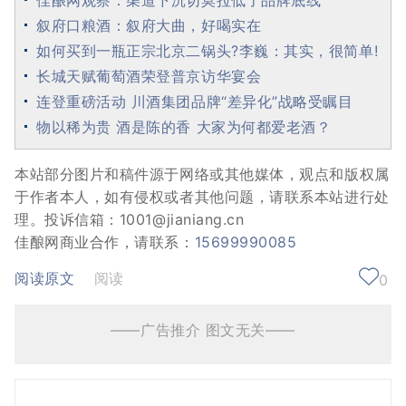
叙府口粮酒：叙府大曲，好喝实在
如何买到一瓶正宗北京二锅头?李巍：其实，很简单!
长城天赋葡萄酒荣登普京访华宴会
连登重磅活动 川酒集团品牌“差异化”战略受瞩目
物以稀为贵 酒是陈的香 大家为何都爱老酒？
本站部分图片和稿件源于网络或其他媒体，观点和版权属
于作者本人，如有侵权或者其他问题，请联系本站进行处
理。投诉信箱：1001@jianiang.cn
佳酿网商业合作，请联系：
15699990085
阅读原文
阅读
0
——广告推介 图文无关——