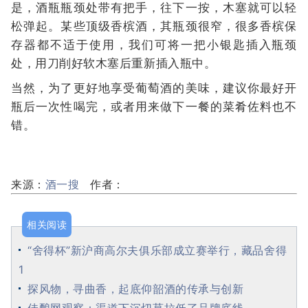
是，酒瓶瓶颈处带有把手，往下一按，木塞就可以轻
松弹起。某些顶级香槟酒，其瓶颈很窄，很多香槟保
存器都不适于使用，我们可将一把小银匙插入瓶颈
处，用刀削好软木塞后重新插入瓶中。
当然，为了更好地享受葡萄酒的美味，建议你最好开
瓶后一次性喝完，或者用来做下一餐的菜肴佐料也不
错。
来源：
酒一搜
作者：
相关阅读
“舍得杯”新沪商高尔夫俱乐部成立赛举行，藏品舍得
1
探风物，寻曲香，起底仰韶酒的传承与创新
佳酿网观察：渠道下沉切莫拉低了品牌底线