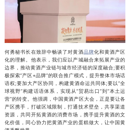
何勇秘书长在致辞中畅谈了对黄酒
品牌
化和黄酒产区
化的理解。他表示，我们应以产城融合来拓展产业的
边界，推动黄酒产业链与城市经济链的深度融合;要积
极探索“产区+品牌”的联合推广模式，提升整体市场话
语权;要加大产区协同，构建黄酒命运共同体;要以“全
球视野”构建话语体系，实现从“贸易出口”到“本土运
营”的转变。他强调，中国黄酒产区大会，正是要让各
产区携手，打破区域限制，打通技术壁垒，共享渠道
资源，共同开拓黄酒的消费市场，携手提升黄酒的文
化价值，同心协力把黄酒产业的蛋糕做大，让中国黄