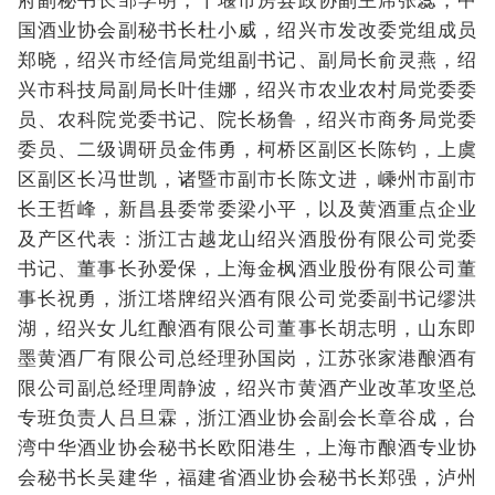
国酒业协会副秘书长杜小威，绍兴市发改委党组成员
郑晓，绍兴市经信局党组副书记、副局长俞灵燕，绍
兴市科技局副局长叶佳娜，绍兴市农业农村局党委委
员、农科院党委书记、院长杨鲁，绍兴市商务局党委
委员、二级调研员金伟勇，柯桥区副区长陈钧，上虞
区副区长冯世凯，诸暨市副市长陈文进，嵊州市副市
长王哲峰，新昌县委常委梁小平，以及黄酒重点企业
及产区代表：浙江古越龙山绍兴酒股份有限公司党委
书记、董事长孙爱保，上海金枫酒业股份有限公司董
事长祝勇，浙江塔牌绍兴酒有限公司党委副书记缪洪
湖，绍兴女儿红酿酒有限公司董事长胡志明，山东即
墨黄酒厂有限公司总经理孙国岗，江苏张家港酿酒有
限公司副总经理周静波，绍兴市黄酒产业改革攻坚总
专班负责人吕旦霖，浙江酒业协会副会长章谷成，台
湾中华酒业协会秘书长欧阳港生，上海市酿酒专业协
会秘书长吴建华，福建省酒业协会秘书长郑强，泸州