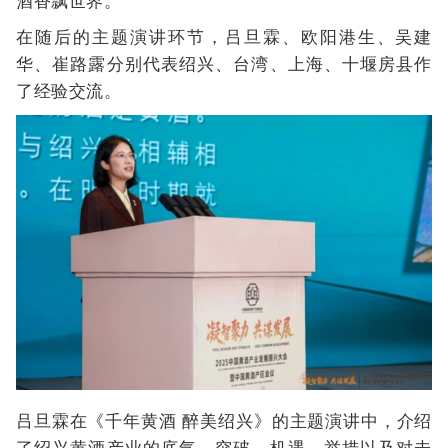
酒香飘世界。
在随后的主题演讲环节，吕旦霖、欧阳港生、吴建
华、崔路露分别代表绍兴、台湾、上海、十堰房县作
了经验交流。
吕旦霖在《千年黄酒 醉美绍兴》的主题演讲中，介绍
了绍兴黄酒产业的底气、突破、机遇、举措以及对未