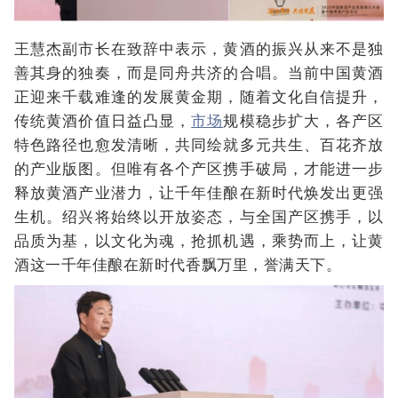
王慧杰副市长在致辞中表示，黄酒的振兴从来不是独
善其身的独奏，而是同舟共济的合唱。当前中国黄酒
正迎来千载难逢的发展黄金期，随着文化自信提升，
传统黄酒价值日益凸显，
市场
规模稳步扩大，各产区
特色路径也愈发清晰，共同绘就多元共生、百花齐放
的产业版图。但唯有各个产区携手破局，才能进一步
释放黄酒产业潜力，让千年佳酿在新时代焕发出更强
生机。绍兴将始终以开放姿态，与全国产区携手，以
品质为基，以文化为魂，抢抓机遇，乘势而上，让黄
酒这一千年佳酿在新时代香飘万里，誉满天下。