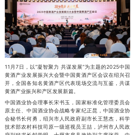
11月7日，以“凝智聚力 共谋发展”为主题的2025中国
黄酒产业发展振兴大会暨中国黄酒产区会议在绍兴召
开，全国各知名黄酒产区代表现场交流与互鉴，共谋
黄酒产业振兴和产区发展新篇。
中国酒业协会理事长宋书玉，国家标准化管理委员会
原主任、中国酒业协会战略专家纪正昆，中国酒业协
会秘书长何勇，绍兴市人民政府副市长王慧杰，科学
技术部农村科技司原一级巡视员王喆，泸州市人民政
府副秘书长邹学明，十堰市房县政协副主席张蕊，中