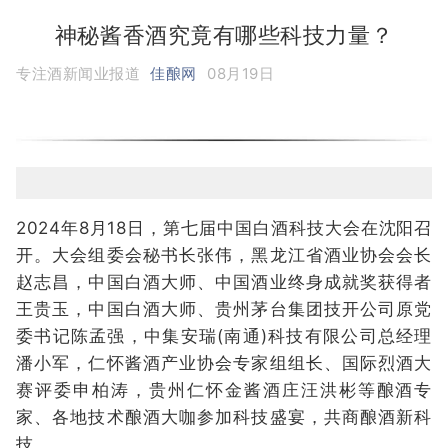
神秘酱香酒究竟有哪些科技力量？
专注酒新闻业报道
佳酿网
08月19日
2024年8月18日，第七届中国白酒科技大会在沈阳召
开。大会组委会秘书长张伟，黑龙江省酒业协会会长
赵志昌，中国白酒大师、中国酒业终身成就奖获得者
王贵玉，中国白酒大师、贵州茅台集团技开公司原党
委书记陈孟强，中集安瑞(南通)科技有限公司总经理
潘小军，仁怀酱酒产业协会专家组组长、国际烈酒大
赛评委申柏涛，贵州仁怀金酱酒庄汪洪彬等酿酒专
家、各地技术酿酒大咖参加科技盛宴，共商酿酒新科
技。