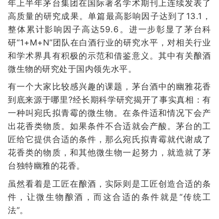
年上半年茅台集团在国际著名学术期刊上连续发表了
高质量的研究成果。单篇最高影响因子达到了13.1，
整体累计影响因子高达59.6。进一步彰显了茅台科
研“1+M+N”团队在白酒行业的研究水平，对相关行业
和学术界具有积极的示范和借鉴意义。其中有关酿酒
微生物的研究处于国内领先水平。
有一个大家比较感兴趣的课题，茅台酒中的幽雅花香
到底来源于哪里?经长期科学研究揭开了事实真相：有
一种叫宛氏拟青霉的微生物。在条件适和情况下会产
出花香类物质。如果条件不合适就会产酸。茅台的工
匠给它提供合适的条件，那么宛氏拟青霉就代谢成了
花香类的物质，和其他微生物一起努力，就造就了茅
台独特幽雅的花香。
虽然看着是工匠在酿酒，实际则是工匠创造合适的条
件，让微生物酿酒，而这合适的条件就是“传统工
法”。