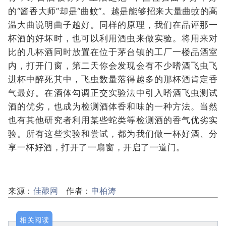
的“酱香大师”却是“曲蚊”。越是能够招来大量曲蚊的高
温大曲说明曲子越好。同样的原理，我们在品评那一
杯酒的好坏时，也可以利用酒虫来做实验。将用来对
比的几杯酒同时放置在位于茅台镇的工厂一楼品酒室
内，打开门窗，第二天你会发现会有不少嗜酒飞虫飞
进杯中醉死其中，飞虫数量落得越多的那杯酒肯定香
气最好。在酒体勾调正交实验法中引入嗜酒飞虫测试
酒的优劣，也成为检测酒体香和味的一种方法。当然
也有其他研究者利用某些蛇类等检测酒的香气优劣实
验。所有这些实验和尝试，都为我们做一杯好酒、分
享一杯好酒，打开了一扇窗，开启了一道门。
来源：
佳酿网
作者：
申柏涛
相关阅读