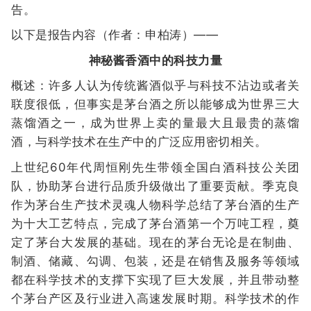
告。
以下是报告内容（作者：申柏涛）——
神秘酱香酒中的科技力量
概述：许多人认为传统酱酒似乎与科技不沾边或者关
联度很低，但事实是茅台酒之所以能够成为世界三大
蒸馏酒之一，成为世界上卖的量最大且最贵的蒸馏
酒，与科学技术在生产中的广泛应用密切相关。
上世纪60年代周恒刚先生带领全国白酒科技公关团
队，协助茅台进行品质升级做出了重要贡献。季克良
作为茅台生产技术灵魂人物科学总结了茅台酒的生产
为十大工艺特点，完成了茅台酒第一个万吨工程，奠
定了茅台大发展的基础。现在的茅台无论是在制曲、
制酒、储藏、勾调、包装，还是在销售及服务等领域
都在科学技术的支撑下实现了巨大发展，并且带动整
个茅台产区及行业进入高速发展时期。科学技术的作