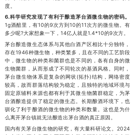
度。
6.科学研究发现了有利于酿造茅台酒微生物的密码。
1g酒醅里，有10的9次方到10的11次方的微生物。有
多少呢?大家想象一下，14亿人就是1.4*10的9次方。
茅台酿造微生态体系与其他白酒产区相比十分独特，
存在1946种微生物，种类繁多，且在不同的工艺阶段
中，微生物的种类和菌群也是不同的，各有自身的微
生物菌群，从而形成了不同轮次的基酒风格。同时，
茅台微生物体系是复杂的网状(拓扑)结构，网络密度
较高，故而群落结构较为稳定，且独特的地域环境与
固定原辅料来源也都有利于其微生物菌群稳定，为茅
台酒酿造提供了稳定的微生态。长期酿酒环境下，也
驯化了利于酿酒的微生物的种类和数量。这也是为什
么离开茅台镇就无法酿造出茅台酒的真正原因。
国内有关茅台微生物的研究，有大量科研论文。2024