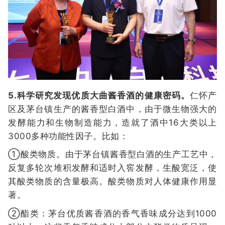
5.科学研究发现优质大曲酱香酒的健康密码。
仁怀产
区及茅台镇生产的酱香型白酒中，由于微生物强大的
发酵能力和生物制造能力，造就了酒中16大类以上
3000多种功能性因子。比如：
①酸类物质。由于茅台镇酱香型白酒的生产工艺中，
反复多轮次堆积发酵和适时入窖发酵，生酸宽泛，使
其酸类物质的含量极高。酸类物质对人体健康作用显
著。
②酯类：茅台优质酱香酒的香气香味成分达到1000