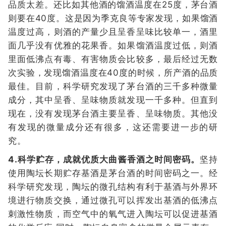
品质太差。还比如其他酒的馏酒温度在25度，茅台酒
则要在40度。这是因为季克良等专家发现，如果馏酒
温度过高，则酒的产量少且呈香呈味比较单一，酒里
面几乎没有优雅的花果香。如果馏酒温度过低，则酒
里面低沸点有毒、有害物质会比较多，最后经过无数
次实验，发现馏酒温度在40度的时候，所产酒的品质
最佳。目前，科学研究发现了茅台酒的三千多种微量
成分，其中呈香、呈味物质就发现一千多种。但直到
现在，没有发现茅台酒主要呈香、呈味物质。其他没
有发现的微量成分还有很多，这还需要进一步的研
究。
4.科学贮存，成就优质大曲酱香酒之时间密码。
坚持
使用陶坛长期贮存基酒是茅台酒的时间密码之一。经
科学研究发现，陶坛的微孔结构有利于基酒与外界环
境进行物质交换，通过微孔可以挥发出基酒的低沸点
刺激性物质，而空气中的氧气进入陶坛可以促进基酒