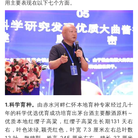
用主要表现在以下七个方面。
1.科学育种。
由赤水河畔仁怀本地育种专家经过几十
年的科学优选优育成功培育出茅台酒主要酿酒原料～
优质本地红缨子高粱，红缨子高粱生长期131 天右
右，叶色浓绿,颖壳红色，叶宽 7.3 厘米左右总叶数