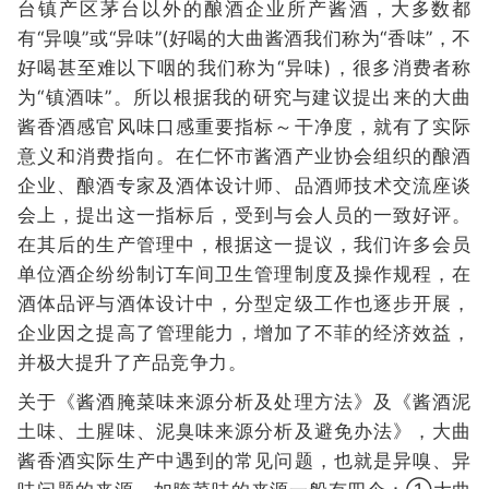
台镇产区茅台以外的酿酒企业所产酱酒，大多数都
有“异嗅”或“异味”(好喝的大曲酱酒我们称为“香味”，不
好喝甚至难以下咽的我们称为“异味)，很多消费者称
为“镇酒味”。所以根据我的研究与建议提出来的大曲
酱香酒感官风味口感重要指标～干净度，就有了实际
意义和消费指向。在仁怀市酱酒产业协会组织的酿酒
企业、酿酒专家及酒体设计师、品酒师技术交流座谈
会上，提出这一指标后，受到与会人员的一致好评。
在其后的生产管理中，根据这一提议，我们许多会员
单位酒企纷纷制订车间卫生管理制度及操作规程，在
酒体品评与酒体设计中，分型定级工作也逐步开展，
企业因之提高了管理能力，增加了不菲的经济效益，
并极大提升了产品竞争力。
关于《酱酒腌菜味来源分析及处理方法》及《酱酒泥
土味、土腥味、泥臭味来源分析及避免办法》，大曲
酱香酒实际生产中遇到的常见问题，也就是异嗅、异