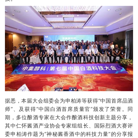
据悉，本届大会组委会为申柏涛等获得“中国首席品酒
师”、及获得“中国白酒首席质量官”颁发了荣誉。同
期，多位酿酒专家在大会作酿酒科技创新主题分享，
其中仁怀酱酒产业协会专家组组长、国际烈酒大赛评
委申柏涛作题为“神秘酱香酒中的科技力量”的分享报