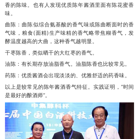
香的陈味。也有人发现优质陈年酱酒里面有陈花蜜香
味。
曲陈：曲陈似综合氨基酸的香气味或陈曲断面时的香
气味，粮食(面精)生产味精的香气略带焦糊香气，发
酵温度越高的大曲，这种香气越明显。
干枣陈香，类似晒干的大红枣的香气。
油陈：有长期存放油脂香气。油脂陈香也比较常见。
药陈：优质酱酒会出现淡淡的、优雅舒适的药香味。
以上是较常见的陈年酱酒香气特征。实践证明，“时间
是最好的酿酒师”。