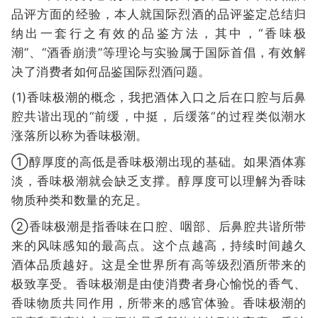
品评方面的经验，本人就国际烈酒的品评鉴定总结归
纳出一套行之有效的品鉴方法，其中，“香味极
潮”、“酒香崩溃”等理论与实验属于国际首倡，有效解
决了消费者如何品鉴国际烈酒问题。
(1)香味极潮的概念，我把酒体入口之后在口腔与后鼻
腔共谐出现的“前缓，中挺，后缓落“的过程类似潮水
涨落所以称为香味极潮。
①醇厚度的高低是香味极潮出现的基础。如果酒体寡
淡，香味极潮就会缺乏支撑。醇厚度可以理解为香味
物质种类和数量的充足。
②香味极潮是指香味在口腔、咽部、后鼻腔共谐所带
来的风味感知的最高点。这个点越高，持续时间越久
酒体品质越好。这是全世界所有高等级烈酒所带来的
极致享受。香味极潮是由使消费者身心愉悦的香气、
香味物质共同作用，所带来的感官体验。香味极潮的