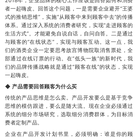
2018年，企业品牌的核心工作应该是回答如何和消费
者一起嗨皮。回答这个问题，一是需要企业避开“王婆
式的推销思维”，实施“从顾客中来到顾客中去”的传播
体系。通过深入系统的消费者研究，实现“走进顾客的
生活方式”。才能避免自说自话，自问自答。二是通过
与顾客的“在线状态”，实现与顾客互动。这一点，我
们的酒类企业一定要思考故宫博物院取消售票处，全
部通过在线订票的行动。在“低头一族”的新时代，我
们的品牌传播战略就是通过“顾客在线”的状态，实现
一起嗨皮。
◆ 产品需要回答顾客为什么买
传统的产品思维是怎么卖。产品开发要么是基于竞争
思维的模仿跟进，要么是随大流。现在企业必须通过
系统的细分市场研究，选取细分消费群体，为目标消
费者定制产品。
企业在产品开发计划书里，必须明确：谁是你的顾