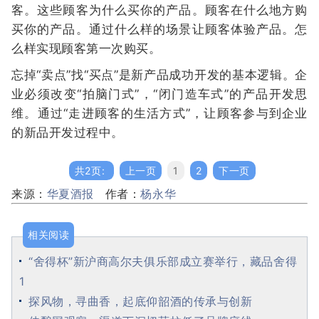
客。这些顾客为什么买你的产品。顾客在什么地方购
买你的产品。通过什么样的场景让顾客体验产品。怎
么样实现顾客第一次购买。
忘掉“卖点”找“买点”是新产品成功开发的基本逻辑。企
业必须改变“拍脑门式”，“闭门造车式”的产品开发思
维。通过“走进顾客的生活方式”，让顾客参与到企业
的新品开发过程中。
共2页:
上一页
1
2
下一页
来源：
华夏酒报
作者：
杨永华
相关阅读
“舍得杯”新沪商高尔夫俱乐部成立赛举行，藏品舍得
1
探风物，寻曲香，起底仰韶酒的传承与创新