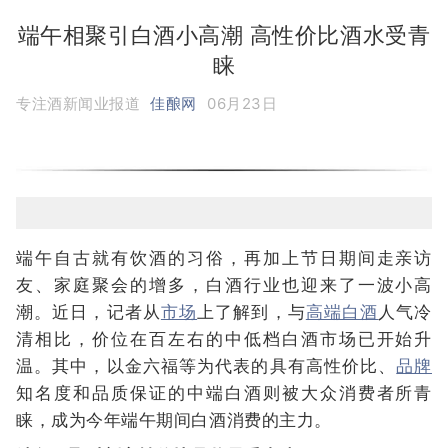
端午相聚引白酒小高潮 高性价比酒水受青
睐
专注酒新闻业报道
佳酿网
06月23日
端午自古就有饮酒的习俗，再加上节日期间走亲访
友、家庭聚会的增多，白酒行业也迎来了一波小高
潮。近日，记者从
市场
上了解到，与
高端白酒
人气冷
清相比，价位在百左右的中低档白酒市场已开始升
温。其中，以金六福等为代表的具有高性价比、
品牌
知名度和品质保证的中端白酒则被大众消费者所青
睐，成为今年端午期间白酒消费的主力。