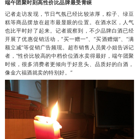
端午团聚时刻高性价比品牌最受青睐
记者走访发现，节日气氛已经比较浓厚，粽子、绿豆
糕等商品摆放在超市最显眼的位置。在酒水区，人气
也比平时好了起来。记者观察到，不少品牌白酒已经
开展了优惠促销活动，“买一赠一”、“买酒赠烟”、“满
额立减”等促销广告频现。超市销售人员黄小姐告诉记
者，“性价比较高的中档价位酒水卖得最好，端午团聚
时候，很多消费者更倾向于好意头、品质好的白酒，
像金六福酒就卖的特别好。”