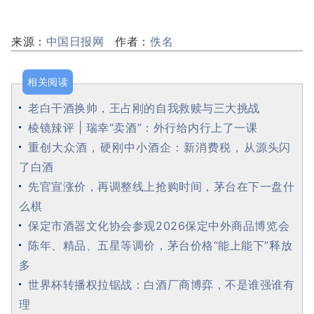
来源：
中国日报网
作者：
佚名
相关阅读
老白干酒换帅，王占刚的自我救赎与三大挑战
棱镜辣评 | 瑞幸“卖酒”：外行给内行上了一课
重创大众酒，硬刚中小酒企：新消费税，从源头闪
了白酒
先官宣涨价，再调整线上抢购时间，茅台在下一盘什
么棋
保定市酒器文化协会参观2026保定中外商品博览会
陈年、精品、五星等调价，茅台价格“能上能下”释放
多
世界杯转播权拉锯战：白酒厂商博弈，不是谁强谁有
理